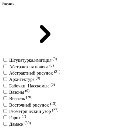
Рисунок
(0)
Штукатурка,имитция
(0)
Абстрактная полоса
(21)
Абстрактный рисунок
(0)
Архитектура
(0)
Бабочки, Насекомые
(0)
Вазоны
(20)
Вензель
(15)
Восточный рисунок
(27)
Геометрический узор
(7)
Горох
(30)
Дамаск