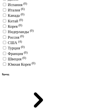
(0)
Испания
(6)
Италия
(0)
Канада
(0)
Китай
(0)
Корея
(0)
Нидерланды
(0)
Россия
(4)
США
(0)
Турция
(0)
Франция
(0)
Швеция
(0)
Южная Корея
Бренд