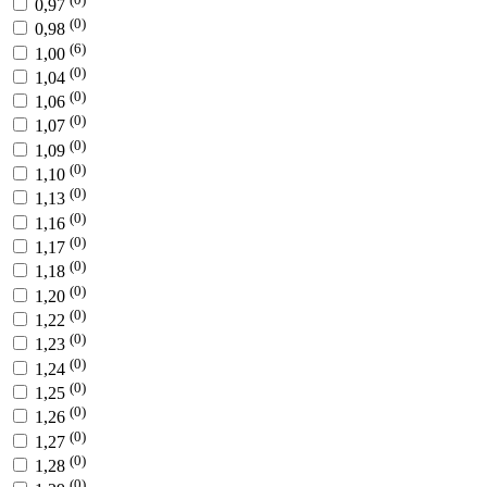
0,97
(0)
0,98
(6)
1,00
(0)
1,04
(0)
1,06
(0)
1,07
(0)
1,09
(0)
1,10
(0)
1,13
(0)
1,16
(0)
1,17
(0)
1,18
(0)
1,20
(0)
1,22
(0)
1,23
(0)
1,24
(0)
1,25
(0)
1,26
(0)
1,27
(0)
1,28
(0)