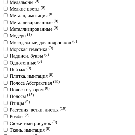
(0)
Медальоны
(0)
Мелкие цветы
(0)
Металл, имитация
(0)
Металлизированные
(0)
Металлизированные
(1)
Модерн
(0)
Молодежные, для подростков
(0)
Морская тематика
(0)
Надписи, буквы
(0)
Однотонные
(0)
Пейзаж
(0)
Плитка, имитация
(19)
Полоса Абстрактная
(0)
Полоса с узором
(15)
Полосы
(0)
Птицы
(10)
Растения, ветки, листья
(2)
Ромбы
(0)
Сюжетный рисунок
(0)
Ткань, имитация