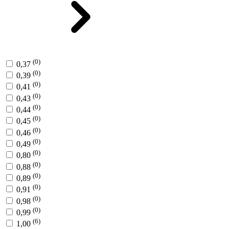
(0)
0,37
(0)
0,39
(0)
0,41
(0)
0,43
(0)
0,44
(0)
0,45
(0)
0,46
(0)
0,49
(0)
0,80
(0)
0,88
(0)
0,89
(0)
0,91
(0)
0,98
(0)
0,99
(6)
1,00