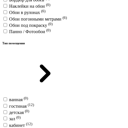
(0)
Наклейки на обои
(6)
Обои в рулонах
(6)
Обои погонными метрами
(0)
Обои под покраску
(0)
Панно / Фотообои
Тип помещения
(0)
ванная
(12)
гостиная
(0)
детская
(0)
зал
(12)
кабинет