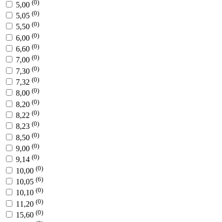
(0)
5,00
(0)
5,05
(0)
5,50
(0)
6,00
(0)
6,60
(0)
7,00
(0)
7,30
(0)
7,32
(0)
8,00
(0)
8,20
(0)
8,22
(0)
8,23
(0)
8,50
(0)
9,00
(0)
9,14
(0)
10,00
(6)
10,05
(0)
10,10
(0)
11,20
(0)
15,60