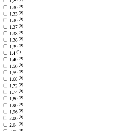
1,29
(0)
1,30
(0)
1,33
(0)
1,36
(0)
1,37
(0)
1,38
(0)
1.38
(0)
1,39
(0)
1,4
(0)
1,40
(0)
1,50
(0)
1,59
(0)
1,68
(0)
1,72
(0)
1,74
(0)
1,80
(0)
1,90
(0)
1,96
(0)
2,00
(0)
2,04
(0)