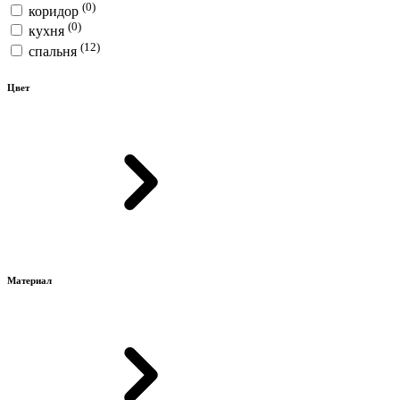
(0)
коридор
(0)
кухня
(12)
спальня
Цвет
Материал