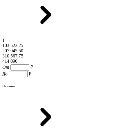
1
103 523.25
207 045.50
310 567.75
414 090
От
₽
До
₽
Наличие