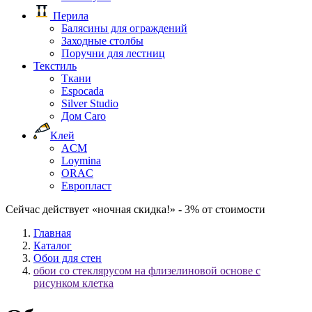
Перила
Балясины для ограждений
Заходные столбы
Поручни для лестниц
Текстиль
Ткани
Espocada
Silver Studio
Дом Caro
Клей
ACM
Loymina
ORAC
Европласт
Сейчас действует «ночная скидка!» - 3% от стоимости
Главная
Каталог
Обои для стен
обои со стеклярусом на флизелиновой основе с
рисунком клетка