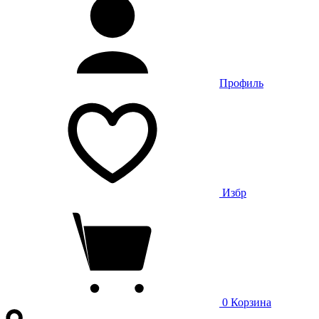
Профиль
Избр
0
Корзина