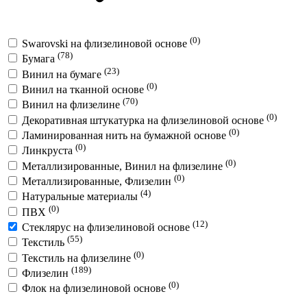
(0)
Swarovski на флизелиновой основе
(78)
Бумага
(23)
Винил на бумаге
(0)
Винил на тканной основе
(70)
Винил на флизелине
(0)
Декоративная штукатурка на флизелиновой основе
(0)
Ламинированная нить на бумажной основе
(0)
Линкруста
(0)
Металлизированные, Винил на флизелине
(0)
Металлизированные, Флизелин
(4)
Натуральные материалы
(0)
ПВХ
(12)
Стеклярус на флизелиновой основе
(55)
Текстиль
(0)
Текстиль на флизелине
(189)
Флизелин
(0)
Флок на флизелиновой основе