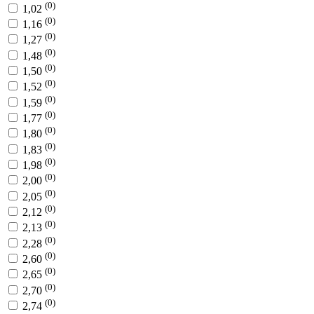
(0)
1,02
(0)
1,16
(0)
1,27
(0)
1,48
(0)
1,50
(0)
1,52
(0)
1,59
(0)
1,77
(0)
1,80
(0)
1,83
(0)
1,98
(0)
2,00
(0)
2,05
(0)
2,12
(0)
2,13
(0)
2,28
(0)
2,60
(0)
2,65
(0)
2,70
(0)
2,74