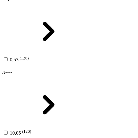
(126)
0,53
Длина
(126)
10,05