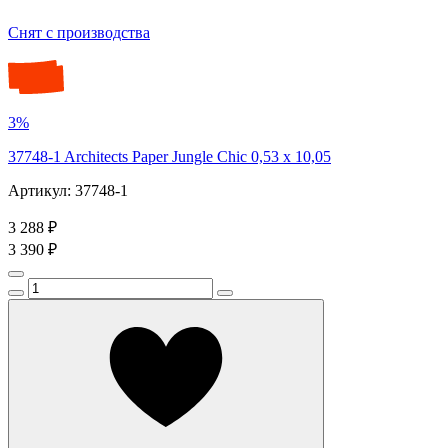
Снят с производства
3%
37748-1 Architects Paper Jungle Chic 0,53 х 10,05
Артикул: 37748-1
3 288 ₽
3 390 ₽