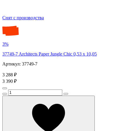
Снят с производства
3%
37749-7 Architects Paper Jungle Chic 0,53 х 10,05
Артикул: 37749-7
3 288 ₽
3 390 ₽