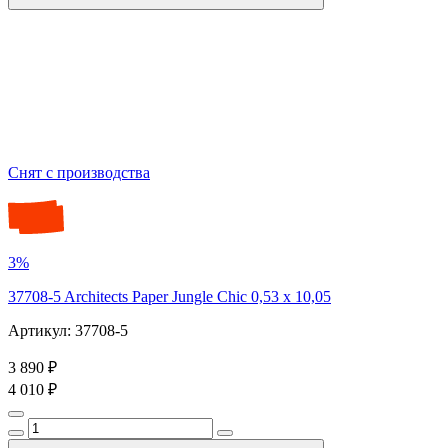
Снят с производства
3%
37708-5 Architects Paper Jungle Chic 0,53 х 10,05
Артикул: 37708-5
3 890 ₽
4 010 ₽