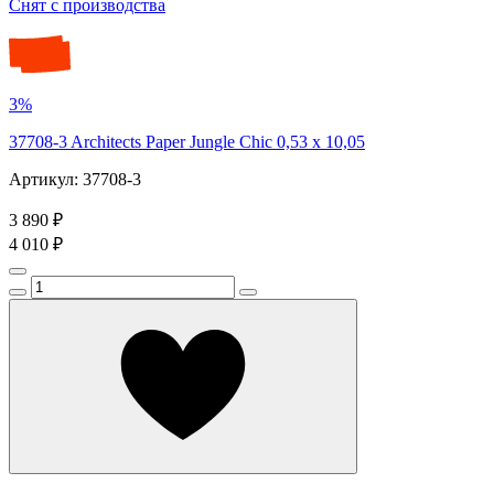
Снят с производства
3%
37708-3 Architects Paper Jungle Chic 0,53 х 10,05
Артикул: 37708-3
3 890 ₽
4 010 ₽