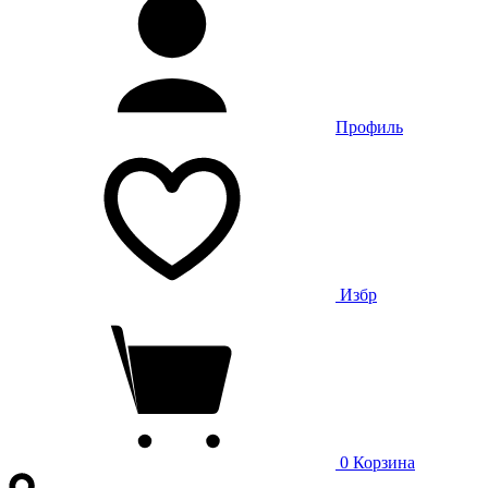
Профиль
Избр
0
Корзина