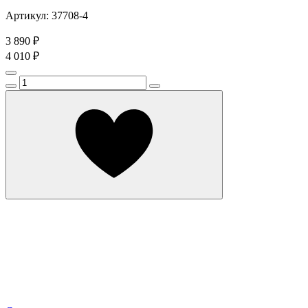
Артикул: 37708-4
3 890 ₽
4 010 ₽