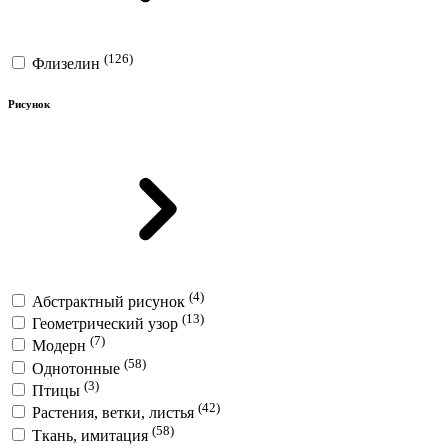
(126)
Флизелин
Рисунок
(4)
Абстрактный рисунок
(13)
Геометрический узор
(7)
Модерн
(58)
Однотонные
(3)
Птицы
(42)
Растения, ветки, листья
(58)
Ткань, имитация