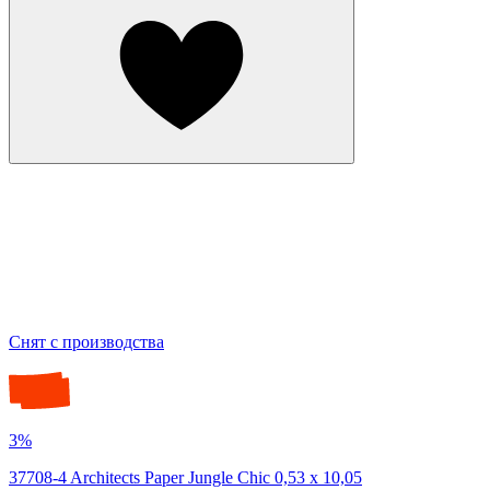
Снят с производства
3%
37708-4 Architects Paper Jungle Chic 0,53 х 10,05