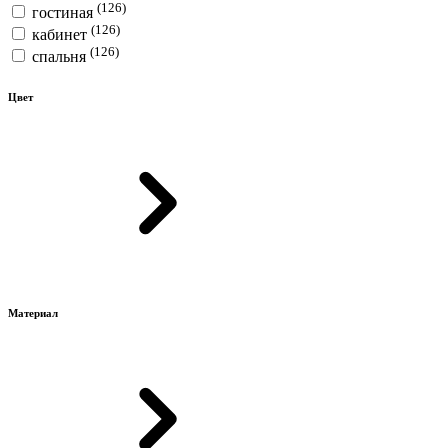
(126)
гостиная
(126)
кабинет
(126)
спальня
Цвет
Материал