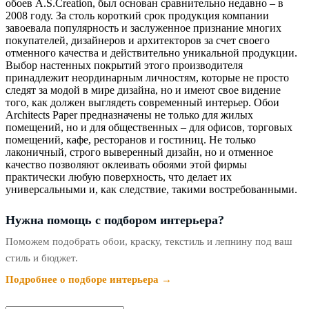
обоев A.S.Creation, был основан сравнительно недавно – в
2008 году. За столь короткий срок продукция компании
завоевала популярность и заслуженное признание многих
покупателей, дизайнеров и архитекторов за счет своего
отменного качества и действительно уникальной продукции.
Выбор настенных покрытий этого производителя
принадлежит неординарным личностям, которые не просто
следят за модой в мире дизайна, но и имеют свое видение
того, как должен выглядеть современный интерьер. Обои
Architects Paper предназначены не только для жилых
помещений, но и для общественных – для офисов, торговых
помещений, кафе, ресторанов и гостиниц. Не только
лаконичный, строго выверенный дизайн, но и отменное
качество позволяют оклеивать обоями этой фирмы
практически любую поверхность, что делает их
универсальными и, как следствие, такими востребованными.
Нужна помощь с подбором интерьера?
Поможем подобрать обои, краску, текстиль и лепнину под ваш
стиль и бюджет.
Подробнее о подборе интерьера →