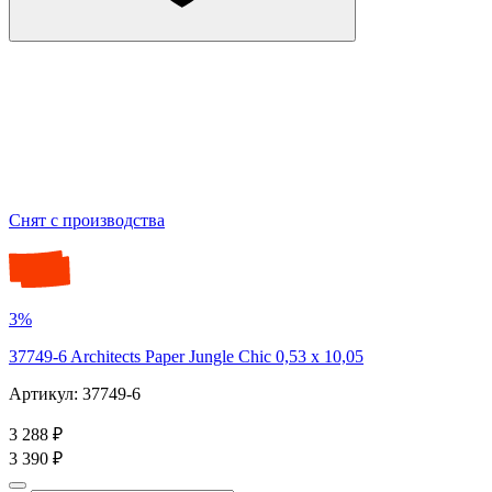
Снят с производства
3%
37749-6 Architects Paper Jungle Chic 0,53 х 10,05
Артикул: 37749-6
3 288 ₽
3 390 ₽