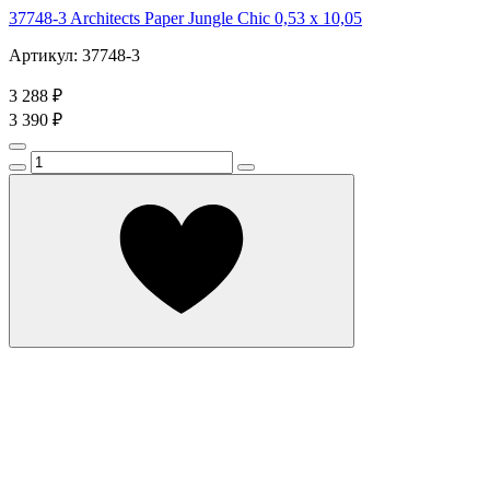
37748-3 Architects Paper Jungle Chic 0,53 х 10,05
Артикул: 37748-3
3 288 ₽
3 390 ₽