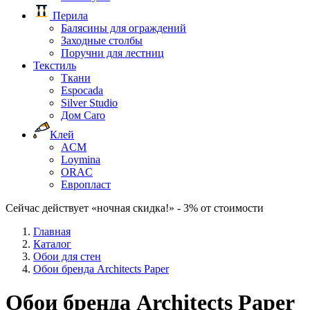
Перила
Балясины для ограждений
Заходные столбы
Поручни для лестниц
Текстиль
Ткани
Espocada
Silver Studio
Дом Caro
Клей
ACM
Loymina
ORAC
Европласт
Сейчас действует «ночная скидка!» - 3% от стоимости
Главная
Каталог
Обои для стен
Обои бренда Architects Paper
Обои бренда Architects Paper