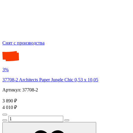
Снят с производства
3%
37708-2 Architects Paper Jungle Chic 0,53 х 10,05
Артикул: 37708-2
3 890 ₽
4 010 ₽