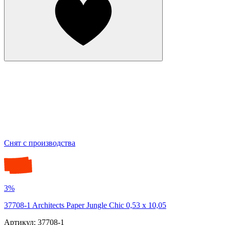
Снят с производства
3%
37708-1 Architects Paper Jungle Chic 0,53 х 10,05
Артикул: 37708-1