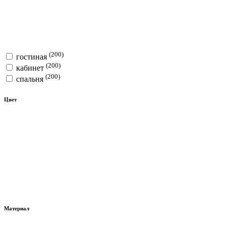
(200)
гостиная
(200)
кабинет
(200)
спальня
Цвет
Материал