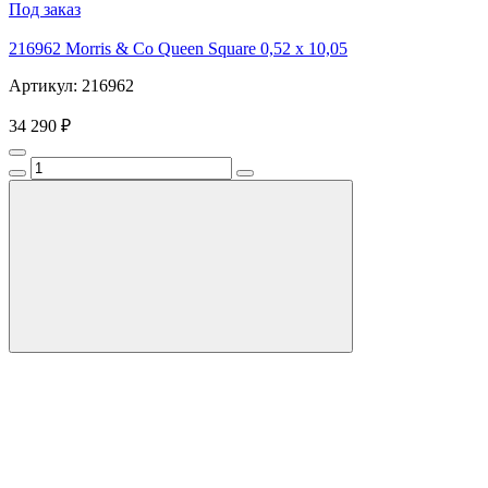
Под заказ
216962 Morris & Co Queen Square 0,52 x 10,05
Артикул: 216962
34 290 ₽