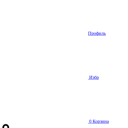
Профиль
Избр
0
Корзина