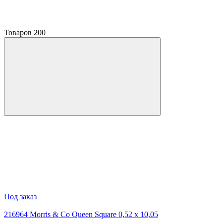
Товаров
200
Под заказ
216964 Morris & Co Queen Square 0,52 x 10,05