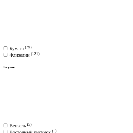
(79)
Бумага
(121)
Флизелин
Рисунок
(5)
Вензель
(1)
Восточный рисунок