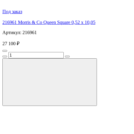
Под заказ
216961 Morris & Co Queen Square 0,52 x 10,05
Артикул: 216961
27 100 ₽