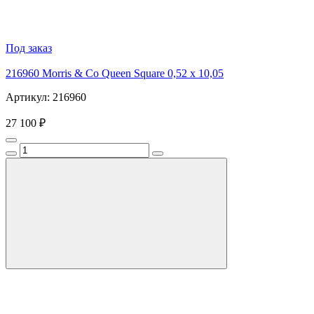
Под заказ
216960 Morris & Co Queen Square 0,52 x 10,05
Артикул: 216960
27 100 ₽