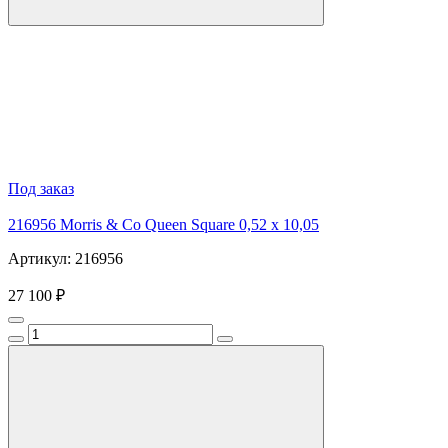
Под заказ
216956 Morris & Co Queen Square 0,52 x 10,05
Артикул: 216956
27 100 ₽