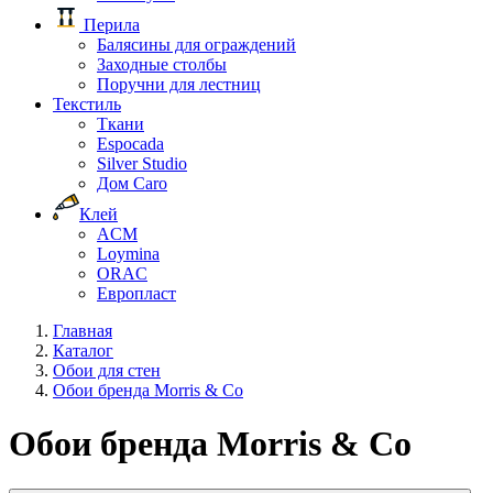
Перила
Балясины для ограждений
Заходные столбы
Поручни для лестниц
Текстиль
Ткани
Espocada
Silver Studio
Дом Caro
Клей
ACM
Loymina
ORAC
Европласт
Главная
Каталог
Обои для стен
Обои бренда Morris & Co
Обои бренда Morris & Co