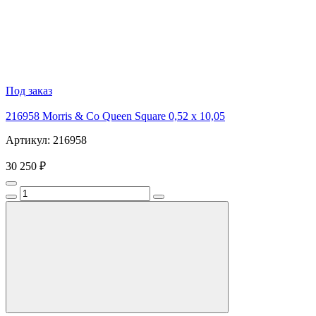
Под заказ
216958 Morris & Co Queen Square 0,52 x 10,05
Артикул: 216958
30 250 ₽