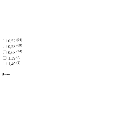
(94)
0,52
(69)
0,53
(34)
0,68
(2)
1,39
(1)
1,40
Длина