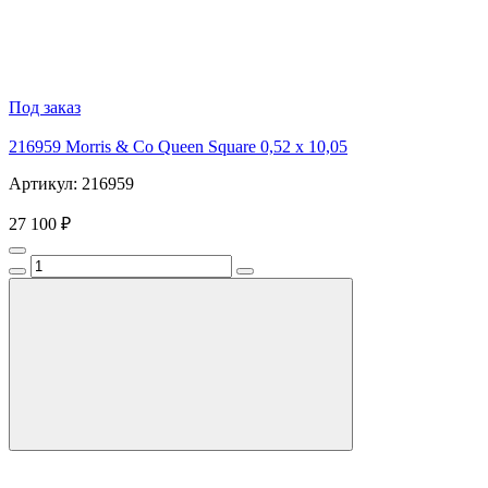
Под заказ
216959 Morris & Co Queen Square 0,52 x 10,05
Артикул: 216959
27 100 ₽