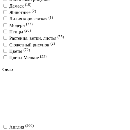
(10)
Дамаск
(2)
Животные
(1)
Лилия королевская
(33)
Модерн
(20)
Птицы
(55)
Растения, ветки, листья
(2)
Сюжетный рисунок
(72)
Цветы
(23)
Цветы Мелкие
Страна
(200)
Англия