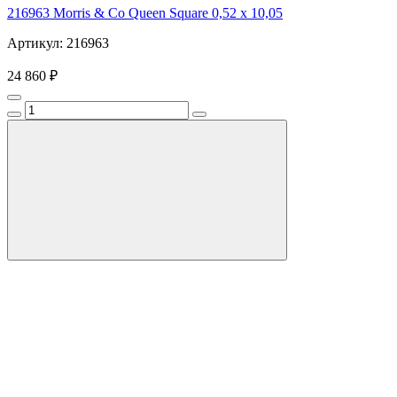
216963 Morris & Co Queen Square 0,52 x 10,05
Артикул: 216963
24 860 ₽