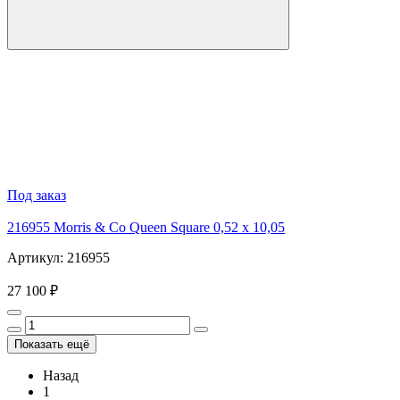
Под заказ
216955 Morris & Co Queen Square 0,52 x 10,05
Артикул: 216955
27 100 ₽
Показать ещё
Назад
1