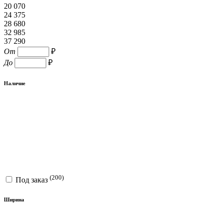
20 070
24 375
28 680
32 985
37 290
От
₽
До
₽
Наличие
(200)
Под заказ
Ширина