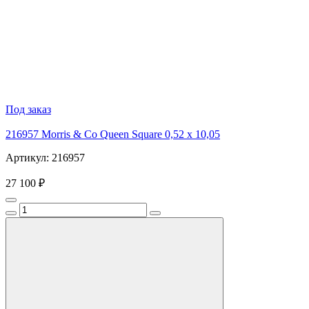
Под заказ
216957 Morris & Co Queen Square 0,52 x 10,05
Артикул: 216957
27 100 ₽