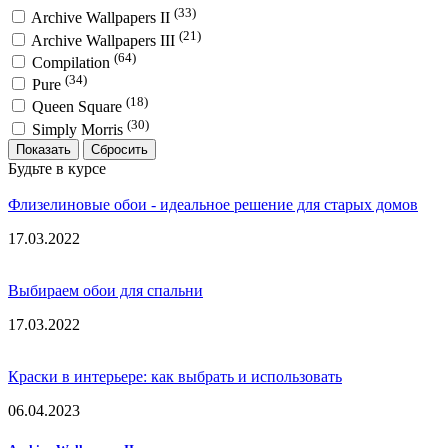
(33)
Archive Wallpapers II
(21)
Archive Wallpapers III
(64)
Compilation
(34)
Pure
(18)
Queen Square
(30)
Simply Morris
Показать
Будьте в курсе
Флизелиновые обои - идеальное решение для старых домов
17.03.2022
Выбираем обои для спальни
17.03.2022
Краски в интерьере: как выбрать и использовать
06.04.2023