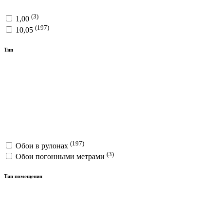
(3)
1,00
(197)
10,05
Тип
(197)
Обои в рулонах
(3)
Обои погонными метрами
Тип помещения