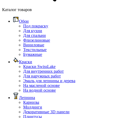
Каталог товаров
Обои
Под покраску
Для кухни
Для спальни
Флизелиновые
Виниловые
Текстильные
Бумажные
Краски
Краски SwissLake
Для внутренних работ
Для наружных работ
Эмаль для лепнины и дерева
На масленой основе
На водной основе
Лепнина
Карнизы
Молдинги
Декоративные 3D панели
Плинтусы