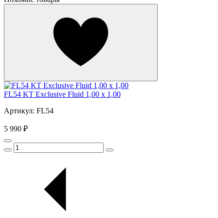
FL54 KT Exclusive Fluid 1,00 x 1,00
Артикул: FL54
5 990 ₽