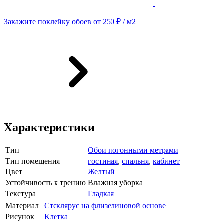
Закажите поклейку обоев от 250 ₽ / м2
Характеристики
Тип
Обои погонными метрами
Тип помещения
гостиная
,
спальня
,
кабинет
Цвет
Желтый
Устойчивость к трению
Влажная уборка
Текстура
Гладкая
Материал
Стеклярус на флизелиновой основе
Рисунок
Клетка