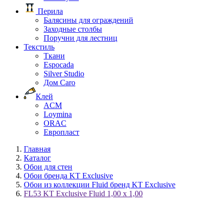
Перила
Балясины для ограждений
Заходные столбы
Поручни для лестниц
Текстиль
Ткани
Espocada
Silver Studio
Дом Caro
Клей
ACM
Loymina
ORAC
Европласт
Главная
Каталог
Обои для стен
Обои бренда KT Exclusive
Обои из коллекции Fluid бренд KT Exclusive
FL53 KT Exclusive Fluid 1,00 x 1,00