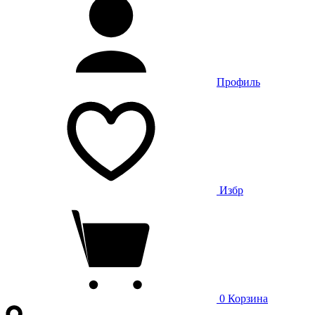
Профиль
Избр
0
Корзина