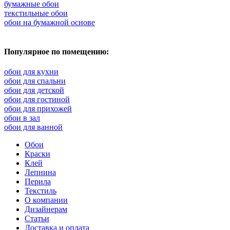
бумажные обои
текстильные обои
обои на бумажной основе
Популярное по помещению:
обои для кухни
обои для спальни
обои для детской
обои для гостиной
обои для прихожей
обои в зал
обои для ванной
Обои
Краски
Клей
Лепнина
Перила
Текстиль
О компании
Дизайнерам
Статьи
Доставка и оплата