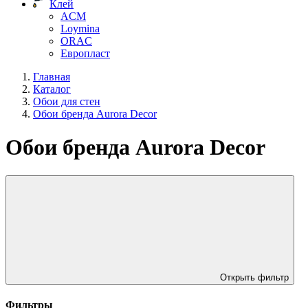
Клей
ACM
Loymina
ORAC
Европласт
Главная
Каталог
Обои для стен
Обои бренда Aurora Decor
Обои бренда Aurora Decor
Открыть фильтр
Фильтры