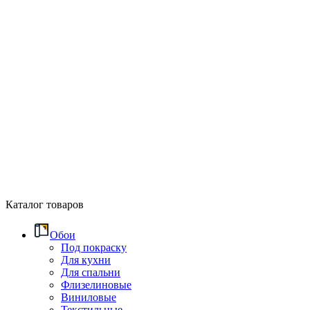
Каталог товаров
Обои
Под покраску
Для кухни
Для спальни
Флизелиновые
Виниловые
Текстильные