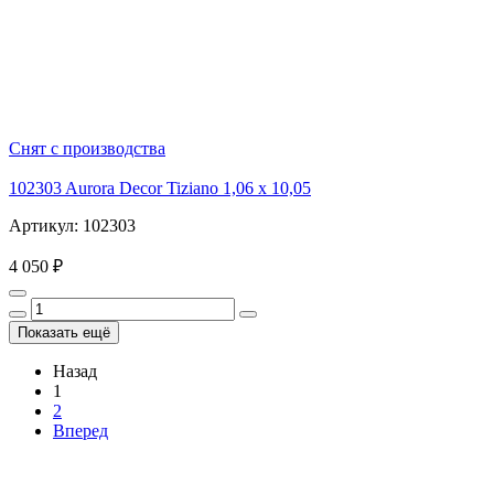
Снят с производства
102303 Aurora Decor Tiziano 1,06 х 10,05
Артикул: 102303
4 050 ₽
Показать ещё
Назад
1
2
Вперед