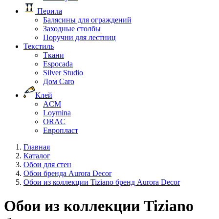
Перила
Балясины для ограждений
Заходные столбы
Поручни для лестниц
Текстиль
Ткани
Espocada
Silver Studio
Дом Caro
Клей
ACM
Loymina
ORAC
Европласт
Главная
Каталог
Обои для стен
Обои бренда Aurora Decor
Обои из коллекции Tiziano бренд Aurora Decor
Обои из коллекции Tiziano