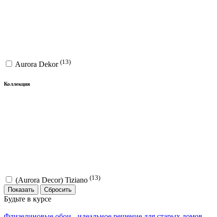
(13)
Aurora Dekor
Коллекция
(13)
(Aurora Decor) Tiziano
Показать
Будьте в курсе
Флизелиновые обои - идеальное решение для старых домов