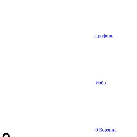
Профиль
Избр
0
Корзина