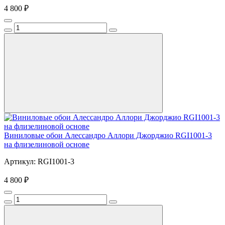
4 800 ₽
Виниловые обои Алессандро Аллори Джорджио RGI1001-3
на флизелиновой основе
Артикул: RGI1001-3
4 800 ₽