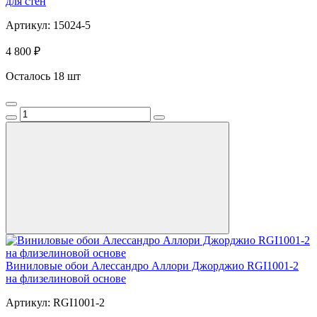
для стен
Артикул: 15024-5
4 800 ₽
Осталось 18 шт
Виниловые обои Алессандро Аллори Джорджио RGI1001-2
на флизелиновой основе
Артикул: RGI1001-2