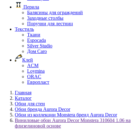
Перила
Балясины для ограждений
Заходные столбы
Поручни для лестниц
Текстиль
Ткани
Espocada
Silver Studio
Дом Caro
Клей
ACM
Loymina
ORAC
Европласт
Главная
Каталог
Обои для стен
Обои бренда Aurora Decor
Обои из коллекции Monstera бренд Aurora Decor
Виниловые обои Aurora Decor Monstera 310604 1.06 на
флизелиновой основе