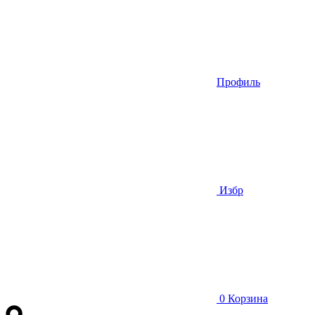
Профиль
Избр
0
Корзина