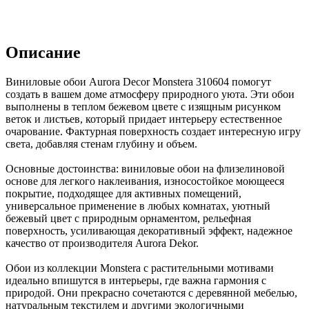
Описание
Виниловые обои Aurora Decor Monstera 310604 помогут
создать в вашем доме атмосферу природного уюта. Эти обои
выполнены в теплом бежевом цвете с изящным рисунком
веток и листьев, который придает интерьеру естественное
очарование. Фактурная поверхность создает интересную игру
света, добавляя стенам глубину и объем.
Основные достоинства: виниловые обои на флизелиновой
основе для легкого наклеивания, износостойкое моющееся
покрытие, подходящее для активных помещений,
универсальное применение в любых комнатах, уютный
бежевый цвет с природным орнаментом, рельефная
поверхность, усиливающая декоративный эффект, надежное
качество от производителя Aurora Dekor.
Обои из коллекции Monstera с растительными мотивами
идеально впишутся в интерьеры, где важна гармония с
природой. Они прекрасно сочетаются с деревянной мебелью,
натуральным текстилем и другими экологичными