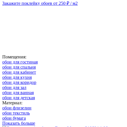
Закажите поклейку обоев от 250 ₽ / м2
Помещения:
обои для гостиная
обои для спальня
обои для кабинет
обои для кухня
обои для коридор
обои для зал
обои для ванная
обои для детская
Материал:
обои флизелин
обои текстиль
обои бумага
Показать больше