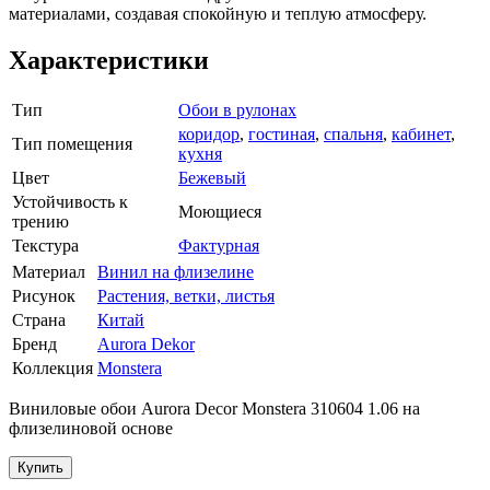
материалами, создавая спокойную и теплую атмосферу.
Характеристики
Тип
Обои в рулонах
коридор
,
гостиная
,
спальня
,
кабинет
,
Тип помещения
кухня
Цвет
Бежевый
Устойчивость к
Моющиеся
трению
Текстура
Фактурная
Материал
Винил на флизелине
Рисунок
Растения, ветки, листья
Страна
Китай
Бренд
Aurora Dekor
Коллекция
Monstera
Виниловые обои Aurora Decor Monstera 310604 1.06 на
флизелиновой основе
Купить