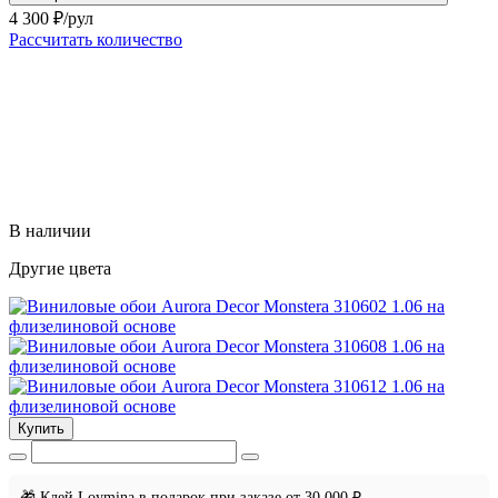
4 300
₽/рул
Рассчитать количество
В наличии
Другие цвета
Купить
🎁 Клей Loymina в подарок при заказе от 30 000 ₽