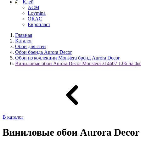
Клей
ACM
Loymina
ORAC
Европласт
Главная
Каталог
Обои для стен
Обои бренда Aurora Decor
Обои из коллекции Monstera бренд Aurora Decor
Виниловые обои Aurora Decor Monstera 314607 1.06 на ф
В каталог
Виниловые обои Aurora Decor 