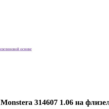
лизелиновой основе
Monstera 314607 1.06 на флизе