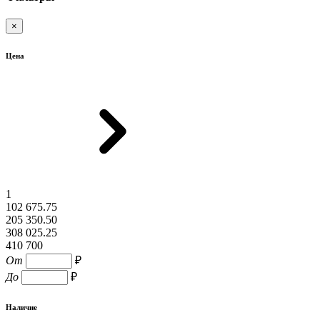
×
Цена
1
102 675.75
205 350.50
308 025.25
410 700
От
₽
До
₽
Наличие