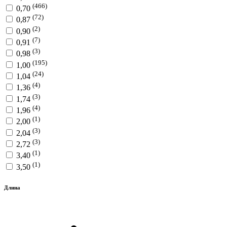
(466)
0,70
(72)
0,87
(2)
0,90
(7)
0,91
(3)
0,98
(195)
1,00
(24)
1,04
(4)
1,36
(3)
1,74
(4)
1,96
(1)
2,00
(3)
2,04
(3)
2,72
(1)
3,40
(1)
3,50
Длина