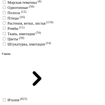
(4)
Морская тематика
(56)
Однотонные
(12)
Полосы
(16)
Птицы
(110)
Растения, ветки, листья
(11)
Ромбы
(70)
Ткань, имитация
(39)
Цветы
(14)
Штукатурка, имитация
Страна
(825)
Италия