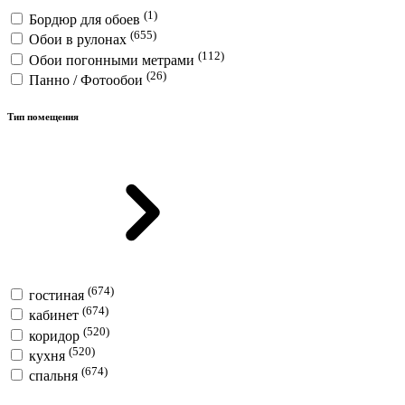
(1)
Бордюр для обоев
(655)
Обои в рулонах
(112)
Обои погонными метрами
(26)
Панно / Фотообои
Тип помещения
(674)
гостиная
(674)
кабинет
(520)
коридор
(520)
кухня
(674)
спальня