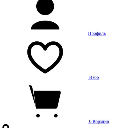
Профиль
Избр
0
Корзина