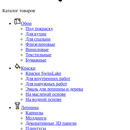
Каталог товаров
Обои
Под покраску
Для кухни
Для спальни
Флизелиновые
Виниловые
Текстильные
Бумажные
Краски
Краски SwissLake
Для внутренних работ
Для наружных работ
Эмаль для лепнины и дерева
На масленой основе
На водной основе
Лепнина
Карнизы
Молдинги
Декоративные 3D панели
Плинтусы