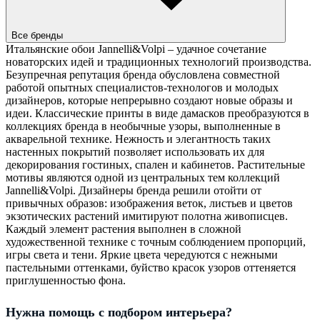
Все бренды
Итальянские обои Jannelli&Volpi – удачное сочетание
новаторских идей и традиционных технологий производства.
Безупречная репутация бренда обусловлена совместной
работой опытных специалистов-технологов и молодых
дизайнеров, которые непрерывно создают новые образы и
идеи. Классические принты в виде дамасков преобразуются в
коллекциях бренда в необычные узоры, выполненные в
акварельной технике. Нежность и элегантность таких
настенных покрытий позволяет использовать их для
декорирования гостиных, спален и кабинетов. Растительные
мотивы являются одной из центральных тем коллекций
Jannelli&Volpi. Дизайнеры бренда решили отойти от
привычных образов: изображения веток, листьев и цветов
экзотических растений имитируют полотна живописцев.
Каждый элемент растения выполнен в сложной
художественной технике с точным соблюдением пропорций,
игры света и тени. Яркие цвета чередуются с нежными
пастельными оттенками, буйство красок узоров оттеняется
приглушенностью фона.
Нужна помощь с подбором интерьера?