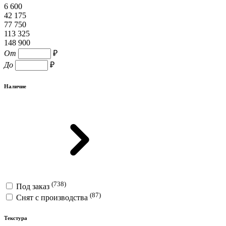
6 600
42 175
77 750
113 325
148 900
От
₽
До
₽
Наличие
(738)
Под заказ
(87)
Снят с производства
Текстура