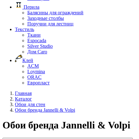
Перила
Балясины для ограждений
Заходные столбы
Поручни для лестниц
Текстиль
Ткани
Espocada
Silver Studio
Дом Caro
Клей
ACM
Loymina
ORAC
Европласт
Главная
Каталог
Обои для стен
Обои бренда Jannelli & Volpi
Обои бренда Jannelli & Volpi