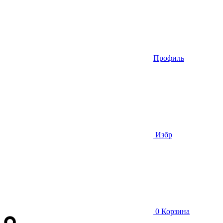
Профиль
Избр
0
Корзина