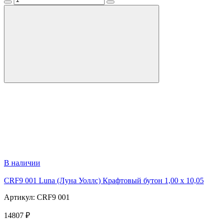
В наличии
CRF9 001 Luna (Луна Уоллс) Крафтовый бутон 1,00 x 10,05
Артикул: CRF9 001
14807 ₽