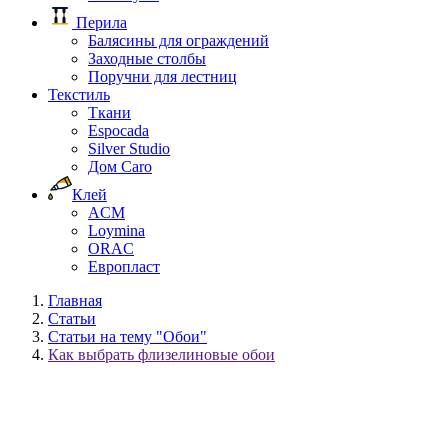
Перила
Балясины для ограждений
Заходные столбы
Поручни для лестниц
Текстиль
Ткани
Espocada
Silver Studio
Дом Caro
Клей
ACM
Loymina
ORAC
Европласт
Главная
Статьи
Статьи на тему "Обои"
Как выбрать флизелиновые обои