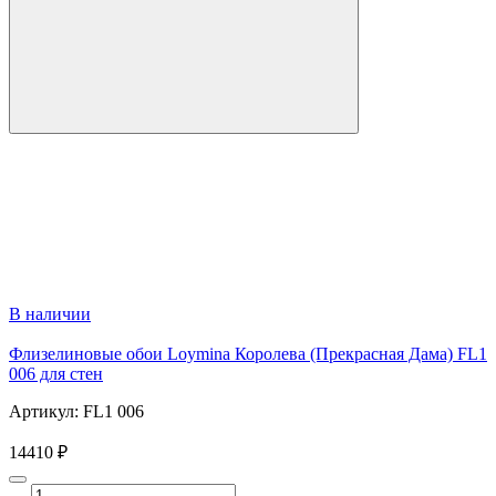
В наличии
Флизелиновые обои Loymina Королева (Прекрасная Дама) FL1
006 для стен
Артикул: FL1 006
14410 ₽