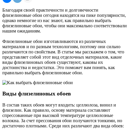
Благодаря своей практичности и долговечности
флизелиновые обои сегодня находятся на пике популярности,
однако немногие из нас знают, как правильно выбрать
флизелиновые обои, чтобы они максимально соответствовали
нашим ожиданиям.
Флизелиновые обои изготавливаются из различных
материалов и по разным технологиям, поэтому они сильно
различаются по свойствам. В статье мы расскажем о том, что
представляет собой этот вид отделочных материалов, какие
виды флизелиновых обоев существуют, каковы их
достоинства и недостатки. Это поможет вам понять, как
правильно выбрать флизелиновые обои.
Виды флизелиновых обоев
В состав таких обоев могут входить: целлюлоза, винил и
флизелин. Как правило, основу материала составляют
спрессованные при высокой температуре целлюлозные
волокна. За счет прессования обои получаются тонкими, но
достаточно плотными. Среди них различают два вида обоев: