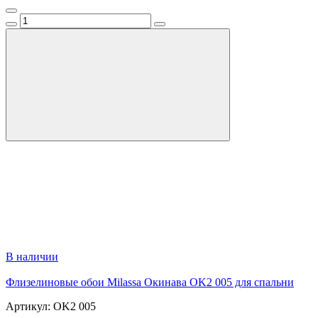
В наличии
Флизелиновые обои Milassa Окинава OK2 005 для спальни
Артикул: OK2 005