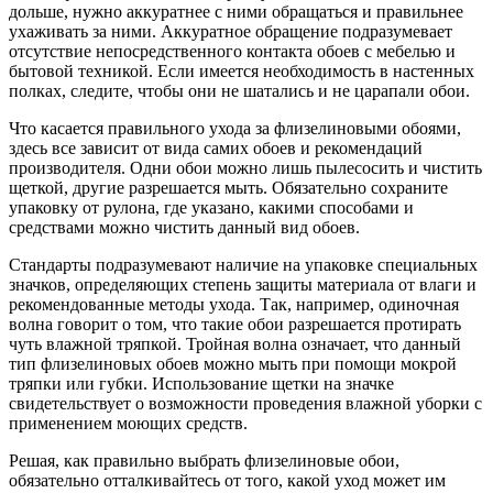
дольше, нужно аккуратнее с ними обращаться и правильнее
ухаживать за ними. Аккуратное обращение подразумевает
отсутствие непосредственного контакта обоев с мебелью и
бытовой техникой. Если имеется необходимость в настенных
полках, следите, чтобы они не шатались и не царапали обои.
Что касается правильного ухода за флизелиновыми обоями,
здесь все зависит от вида самих обоев и рекомендаций
производителя. Одни обои можно лишь пылесосить и чистить
щеткой, другие разрешается мыть. Обязательно сохраните
упаковку от рулона, где указано, какими способами и
средствами можно чистить данный вид обоев.
Стандарты подразумевают наличие на упаковке специальных
значков, определяющих степень защиты материала от влаги и
рекомендованные методы ухода. Так, например, одиночная
волна говорит о том, что такие обои разрешается протирать
чуть влажной тряпкой. Тройная волна означает, что данный
тип флизелиновых обоев можно мыть при помощи мокрой
тряпки или губки. Использование щетки на значке
свидетельствует о возможности проведения влажной уборки с
применением моющих средств.
Решая, как правильно выбрать флизелиновые обои,
обязательно отталкивайтесь от того, какой уход может им