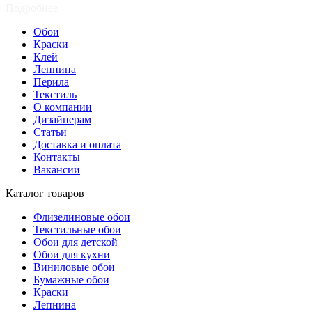
Подробнее
Обои
Краски
Клей
Лепнина
Перила
Текстиль
О компании
Дизайнерам
Статьи
Доставка и оплата
Контакты
Вакансии
Каталог товаров
Флизелиновые обои
Текстильные обои
Обои для детской
Обои для кухни
Виниловые обои
Бумажные обои
Краски
Лепнина