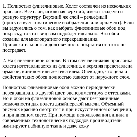
1. Полностью флизелиновые. Холст составлен из нескольких
прослоек. Все слои, исключая верхний, имеют гладкую и
ровную структуру. Верхний же слой – рельефный
(присутствует тематическое изображение или орнамент). Если
вы задумались о том, как выбрать флизелиновые обои под
покраску, то этот вид вам подойдет идеально. Эти обои
созданы для многократного перекрашивания.
Привлекательность и долговечность покрытия от этого не
пострадает.
2. На флизелиновой основе. В этом случае нижняя прослойка
холста изготавливается из флизелина, а верхняя представлена
бумагой, винилом или же текстилем. Очевидно, что цена и
свойства таких обоев полностью зависят от наружного слоя.
Полностью флизелиновые обои можно периодически
перекрашивать в другой цвет, экспериментируя с оттенками.
Но и обои на флизелиновой основе дают безграничные
возможности для полета дизайнерской мысли. Объемный
рисунок красиво смотрится и при искусственном освещении,
и при дневном свете. При помощи использования винила и
современных технологических подходов производители
имитируют набивную ткань и даже кожу.