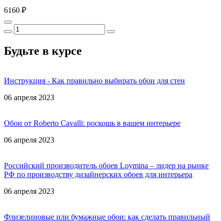
6160 ₽
Будьте в курсе
Инструкция - Как правильно выбирать обои для стен
06 апреля 2023
Обои от Roberto Cavalli: роскошь в вашем интерьере
06 апреля 2023
Российский производитель обоев Loymina – лидер на рынке
РФ по производству дизайнерских обоев для интерьера
06 апреля 2023
Флизелиновые или бумажные обои: как сделать правильный