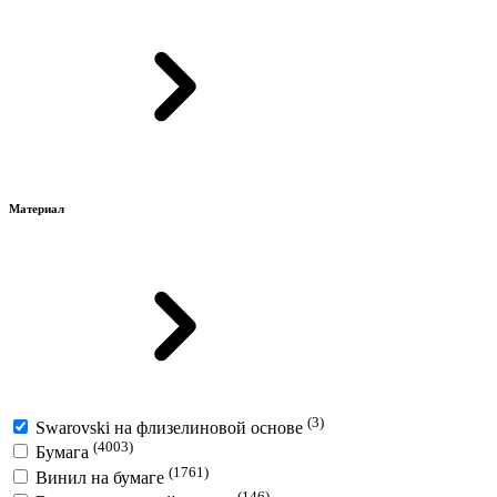
Материал
(3)
Swarovski на флизелиновой основе
(4003)
Бумага
(1761)
Винил на бумаге
(146)