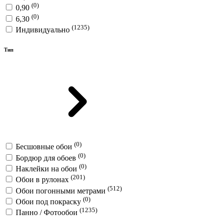
(0)
0,90
(0)
6,30
(1235)
Индивидуально
Тип
(0)
Бесшовные обои
(0)
Бордюр для обоев
(0)
Наклейки на обои
(201)
Обои в рулонах
(512)
Обои погонными метрами
(0)
Обои под покраску
(1235)
Панно / Фотообои