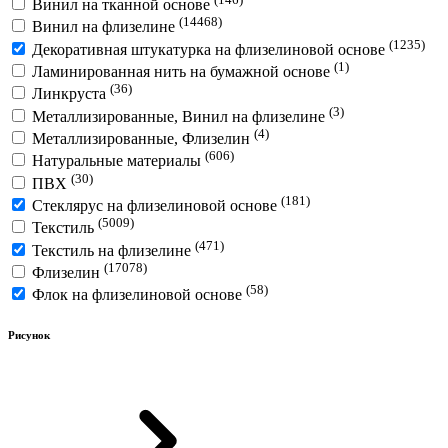
Винил на тканной основе
(14468)
Винил на флизелине
(1235)
Декоративная штукатурка на флизелиновой основе
(1)
Ламинированная нить на бумажной основе
(36)
Линкруста
(3)
Металлизированные, Винил на флизелине
(4)
Металлизированные, Флизелин
(606)
Натуральные материалы
(30)
ПВХ
(181)
Стеклярус на флизелиновой основе
(5009)
Текстиль
(471)
Текстиль на флизелине
(17078)
Флизелин
(58)
Флок на флизелиновой основе
Рисунок