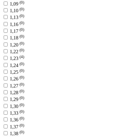
(0)
1,09
(0)
1,10
(0)
1,13
(0)
1,16
(0)
1,17
(0)
1,18
(0)
1,20
(0)
1,22
(4)
1,23
(0)
1,24
(0)
1,25
(0)
1,26
(0)
1,27
(0)
1,28
(0)
1,29
(0)
1,30
(0)
1,33
(0)
1,36
(0)
1,37
(0)
1,38