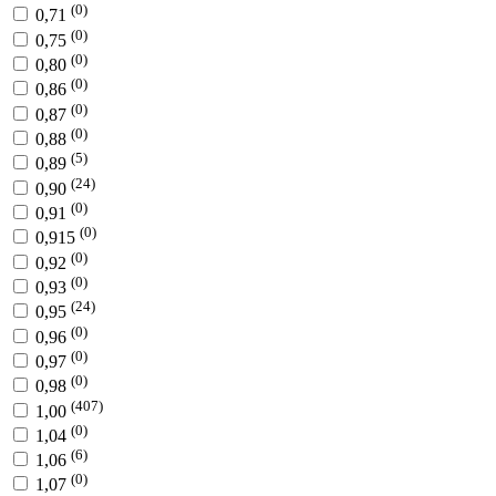
(0)
0,71
(0)
0,75
(0)
0,80
(0)
0,86
(0)
0,87
(0)
0,88
(5)
0,89
(24)
0,90
(0)
0,91
(0)
0,915
(0)
0,92
(0)
0,93
(24)
0,95
(0)
0,96
(0)
0,97
(0)
0,98
(407)
1,00
(0)
1,04
(6)
1,06
(0)
1,07