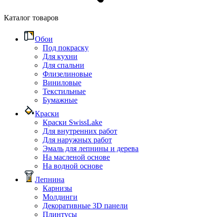
Каталог товаров
Обои
Под покраску
Для кухни
Для спальни
Флизелиновые
Виниловые
Текстильные
Бумажные
Краски
Краски SwissLake
Для внутренних работ
Для наружных работ
Эмаль для лепнины и дерева
На масленой основе
На водной основе
Лепнина
Карнизы
Молдинги
Декоративные 3D панели
Плинтусы