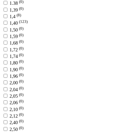
(0)
1.38
(0)
1,39
(8)
1,4
(123)
1,40
(0)
1,50
(0)
1,59
(0)
1,68
(0)
1,72
(0)
1,74
(0)
1,80
(0)
1,90
(0)
1,96
(0)
2,00
(0)
2,04
(0)
2,05
(0)
2,06
(0)
2,10
(0)
2,12
(0)
2,40
(0)
2,50