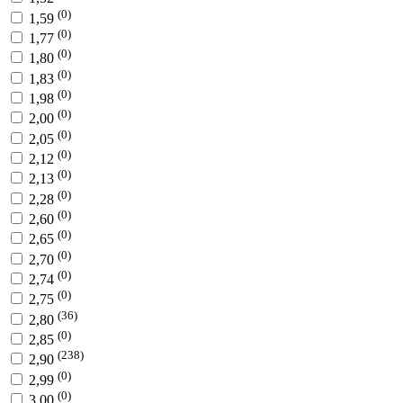
(0)
1,59
(0)
1,77
(0)
1,80
(0)
1,83
(0)
1,98
(0)
2,00
(0)
2,05
(0)
2,12
(0)
2,13
(0)
2,28
(0)
2,60
(0)
2,65
(0)
2,70
(0)
2,74
(0)
2,75
(36)
2,80
(0)
2,85
(238)
2,90
(0)
2,99
(0)
3,00