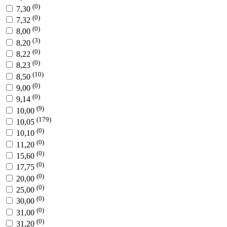
(0)
7,30
(0)
7,32
(0)
8,00
(3)
8,20
(0)
8,22
(0)
8,23
(10)
8,50
(0)
9,00
(0)
9,14
(9)
10,00
(179)
10,05
(0)
10,10
(0)
11,20
(0)
15,60
(0)
17,75
(0)
20,00
(0)
25,00
(0)
30,00
(0)
31,00
(0)
31,20