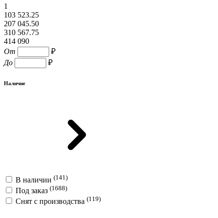
1
103 523.25
207 045.50
310 567.75
414 090
От
₽
До
₽
Наличие
(141)
В наличии
(1688)
Под заказ
(119)
Снят с производства