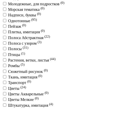
(0)
Молодежные, для подростков
(0)
Морская тематика
(0)
Надписи, буквы
(95)
Однотонные
(0)
Пейзаж
(0)
Плитка, имитация
(22)
Полоса Абстрактная
(3)
Полоса с узором
(31)
Полосы
(1)
Птицы
(44)
Растения, ветки, листья
(5)
Ромбы
(0)
Сюжетный рисунок
(0)
Ткань, имитация
(0)
Транспорт
(24)
Цветы
(0)
Цветы Акварельные
(0)
Цветы Мелкие
(4)
Штукатурка, имитация