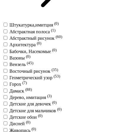
(0)
Штукатурка,имитция
(1)
Абстрактная полоса
(60)
Абстрактный рисунок
(0)
Архитектура
(0)
Бабочки, Насекомые
(0)
Вазоны
(45)
Вензель
(35)
Восточный рисунок
(53)
Геометрический узор
(7)
Горох
(88)
Дамаск
(3)
Дерево, имитация
(0)
Детские для девочек
(0)
Детские для мальчиков
(0)
Детские обои
(0)
Дисней
(0)
Живопись