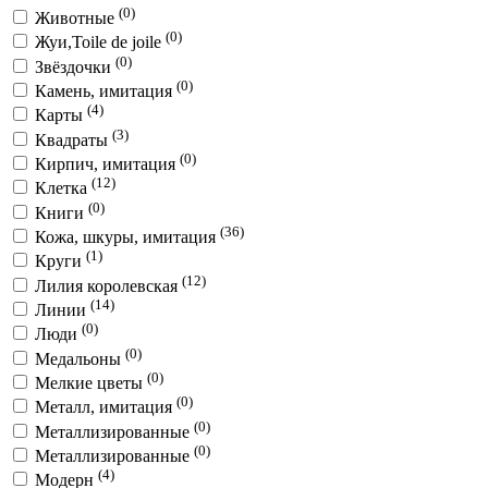
(0)
Животные
(0)
Жуи,Toile de joile
(0)
Звёздочки
(0)
Камень, имитация
(4)
Карты
(3)
Квадраты
(0)
Кирпич, имитация
(12)
Клетка
(0)
Книги
(36)
Кожа, шкуры, имитация
(1)
Круги
(12)
Лилия королевская
(14)
Линии
(0)
Люди
(0)
Медальоны
(0)
Мелкие цветы
(0)
Металл, имитация
(0)
Металлизированные
(0)
Металлизированные
(4)
Модерн