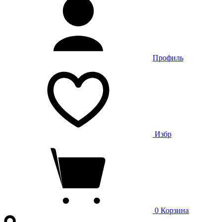
Профиль
Избр
0
Корзина