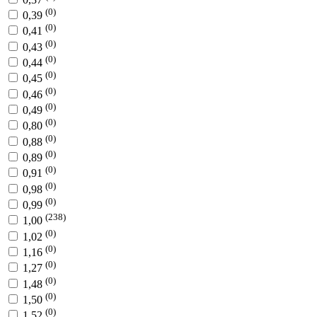
(0)
0,39
(0)
0,41
(0)
0,43
(0)
0,44
(0)
0,45
(0)
0,46
(0)
0,49
(0)
0,80
(0)
0,88
(0)
0,89
(0)
0,91
(0)
0,98
(0)
0,99
(238)
1,00
(0)
1,02
(0)
1,16
(0)
1,27
(0)
1,48
(0)
1,50
(0)
1,52