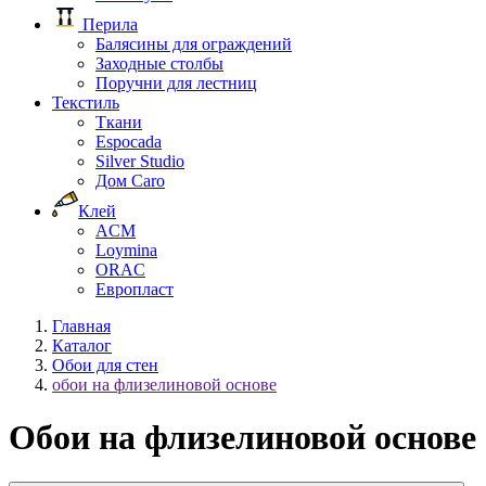
Перила
Балясины для ограждений
Заходные столбы
Поручни для лестниц
Текстиль
Ткани
Espocada
Silver Studio
Дом Caro
Клей
ACM
Loymina
ORAC
Европласт
Главная
Каталог
Обои для стен
обои на флизелиновой основе
Обои на флизелиновой основе