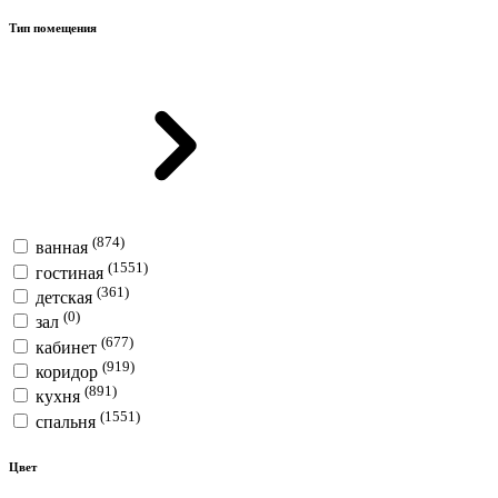
Тип помещения
(874)
ванная
(1551)
гостиная
(361)
детская
(0)
зал
(677)
кабинет
(919)
коридор
(891)
кухня
(1551)
спальня
Цвет