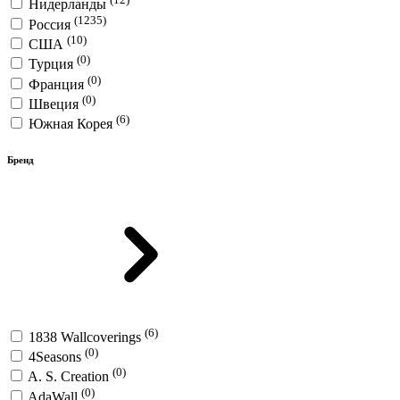
Нидерланды
(1235)
Россия
(10)
США
(0)
Турция
(0)
Франция
(0)
Швеция
(6)
Южная Корея
Бренд
(6)
1838 Wallcoverings
(0)
4Seasons
(0)
A. S. Creation
(0)
AdaWall