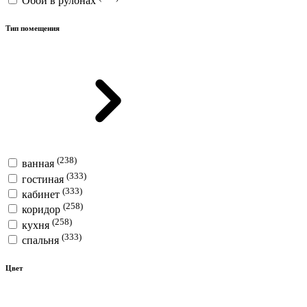
Обои в рулонах
Тип помещения
(238)
ванная
(333)
гостиная
(333)
кабинет
(258)
коридор
(258)
кухня
(333)
спальня
Цвет