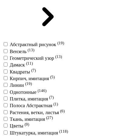
(19)
Абстрактный рисунок
(13)
Вензель
(13)
Геометрический узор
(11)
Дамаск
(7)
Квадраты
(5)
Кирпич, имитация
(19)
Линии
(146)
Однотонные
(7)
Плитка, имитация
(1)
Полоса Абстрактная
(6)
Растения, ветки, листья
(27)
Ткань, имитация
(9)
Цветы
(118)
Штукатурка, имитация