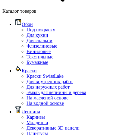
Каталог товаров
Обои
Под покраску
Для кухни
Для спальни
Флизелиновые
Виниловые
Текстильные
Бумажные
Краски
Краски SwissLake
Для внутренних работ
Для наружных работ
Эмаль для лепнины и дерева
На масленой основе
На водной основе
Лепнина
Карнизы
Молдинги
Декоративные 3D панели
Плинтусы