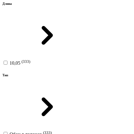
Длина
(333)
10,05
Тип
(333)