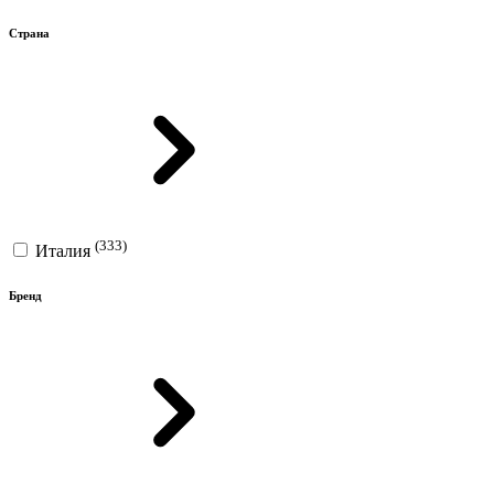
Страна
(333)
Италия
Бренд