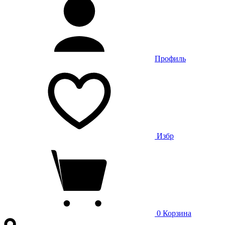
Профиль
Избр
0
Корзина