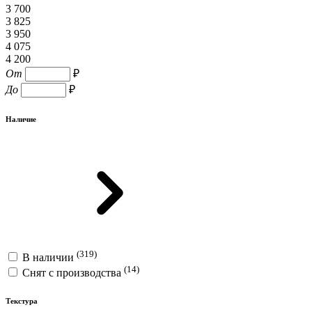
3 700
3 825
3 950
4 075
4 200
От
₽
До
₽
Наличие
(319)
В наличии
(14)
Снят с производства
Текстура