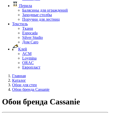
Перила
Балясины для ограждений
Заходные столбы
Поручни для лестниц
Текстиль
Ткани
Espocada
Silver Studio
Дом Caro
Клей
ACM
Loymina
ORAC
Европласт
Главная
Каталог
Обои для стен
Обои бренда Cassanie
Обои бренда Cassanie