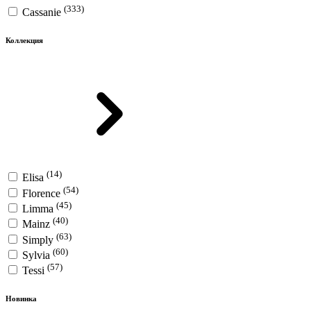
(333)
Cassanie
Коллекция
(14)
Elisa
(54)
Florence
(45)
Limma
(40)
Mainz
(63)
Simply
(60)
Sylvia
(57)
Tessi
Новинка