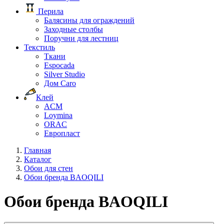
Перила
Балясины для ограждений
Заходные столбы
Поручни для лестниц
Текстиль
Ткани
Espocada
Silver Studio
Дом Caro
Клей
ACM
Loymina
ORAC
Европласт
Главная
Каталог
Обои для стен
Обои бренда BAOQILI
Обои бренда BAOQILI