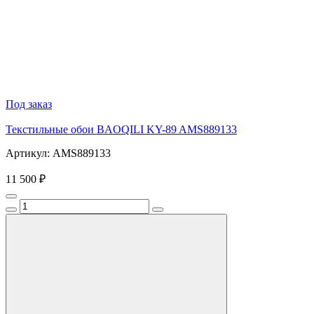
Под заказ
Текстильные обои BAOQILI KY-89 AMS889133
Артикул: AMS889133
11 500 ₽