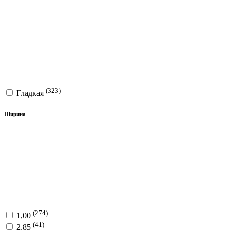
(323)
Гладкая
Ширина
(274)
1,00
(41)
2,85