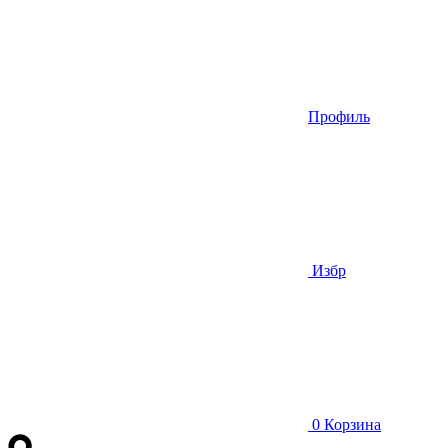
Профиль
Избр
0
Корзина