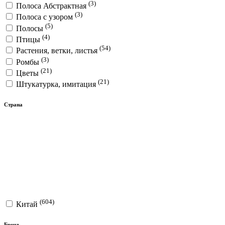
(3)
Полоса Абстрактная
(3)
Полоса с узором
(5)
Полосы
(4)
Птицы
(54)
Растения, ветки, листья
(3)
Ромбы
(21)
Цветы
(21)
Штукатурка, имитация
Страна
(604)
Китай
Бренд