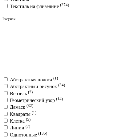
(274)
Текстиль на флизелине
Рисунок
(1)
Абстрактная полоса
(34)
Абстрактный рисунок
(5)
Вензель
(14)
Геометрический узор
(32)
Дамаск
(1)
Квадраты
(5)
Клетка
(7)
Линии
(135)
Однотонные