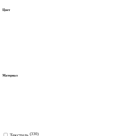
Цвет
Материал
(330)
Текстиль