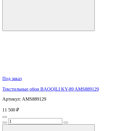
Под заказ
Текстильные обои BAOQILI KY-89 AMS889129
Артикул: AMS889129
11 500 ₽