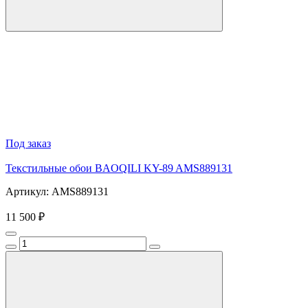
Под заказ
Текстильные обои BAOQILI KY-89 AMS889131
Артикул: AMS889131
11 500 ₽