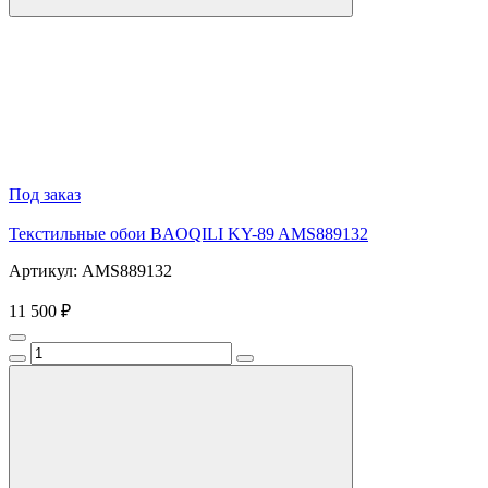
Под заказ
Текстильные обои BAOQILI KY-89 AMS889132
Артикул: AMS889132
11 500 ₽