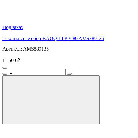
Под заказ
Текстильные обои BAOQILI KY-89 AMS889135
Артикул: AMS889135
11 500 ₽