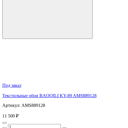
Под заказ
Текстильные обои BAOQILI KY-89 AMS889128
Артикул: AMS889128
11 500 ₽