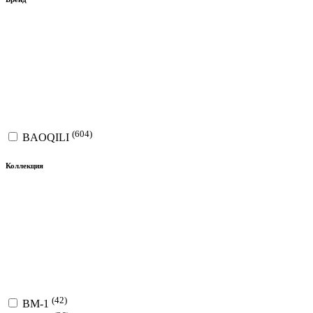
(604)
BAOQILI
Коллекция
(42)
BM-1