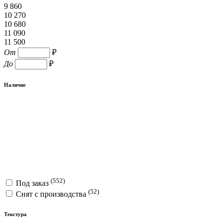
9 860
10 270
10 680
11 090
11 500
От
₽
До
₽
Наличие
(552)
Под заказ
(52)
Снят с производства
Текстура