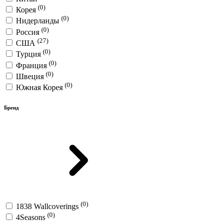
(0)
Корея
(0)
Нидерланды
(0)
Россия
(27)
США
(0)
Турция
(0)
Франция
(0)
Швеция
(0)
Южная Корея
Бренд
(0)
1838 Wallcoverings
(0)
4Seasons