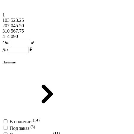
1
103 523.25
207 045.50
310 567.75
414 090
От
₽
До
₽
Наличие
(14)
В наличии
(3)
Под заказ
(11)