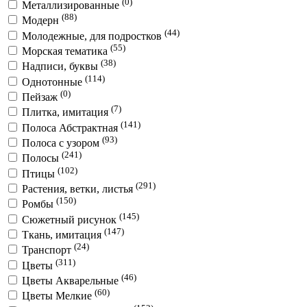
(0)
Металлизированные
(88)
Модерн
(44)
Молодежные, для подростков
(55)
Морская тематика
(38)
Надписи, буквы
(114)
Однотонные
(0)
Пейзаж
(7)
Плитка, имитация
(141)
Полоса Абстрактная
(93)
Полоса с узором
(241)
Полосы
(102)
Птицы
(291)
Растения, ветки, листья
(150)
Ромбы
(145)
Сюжетный рисунок
(147)
Ткань, имитация
(24)
Транспорт
(311)
Цветы
(46)
Цветы Акварельные
(60)
Цветы Мелкие