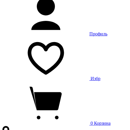
Профиль
Избр
0
Корзина