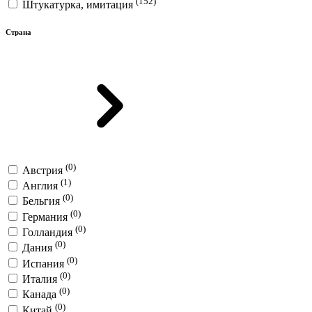
(152)
Штукатурка, имитация
Страна
(0)
Австрия
(1)
Англия
(0)
Бельгия
(0)
Германия
(0)
Голландия
(0)
Дания
(0)
Испания
(0)
Италия
(0)
Канада
(0)
Китай