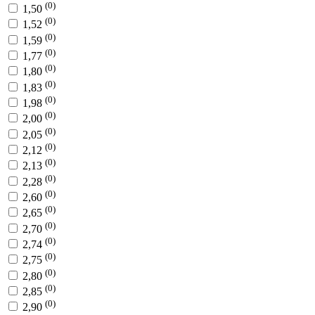
(0)
1,50
(0)
1,52
(0)
1,59
(0)
1,77
(0)
1,80
(0)
1,83
(0)
1,98
(0)
2,00
(0)
2,05
(0)
2,12
(0)
2,13
(0)
2,28
(0)
2,60
(0)
2,65
(0)
2,70
(0)
2,74
(0)
2,75
(0)
2,80
(0)
2,85
(0)
2,90