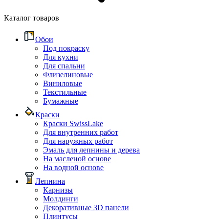
Каталог товаров
Обои
Под покраску
Для кухни
Для спальни
Флизелиновые
Виниловые
Текстильные
Бумажные
Краски
Краски SwissLake
Для внутренних работ
Для наружных работ
Эмаль для лепнины и дерева
На масленой основе
На водной основе
Лепнина
Карнизы
Молдинги
Декоративные 3D панели
Плинтусы