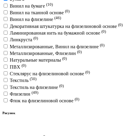
(10)
Винил на бумаге
(0)
Винил на тканной основе
(46)
Винил на флизелине
(0)
Декоративная штукатурка на флизелиновой основе
(0)
Ламинированная нить на бумажной основе
(0)
Линкруста
(0)
Металлизированные, Винил на флизелине
(0)
Металлизированные, Флизелин
(0)
Натуральные материалы
(0)
ПВХ
(0)
Стеклярус на флизелиновой основе
(50)
Текстиль
(0)
Текстиль на флизелине
(49)
Флизелин
(0)
Флок на флизелиновой основе
Рисунок