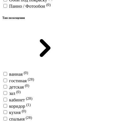
(0)
Панно / Фотообои
Тип помещения
(0)
ванная
(28)
гостиная
(0)
детская
(0)
зал
(28)
кабинет
(1)
коридор
(0)
кухня
(28)
спальня