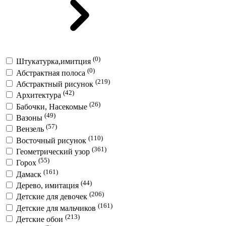
(0)
Штукатурка,имитция
(0)
Абстрактная полоса
(219)
Абстрактный рисунок
(42)
Архитектура
(26)
Бабочки, Насекомые
(49)
Вазоны
(57)
Вензель
(110)
Восточный рисунок
(361)
Геометрический узор
(55)
Горох
(161)
Дамаск
(44)
Дерево, имитация
(206)
Детские для девочек
(161)
Детские для мальчиков
(213)
Детские обои