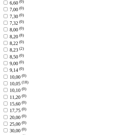
(0)
6,60
(0)
7,00
(0)
7,30
(0)
7,32
(0)
8,00
(8)
8,20
(0)
8,22
(2)
8,23
(0)
8,50
(0)
9,00
(0)
9,14
(0)
10,00
(18)
10,05
(0)
10,10
(0)
11,20
(0)
15,60
(0)
17,75
(0)
20,00
(0)
25,00
(0)
30,00