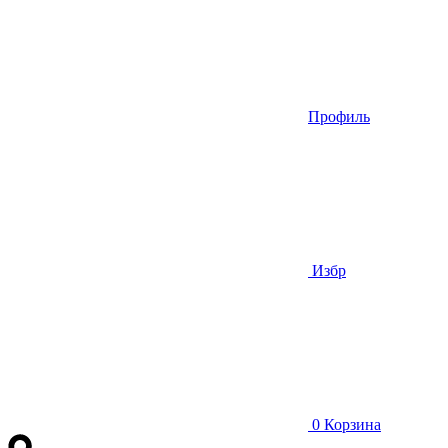
Профиль
Избр
0
Корзина