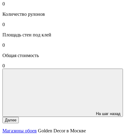
0
Количество рулонов
0
Площадь стен под клей
0
Общая стоимость
0
На шаг назад
Далее
Магазины обоев
Golden Decor в Москве