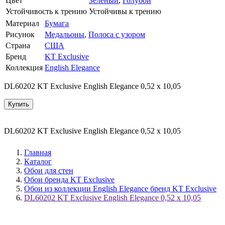
Цвет
Зеленый
,
Голубой
Устойчивость к трению
Устойчивы к трению
Материал
Бумага
Рисунок
Медальоны
,
Полоса с узором
Страна
США
Бренд
KT Exclusive
Коллекция
English Elegance
DL60202 KT Exclusive English Elegance 0,52 x 10,05
Купить
DL60202 KT Exclusive English Elegance 0,52 x 10,05
Главная
Каталог
Обои для стен
Обои бренда KT Exclusive
Обои из коллекции English Elegance бренд KT Exclusive
DL60202 KT Exclusive English Elegance 0,52 x 10,05