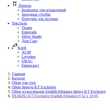
Перила
Балясины для ограждений
Заходные столбы
Поручни для лестниц
Текстиль
Ткани
Espocada
Silver Studio
Дом Caro
Клей
ACM
Loymina
ORAC
Европласт
Главная
Каталог
Обои для стен
Обои бренда KT Exclusive
Обои из коллекции English Elegance бренд KT Exclusive
DL60202 KT Exclusive English Elegance 0,52 x 10,05