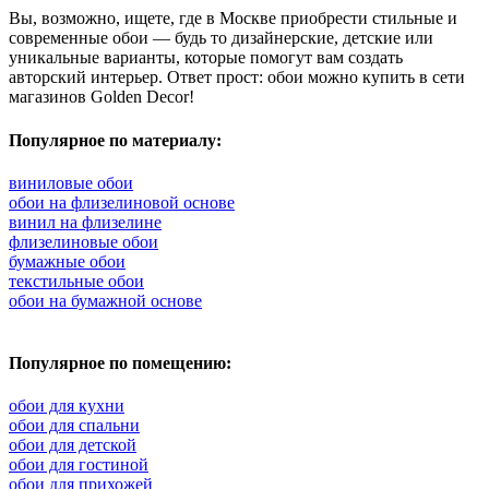
Вы, возможно, ищете, где в Москве приобрести стильные и
современные обои — будь то дизайнерские, детские или
уникальные варианты, которые помогут вам создать
авторский интерьер. Ответ прост: обои можно купить в сети
магазинов Golden Decor!
Популярное по материалу:
виниловые обои
обои на флизелиновой основе
винил на флизелине
флизелиновые обои
бумажные обои
текстильные обои
обои на бумажной основе
Популярное по помещению:
обои для кухни
обои для спальни
обои для детской
обои для гостиной
обои для прихожей