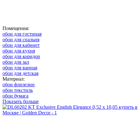
Помещения:
обои для гостиная
обои для спальня
обои для кабинет
обои для кухня
обои для коридор
обои для зал
обои для ванная
обои для детская
Материал:
обои флизелин
обои текстиль
обои бумага
Показать больше