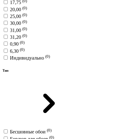
(0)
17,75
(0)
20,00
(0)
25,00
(0)
30,00
(0)
31,00
(0)
31,20
(0)
0,90
(0)
6,30
(0)
Индивидуально
Тип
(0)
Бесшовные обои
(0)
Бордюр для обоев