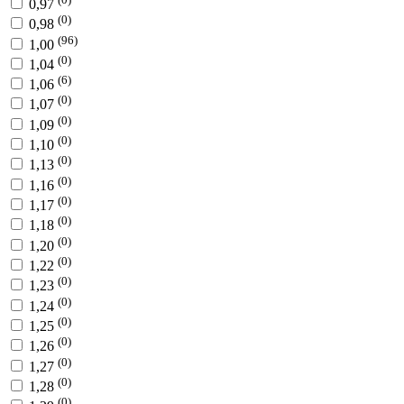
0,97
(0)
0,98
(96)
1,00
(0)
1,04
(6)
1,06
(0)
1,07
(0)
1,09
(0)
1,10
(0)
1,13
(0)
1,16
(0)
1,17
(0)
1,18
(0)
1,20
(0)
1,22
(0)
1,23
(0)
1,24
(0)
1,25
(0)
1,26
(0)
1,27
(0)
1,28
(0)