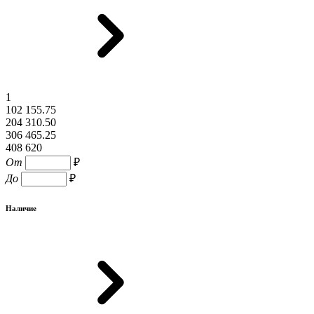
1
102 155.75
204 310.50
306 465.25
408 620
От
₽
До
₽
Наличие