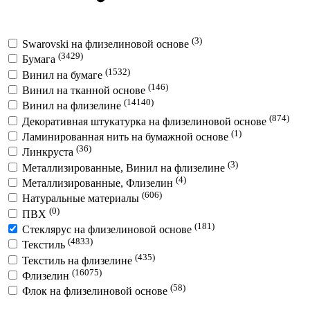
(3)
Swarovski на флизелиновой основе
(3429)
Бумага
(1532)
Винил на бумаге
(146)
Винил на тканной основе
(14140)
Винил на флизелине
(874)
Декоративная штукатурка на флизелиновой основе
(1)
Ламинированная нить на бумажной основе
(36)
Линкруста
(3)
Металлизированные, Винил на флизелине
(4)
Металлизированные, Флизелин
(606)
Натуральные материалы
(0)
ПВХ
(181)
Стеклярус на флизелиновой основе
(4833)
Текстиль
(435)
Текстиль на флизелине
(16075)
Флизелин
(58)
Флок на флизелиновой основе