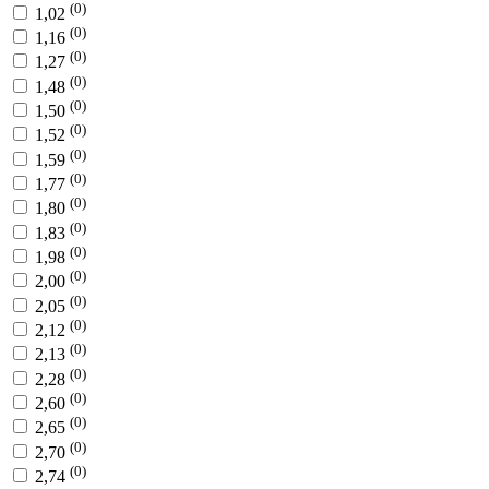
(0)
1,02
(0)
1,16
(0)
1,27
(0)
1,48
(0)
1,50
(0)
1,52
(0)
1,59
(0)
1,77
(0)
1,80
(0)
1,83
(0)
1,98
(0)
2,00
(0)
2,05
(0)
2,12
(0)
2,13
(0)
2,28
(0)
2,60
(0)
2,65
(0)
2,70
(0)
2,74