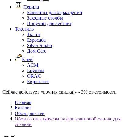
Перила
Балясины для ограждений
Заходные столбы
Поручни для лестниц
Текстиль
Ткани
Espocada
Silver Studio
Дом Caro
Клей
ACM
Loymina
ORAC
Европласт
Сейчас действует «ночная скидка!» - 3% от стоимости
Главная
Каталог
Обои для стен
Обои со стеклярусом на флизелиновой основе для
спальни