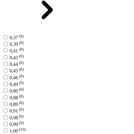
(0)
0,37
(0)
0,39
(0)
0,41
(0)
0,43
(0)
0,44
(0)
0,45
(0)
0,46
(0)
0,49
(0)
0,80
(0)
0,88
(0)
0,89
(0)
0,91
(0)
0,98
(0)
0,99
(33)
1,00