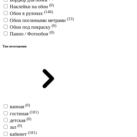
(0)
Наклейки на обои
(148)
Обои в рулонах
(33)
Обои погонными метрами
(0)
Обои под покраску
(0)
Панно / Фотообои
Тип помещения
(0)
ванная
(181)
гостиная
(0)
детская
(0)
зал
(181)
кабинет