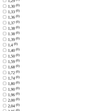
1,29
(0)
1,30
(0)
1,33
(0)
1,36
(0)
1,37
(0)
1,38
(0)
1.38
(0)
1,39
(0)
1,4
(0)
1,40
(0)
1,50
(0)
1,59
(0)
1,68
(0)
1,72
(0)
1,74
(0)
1,80
(0)
1,90
(0)
1,96
(0)
2,00
(0)
2,04
(0)