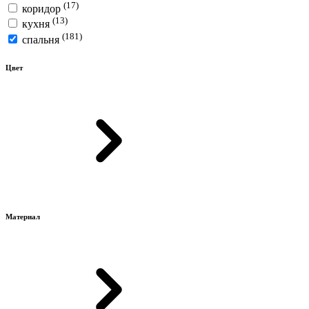
(17)
коридор
(13)
кухня
(181)
спальня
Цвет
Материал