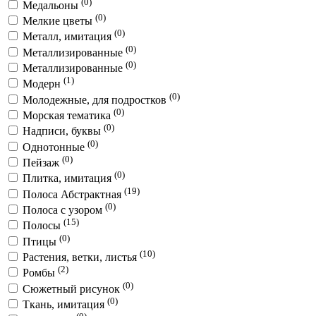
(0)
Медальоны
(0)
Мелкие цветы
(0)
Металл, имитация
(0)
Металлизированные
(0)
Металлизированные
(1)
Модерн
(0)
Молодежные, для подростков
(0)
Морская тематика
(0)
Надписи, буквы
(0)
Однотонные
(0)
Пейзаж
(0)
Плитка, имитация
(19)
Полоса Абстрактная
(0)
Полоса с узором
(15)
Полосы
(0)
Птицы
(10)
Растения, ветки, листья
(2)
Ромбы
(0)
Сюжетный рисунок
(0)
Ткань, имитация