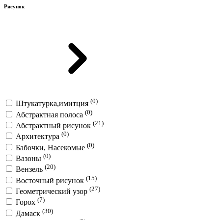
Рисунок
(0)
Штукатурка,имитция
(0)
Абстрактная полоса
(21)
Абстрактный рисунок
(0)
Архитектура
(0)
Бабочки, Насекомые
(0)
Вазоны
(20)
Вензель
(15)
Восточный рисунок
(27)
Геометрический узор
(7)
Горох
(30)
Дамаск