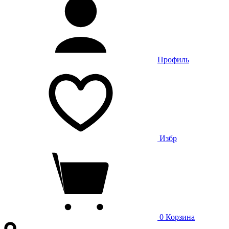
Профиль
Избр
0
Корзина