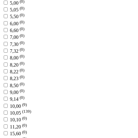
(0)
5,00
(0)
5,05
(0)
5,50
(0)
6,00
(0)
6,60
(0)
7,00
(0)
7,30
(0)
7,32
(0)
8,00
(0)
8,20
(0)
8,22
(0)
8,23
(0)
8,50
(0)
9,00
(0)
9,14
(9)
10,00
(139)
10,05
(0)
10,10
(0)
11,20
(0)
15,60