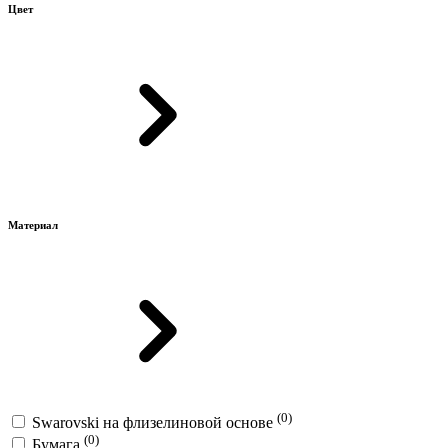
Цвет
Материал
(0)
Swarovski на флизелиновой основе
(0)
Бумага