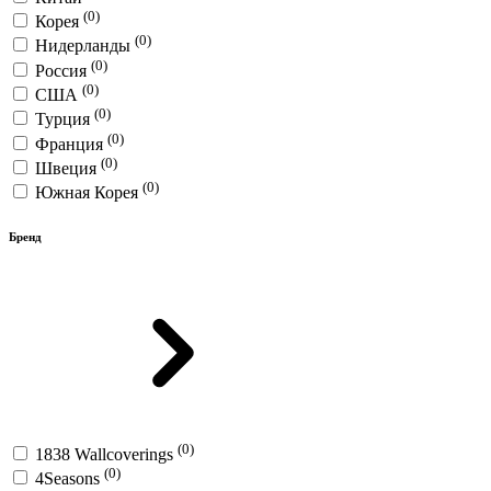
(0)
Корея
(0)
Нидерланды
(0)
Россия
(0)
США
(0)
Турция
(0)
Франция
(0)
Швеция
(0)
Южная Корея
Бренд
(0)
1838 Wallcoverings
(0)
4Seasons