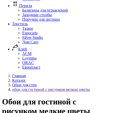
Перила
Балясины для ограждений
Заходные столбы
Поручни для лестниц
Текстиль
Ткани
Espocada
Silver Studio
Дом Caro
Клей
ACM
Loymina
ORAC
Европласт
Главная
Каталог
Обои для стен
обои для гостиной с рисунком мелкие цветы
Обои для гостиной с
рисунком мелкие цветы