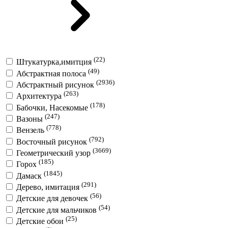
(22)
Штукатурка,имитция
(49)
Абстрактная полоса
(2936)
Абстрактный рисунок
(263)
Архитектура
(178)
Бабочки, Насекомые
(247)
Вазоны
(778)
Вензель
(792)
Восточный рисунок
(3669)
Геометрический узор
(185)
Горох
(1845)
Дамаск
(291)
Дерево, имитация
(56)
Детские для девочек
(54)
Детские для мальчиков
(25)
Детские обои