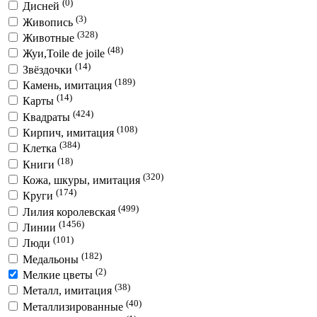
(0)
Дисней
(3)
Живопись
(328)
Животные
(48)
Жуи,Toile de joile
(14)
Звёздочки
(189)
Камень, имитация
(14)
Карты
(424)
Квадраты
(108)
Кирпич, имитация
(384)
Клетка
(18)
Книги
(320)
Кожа, шкуры, имитация
(174)
Круги
(499)
Лилия королевская
(1456)
Линии
(101)
Люди
(182)
Медальоны
(2)
Мелкие цветы
(38)
Металл, имитация
(40)
Металлизированные