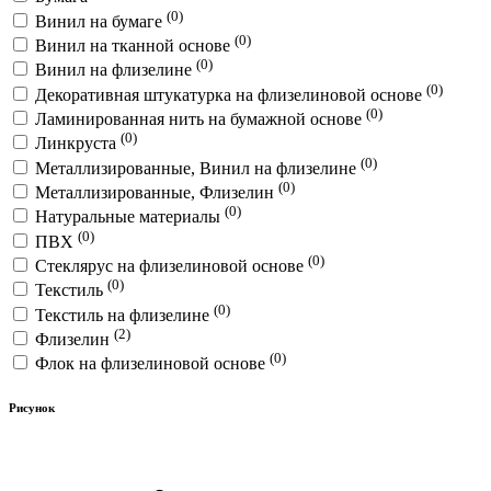
(0)
Винил на бумаге
(0)
Винил на тканной основе
(0)
Винил на флизелине
(0)
Декоративная штукатурка на флизелиновой основе
(0)
Ламинированная нить на бумажной основе
(0)
Линкруста
(0)
Металлизированные, Винил на флизелине
(0)
Металлизированные, Флизелин
(0)
Натуральные материалы
(0)
ПВХ
(0)
Стеклярус на флизелиновой основе
(0)
Текстиль
(0)
Текстиль на флизелине
(2)
Флизелин
(0)
Флок на флизелиновой основе
Рисунок