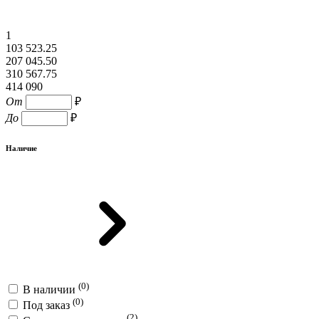
1
103 523.25
207 045.50
310 567.75
414 090
От
₽
До
₽
Наличие
(0)
В наличии
(0)
Под заказ
(2)