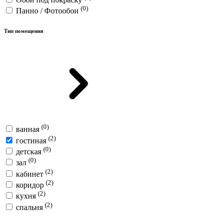
(0)
Панно / Фотообои
Тип помещения
(0)
ванная
(2)
гостиная
(0)
детская
(0)
зал
(2)
кабинет
(2)
коридор
(2)
кухня
(2)
спальня