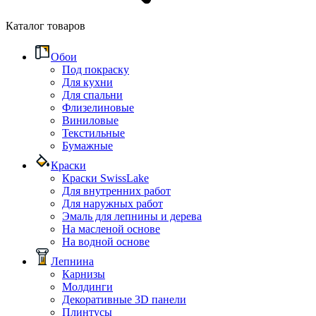
Каталог товаров
Обои
Под покраску
Для кухни
Для спальни
Флизелиновые
Виниловые
Текстильные
Бумажные
Краски
Краски SwissLake
Для внутренних работ
Для наружных работ
Эмаль для лепнины и дерева
На масленой основе
На водной основе
Лепнина
Карнизы
Молдинги
Декоративные 3D панели
Плинтусы