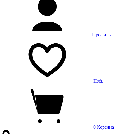
Профиль
Избр
0
Корзина