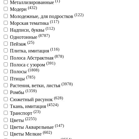
(1)
Металлизированные
(432)
Модерн
(122)
Молодежные, для подростков
(117)
Морская тематика
(112)
Надписи, буквы
(8787)
Однотонные
(25)
Пейзаж
(116)
Плитка, имитация
(878)
Полоса Абстрактная
(391)
Полоса с узором
(1808)
Полосы
(785)
Птицы
(3978)
Растения, ветки, листья
(1359)
Ромбы
(628)
Сюжетный рисунок
(4524)
Ткань, имитация
(23)
Транспорт
(2255)
Цветы
(147)
Цветы Акварельные
(602)
Цветы Мелкие