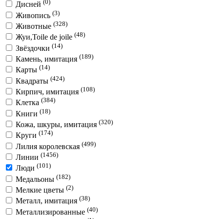
(0)
Дисней
(3)
Живопись
(328)
Животные
(48)
Жуи,Toile de joile
(14)
Звёздочки
(189)
Камень, имитация
(14)
Карты
(424)
Квадраты
(108)
Кирпич, имитация
(384)
Клетка
(18)
Книги
(320)
Кожа, шкуры, имитация
(174)
Круги
(499)
Лилия королевская
(1456)
Линии
(101)
Люди
(182)
Медальоны
(2)
Мелкие цветы
(38)
Металл, имитация
(40)
Металлизированные