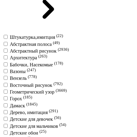
(22)
Штукатурка,имитция
(49)
Абстрактная полоса
(2936)
Абстрактный рисунок
(263)
Архитектура
(178)
Бабочки, Насекомые
(247)
Вазоны
(778)
Вензель
(792)
Восточный рисунок
(3669)
Геометрический узор
(185)
Горох
(1845)
Дамаск
(291)
Дерево, имитация
(56)
Детские для девочек
(54)
Детские для мальчиков
(25)
Детские обои