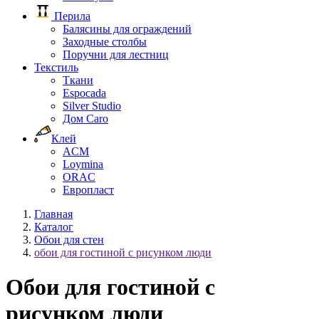
Перила
Балясины для ограждений
Заходные столбы
Поручни для лестниц
Текстиль
Ткани
Espocada
Silver Studio
Дом Caro
Клей
ACM
Loymina
ORAC
Европласт
Главная
Каталог
Обои для стен
обои для гостиной с рисунком люди
Обои для гостиной с
рисунком люди