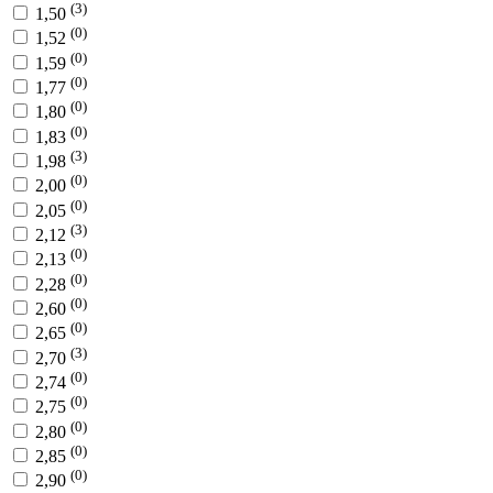
(3)
1,50
(0)
1,52
(0)
1,59
(0)
1,77
(0)
1,80
(0)
1,83
(3)
1,98
(0)
2,00
(0)
2,05
(3)
2,12
(0)
2,13
(0)
2,28
(0)
2,60
(0)
2,65
(3)
2,70
(0)
2,74
(0)
2,75
(0)
2,80
(0)
2,85
(0)
2,90