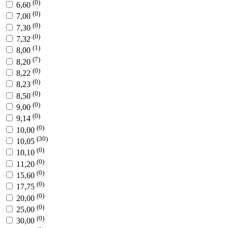
(0)
6,60
(0)
7,00
(0)
7,30
(0)
7,32
(1)
8,00
(7)
8,20
(0)
8,22
(0)
8,23
(0)
8,50
(0)
9,00
(0)
9,14
(0)
10,00
(30)
10,05
(0)
10,10
(0)
11,20
(0)
15,60
(0)
17,75
(0)
20,00
(0)
25,00
(0)
30,00