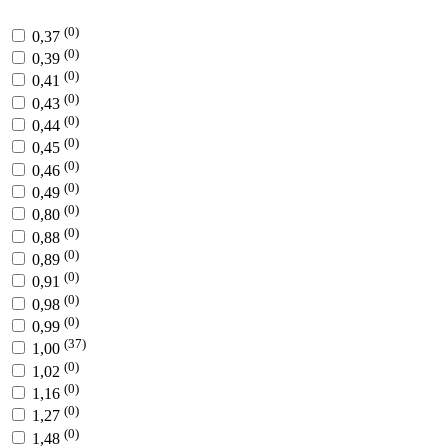
(0)
0,37
(0)
0,39
(0)
0,41
(0)
0,43
(0)
0,44
(0)
0,45
(0)
0,46
(0)
0,49
(0)
0,80
(0)
0,88
(0)
0,89
(0)
0,91
(0)
0,98
(0)
0,99
(37)
1,00
(0)
1,02
(0)
1,16
(0)
1,27
(0)
1,48