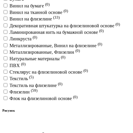
(0)
Винил на бумаге
(0)
Винил на тканной основе
(33)
Винил на флизелине
(0)
Декоративная штукатурка на флизелиновой основе
(0)
Ламинированная нить на бумажной основе
(0)
Линкруста
(0)
Металлизированные, Винил на флизелине
(0)
Металлизированные, Флизелин
(0)
Натуральные материалы
(0)
ПВХ
(0)
Стеклярус на флизелиновой основе
(5)
Текстиль
(0)
Текстиль на флизелине
(59)
Флизелин
(0)
Флок на флизелиновой основе
Рисунок