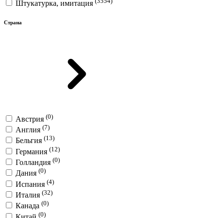
(3554)
Штукатурка, имитация
Страна
(0)
Австрия
(7)
Англия
(13)
Бельгия
(12)
Германия
(0)
Голландия
(0)
Дания
(4)
Испания
(32)
Италия
(0)
Канада
(0)
Китай