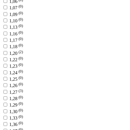
1,06
(0)
1,07
(0)
1,09
(0)
1,10
(0)
1,13
(0)
1,16
(0)
1,17
(0)
1,18
(2)
1,20
(0)
1,22
(0)
1,23
(0)
1,24
(0)
1,25
(0)
1,26
(3)
1,27
(0)
1,28
(0)
1,29
(0)
1,30
(0)
1,33
(0)
1,36
(0)