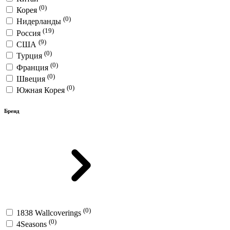
(0)
Корея
(0)
Нидерланды
(19)
Россия
(9)
США
(0)
Турция
(0)
Франция
(0)
Швеция
(0)
Южная Корея
Бренд
(0)
1838 Wallcoverings
(0)
4Seasons