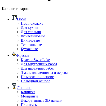
Каталог товаров
Обои
Под покраску
Для кухни
Для спальни
Флизелиновые
Виниловые
Текстильные
Бумажные
Краски
Краски SwissLake
Для внутренних работ
Для наружных работ
Эмаль для лепнины и дерева
На масленой основе
На водной основе
Лепнина
Карнизы
Молдинги
Декоративные 3D панели
Плинтусы