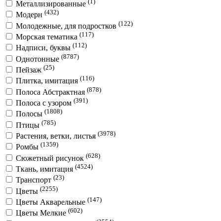
(1)
Металлизированные
(432)
Модерн
(122)
Молодежные, для подростков
(117)
Морская тематика
(112)
Надписи, буквы
(8787)
Однотонные
(25)
Пейзаж
(116)
Плитка, имитация
(878)
Полоса Абстрактная
(391)
Полоса с узором
(1808)
Полосы
(785)
Птицы
(3978)
Растения, ветки, листья
(1359)
Ромбы
(628)
Сюжетный рисунок
(4524)
Ткань, имитация
(23)
Транспорт
(2255)
Цветы
(147)
Цветы Акварельные
(602)
Цветы Мелкие