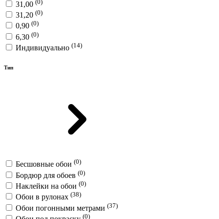
(0)
31,00
(0)
31,20
(0)
0,90
(0)
6,30
(14)
Индивидуально
Тип
(0)
Бесшовные обои
(0)
Бордюр для обоев
(0)
Наклейки на обои
(38)
Обои в рулонах
(37)
Обои погонными метрами
(0)
Обои под покраску