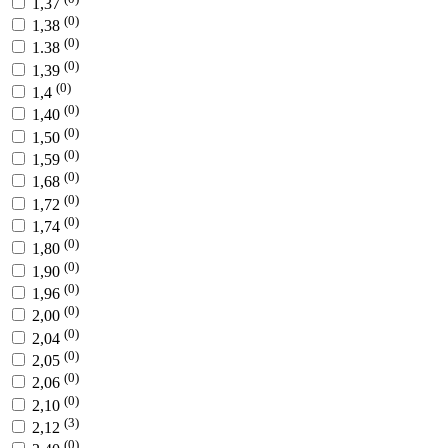
1,37
(0)
1,38
(0)
1.38
(0)
1,39
(0)
1,4
(0)
1,40
(0)
1,50
(0)
1,59
(0)
1,68
(0)
1,72
(0)
1,74
(0)
1,80
(0)
1,90
(0)
1,96
(0)
2,00
(0)
2,04
(0)
2,05
(0)
2,06
(0)
2,10
(3)
2,12
(0)