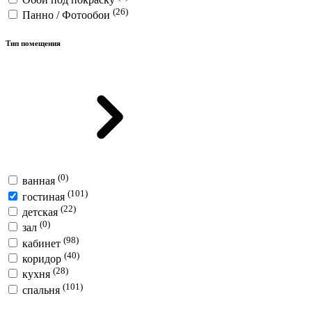
(26)
Панно / Фотообои
Тип помещения
(0)
ванная
(101)
гостиная
(22)
детская
(0)
зал
(98)
кабинет
(40)
коридор
(28)
кухня
(101)
спальня