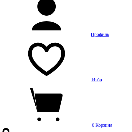
Профиль
Избр
0
Корзина