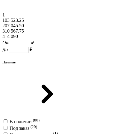
1
103 523.25
207 045.50
310 567.75
414 090
От
₽
До
₽
Наличие
(80)
В наличии
(20)
Под заказ
(1)