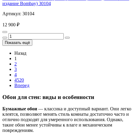
издание Bombay) 30104
Артикул: 30104
12 900 ₽
Показать ещё
Назад
1
2
3
4
4520
Вперед
Обои для стен: виды и особенности
Бумажные обои
— классика и доступный вариант. Они легко
клеятся, позволяют менять стиль комнаты достаточно часто и
отлично подходят для умеренного использования. Однако,
такие обои менее устойчивы к влаге и механическим
повреждениям.