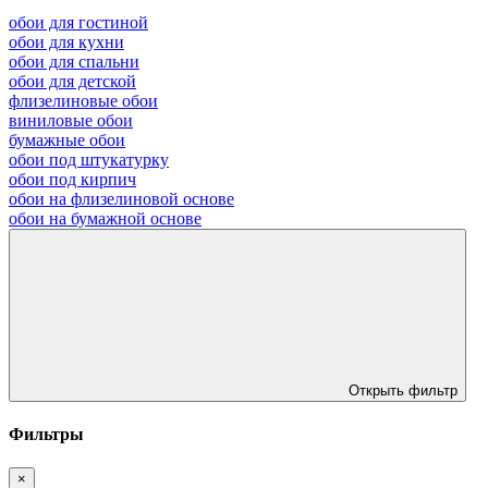
обои для гостиной
обои для кухни
обои для спальни
обои для детской
флизелиновые обои
виниловые обои
бумажные обои
обои под штукатурку
обои под кирпич
обои на флизелиновой основе
обои на бумажной основе
Открыть фильтр
Фильтры
×