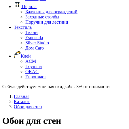
Перила
Балясины для ограждений
Заходные столбы
Поручни для лестниц
Текстиль
Ткани
Espocada
Silver Studio
Дом Caro
Клей
ACM
Loymina
ORAC
Европласт
Сейчас действует «ночная скидка!» - 3% от стоимости
Главная
Каталог
Обои для стен
Обои для стен