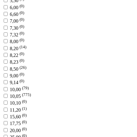
5,50
(0)
6,00
(0)
6,60
(0)
7,00
(0)
7,30
(0)
7,32
(0)
8,00
(14)
8,20
(0)
8,22
(0)
8,23
(26)
8,50
(0)
9,00
(0)
9,14
(79)
10,00
(775)
10,05
(0)
10,10
(1)
11,20
(0)
15,60
(0)
17,75
(0)
20,00
(0)