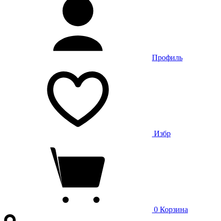
Профиль
Избр
0
Корзина