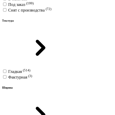
(199)
Под заказ
(72)
Снят с производства
Текстура
(514)
Гладкая
(3)
Фактурная
Ширина