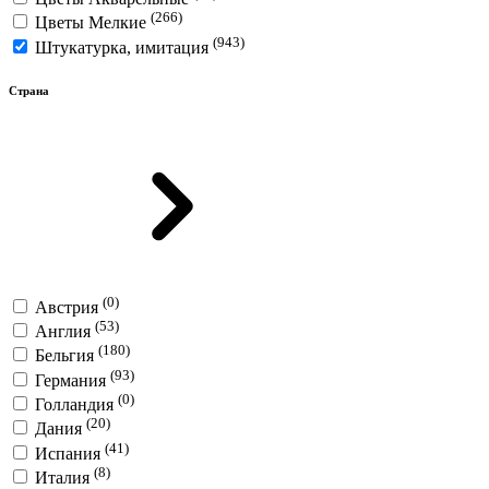
(266)
Цветы Мелкие
(943)
Штукатурка, имитация
Страна
(0)
Австрия
(53)
Англия
(180)
Бельгия
(93)
Германия
(0)
Голландия
(20)
Дания
(41)
Испания
(8)
Италия