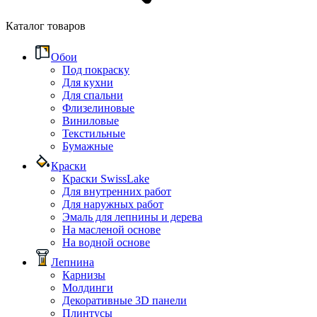
Каталог товаров
Обои
Под покраску
Для кухни
Для спальни
Флизелиновые
Виниловые
Текстильные
Бумажные
Краски
Краски SwissLake
Для внутренних работ
Для наружных работ
Эмаль для лепнины и дерева
На масленой основе
На водной основе
Лепнина
Карнизы
Молдинги
Декоративные 3D панели
Плинтусы