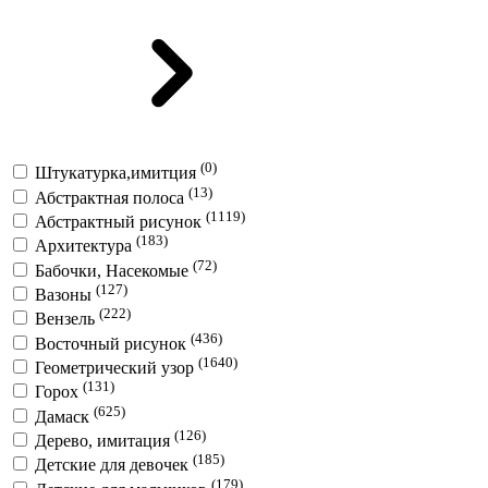
(0)
Штукатурка,имитция
(13)
Абстрактная полоса
(1119)
Абстрактный рисунок
(183)
Архитектура
(72)
Бабочки, Насекомые
(127)
Вазоны
(222)
Вензель
(436)
Восточный рисунок
(1640)
Геометрический узор
(131)
Горох
(625)
Дамаск
(126)
Дерево, имитация
(185)
Детские для девочек
(179)