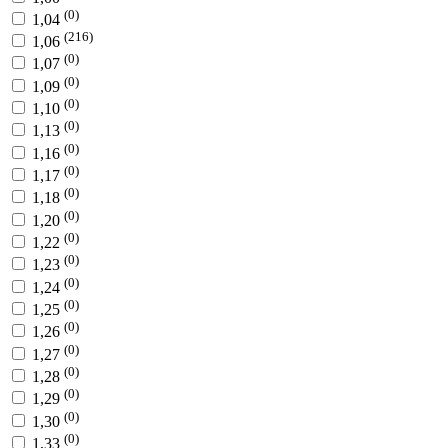
(0)
1,04
(216)
1,06
(0)
1,07
(0)
1,09
(0)
1,10
(0)
1,13
(0)
1,16
(0)
1,17
(0)
1,18
(0)
1,20
(0)
1,22
(0)
1,23
(0)
1,24
(0)
1,25
(0)
1,26
(0)
1,27
(0)
1,28
(0)
1,29
(0)
1,30
(0)
1,33