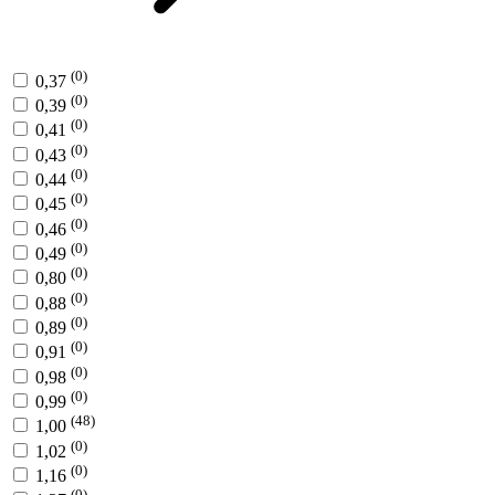
(0)
0,37
(0)
0,39
(0)
0,41
(0)
0,43
(0)
0,44
(0)
0,45
(0)
0,46
(0)
0,49
(0)
0,80
(0)
0,88
(0)
0,89
(0)
0,91
(0)
0,98
(0)
0,99
(48)
1,00
(0)
1,02
(0)
1,16
(0)