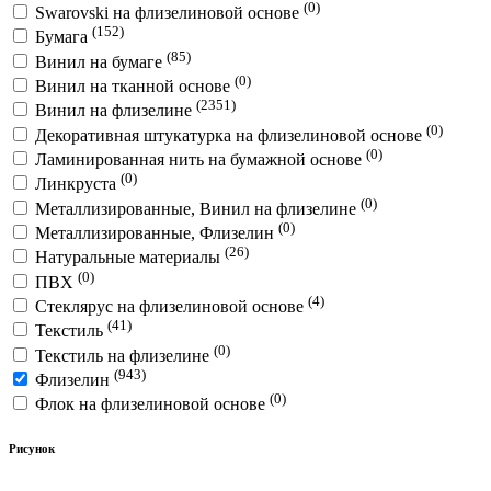
(0)
Swarovski на флизелиновой основе
(152)
Бумага
(85)
Винил на бумаге
(0)
Винил на тканной основе
(2351)
Винил на флизелине
(0)
Декоративная штукатурка на флизелиновой основе
(0)
Ламинированная нить на бумажной основе
(0)
Линкруста
(0)
Металлизированные, Винил на флизелине
(0)
Металлизированные, Флизелин
(26)
Натуральные материалы
(0)
ПВХ
(4)
Стеклярус на флизелиновой основе
(41)
Текстиль
(0)
Текстиль на флизелине
(943)
Флизелин
(0)
Флок на флизелиновой основе
Рисунок