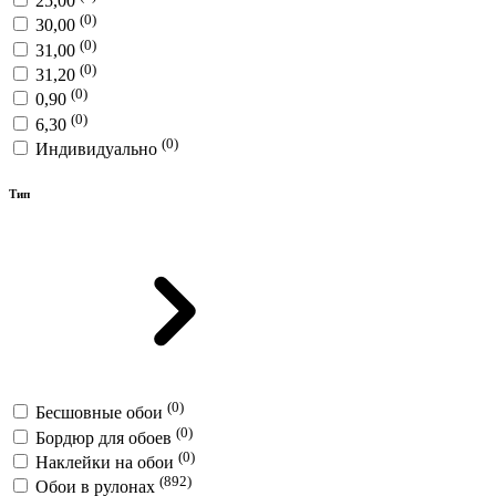
25,00
(0)
30,00
(0)
31,00
(0)
31,20
(0)
0,90
(0)
6,30
(0)
Индивидуально
Тип
(0)
Бесшовные обои
(0)
Бордюр для обоев
(0)
Наклейки на обои
(892)
Обои в рулонах