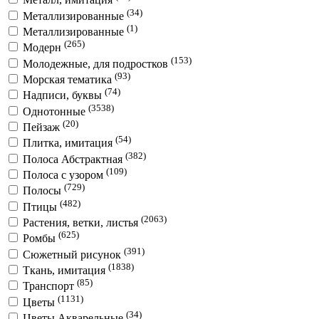
(34)
Металлизированные
(1)
Металлизированные
(265)
Модерн
(153)
Молодежные, для подростков
(93)
Морская тематика
(74)
Надписи, буквы
(3538)
Однотонные
(20)
Пейзаж
(54)
Плитка, имитация
(382)
Полоса Абстрактная
(109)
Полоса с узором
(729)
Полосы
(482)
Птицы
(2063)
Растения, ветки, листья
(625)
Ромбы
(391)
Сюжетный рисунок
(1838)
Ткань, имитация
(85)
Транспорт
(1131)
Цветы
(34)
Цветы Акварельные