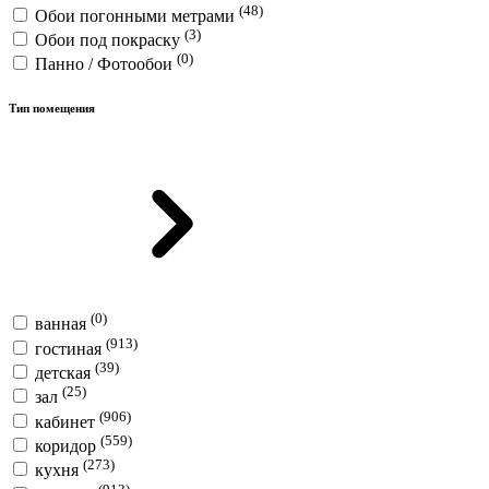
(48)
Обои погонными метрами
(3)
Обои под покраску
(0)
Панно / Фотообои
Тип помещения
(0)
ванная
(913)
гостиная
(39)
детская
(25)
зал
(906)
кабинет
(559)
коридор
(273)
кухня
(913)