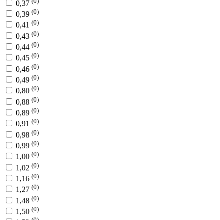
(0)
0,37
(0)
0,39
(0)
0,41
(0)
0,43
(0)
0,44
(0)
0,45
(0)
0,46
(0)
0,49
(0)
0,80
(0)
0,88
(0)
0,89
(0)
0,91
(0)
0,98
(0)
0,99
(0)
1,00
(0)
1,02
(0)
1,16
(0)
1,27
(0)
1,48
(0)
1,50
(0)