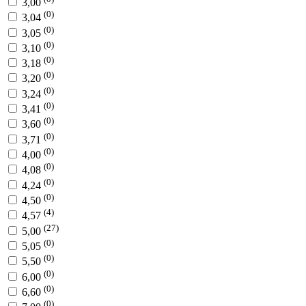
3,00
(0)
3,04
(0)
3,05
(0)
3,10
(0)
3,18
(0)
3,20
(0)
3,24
(0)
3,41
(0)
3,60
(0)
3,71
(0)
4,00
(0)
4,08
(0)
4,24
(0)
4,50
(4)
4,57
(27)
5,00
(0)
5,05
(0)
5,50
(0)
6,00
(0)
6,60
(0)