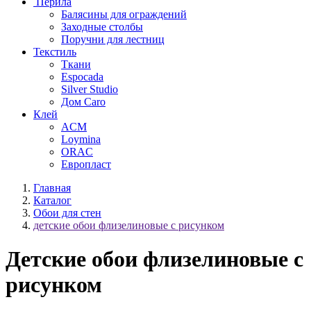
Перила
Балясины для ограждений
Заходные столбы
Поручни для лестниц
Текстиль
Ткани
Espocada
Silver Studio
Дом Caro
Клей
ACM
Loymina
ORAC
Европласт
Главная
Каталог
Обои для стен
детские обои флизелиновые с рисунком
Детские обои флизелиновые с
рисунком