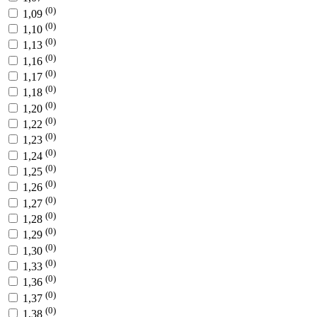
(0)
1,09
(0)
1,10
(0)
1,13
(0)
1,16
(0)
1,17
(0)
1,18
(0)
1,20
(0)
1,22
(0)
1,23
(0)
1,24
(0)
1,25
(0)
1,26
(0)
1,27
(0)
1,28
(0)
1,29
(0)
1,30
(0)
1,33
(0)
1,36
(0)
1,37
(0)
1,38