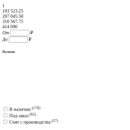
1
103 523.25
207 045.50
310 567.75
414 090
От
₽
До
₽
Наличие
(178)
В наличии
(62)
Под заказ
(27)
Снят с производства