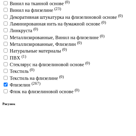
(0)
Винил на тканной основе
(23)
Винил на флизелине
(0)
Декоративная штукатурка на флизелиновой основе
(0)
Ламинированная нить на бумажной основе
(0)
Линкруста
(0)
Металлизированные, Винил на флизелине
(0)
Металлизированные, Флизелин
(0)
Натуральные материалы
(1)
ПВХ
(0)
Стеклярус на флизелиновой основе
(0)
Текстиль
(0)
Текстиль на флизелине
(267)
Флизелин
(0)
Флок на флизелиновой основе
Рисунок