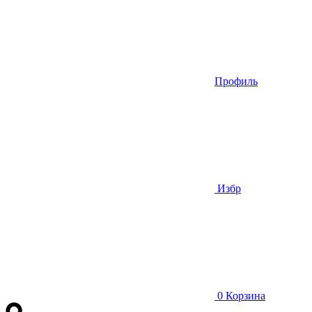
Профиль
Избр
0
Корзина