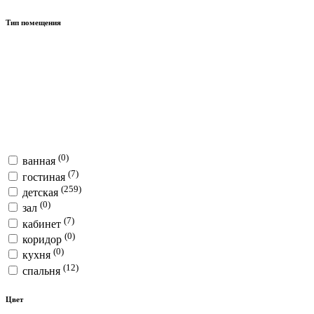
Тип помещения
(0)
ванная
(7)
гостиная
(259)
детская
(0)
зал
(7)
кабинет
(0)
коридор
(0)
кухня
(12)
спальня
Цвет