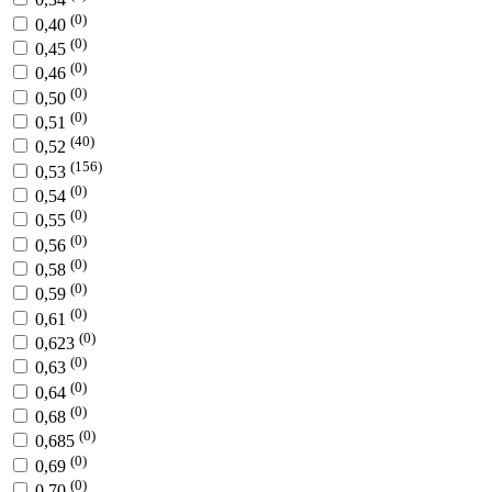
(0)
0,40
(0)
0,45
(0)
0,46
(0)
0,50
(0)
0,51
(40)
0,52
(156)
0,53
(0)
0,54
(0)
0,55
(0)
0,56
(0)
0,58
(0)
0,59
(0)
0,61
(0)
0,623
(0)
0,63
(0)
0,64
(0)
0,68
(0)
0,685
(0)
0,69
(0)
0,70