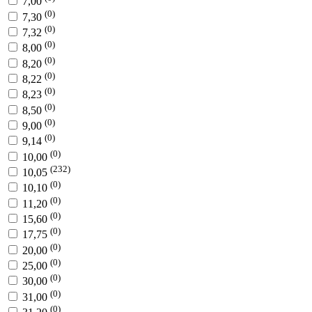
7,00
(0)
7,30
(0)
7,32
(0)
8,00
(0)
8,20
(0)
8,22
(0)
8,23
(0)
8,50
(0)
9,00
(0)
9,14
(0)
10,00
(232)
10,05
(0)
10,10
(0)
11,20
(0)
15,60
(0)
17,75
(0)
20,00
(0)
25,00
(0)
30,00
(0)
31,00
(0)