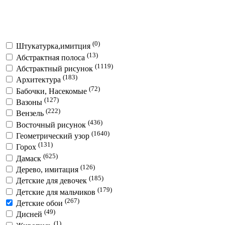
(0)
Штукатурка,имитция
(13)
Абстрактная полоса
(1119)
Абстрактный рисунок
(183)
Архитектура
(72)
Бабочки, Насекомые
(127)
Вазоны
(222)
Вензель
(436)
Восточный рисунок
(1640)
Геометрический узор
(131)
Горох
(625)
Дамаск
(126)
Дерево, имитация
(185)
Детские для девочек
(179)
Детские для мальчиков
(267)
Детские обои
(49)
Дисней
(1)