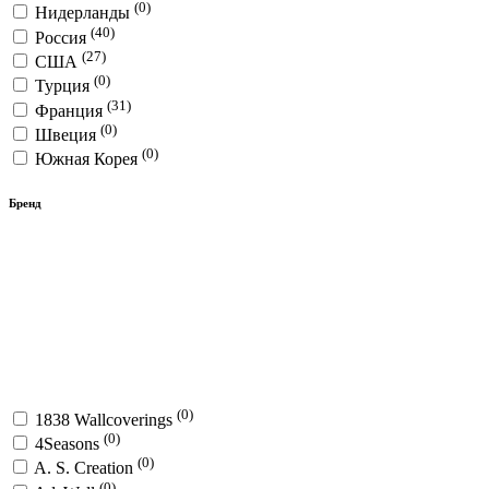
(0)
Нидерланды
(40)
Россия
(27)
США
(0)
Турция
(31)
Франция
(0)
Швеция
(0)
Южная Корея
Бренд
(0)
1838 Wallcoverings
(0)
4Seasons
(0)
A. S. Creation
(0)