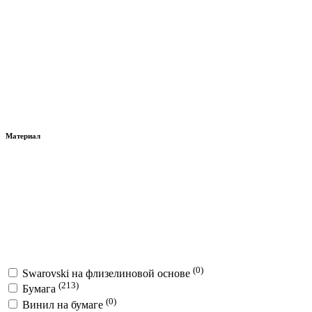
Материал
(0)
Swarovski на флизелиновой основе
(213)
Бумага
(0)
Винил на бумаге