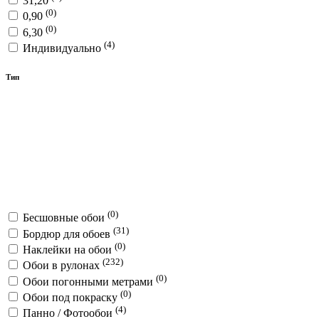
31,20
(0)
0,90
(0)
6,30
(4)
Индивидуально
Тип
(0)
Бесшовные обои
(31)
Бордюр для обоев
(0)
Наклейки на обои
(232)
Обои в рулонах
(0)
Обои погонными метрами
(0)
Обои под покраску
(4)
Панно / Фотообои