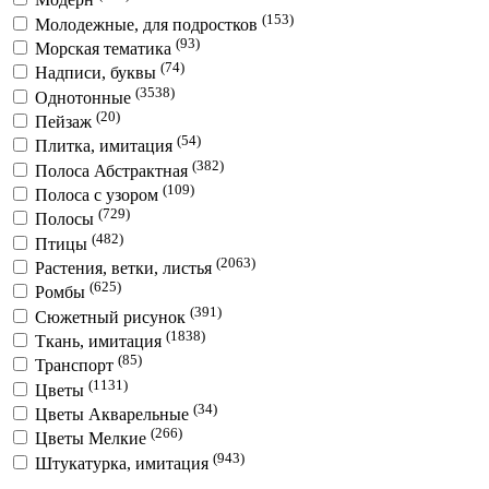
(153)
Молодежные, для подростков
(93)
Морская тематика
(74)
Надписи, буквы
(3538)
Однотонные
(20)
Пейзаж
(54)
Плитка, имитация
(382)
Полоса Абстрактная
(109)
Полоса с узором
(729)
Полосы
(482)
Птицы
(2063)
Растения, ветки, листья
(625)
Ромбы
(391)
Сюжетный рисунок
(1838)
Ткань, имитация
(85)
Транспорт
(1131)
Цветы
(34)
Цветы Акварельные
(266)
Цветы Мелкие
(943)
Штукатурка, имитация