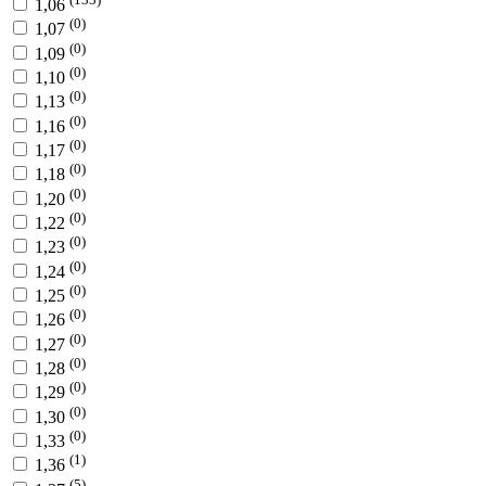
1,06
(0)
1,07
(0)
1,09
(0)
1,10
(0)
1,13
(0)
1,16
(0)
1,17
(0)
1,18
(0)
1,20
(0)
1,22
(0)
1,23
(0)
1,24
(0)
1,25
(0)
1,26
(0)
1,27
(0)
1,28
(0)
1,29
(0)
1,30
(0)
1,33
(1)
1,36
(5)