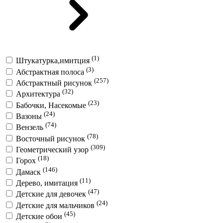
(1)
Штукатурка,имитция
(3)
Абстрактная полоса
(257)
Абстрактный рисунок
(32)
Архитектура
(23)
Бабочки, Насекомые
(24)
Вазоны
(74)
Вензель
(78)
Восточный рисунок
(309)
Геометрический узор
(18)
Горох
(146)
Дамаск
(11)
Дерево, имитация
(47)
Детские для девочек
(24)
Детские для мальчиков
(45)
Детские обои