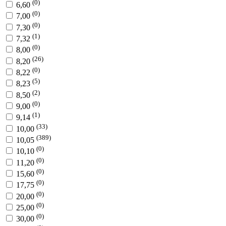
(0)
6,60
(0)
7,00
(0)
7,30
(1)
7,32
(0)
8,00
(26)
8,20
(0)
8,22
(5)
8,23
(2)
8,50
(0)
9,00
(1)
9,14
(33)
10,00
(389)
10,05
(0)
10,10
(0)
11,20
(0)
15,60
(0)
17,75
(0)
20,00
(0)
25,00
(0)
30,00