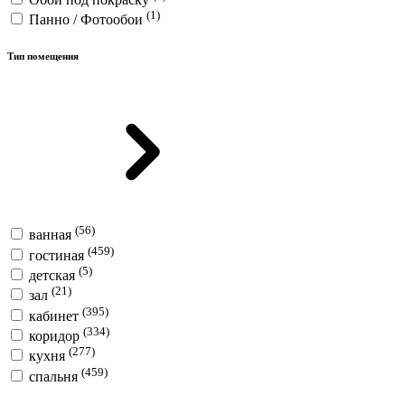
(1)
Панно / Фотообои
Тип помещения
(56)
ванная
(459)
гостиная
(5)
детская
(21)
зал
(395)
кабинет
(334)
коридор
(277)
кухня
(459)
спальня