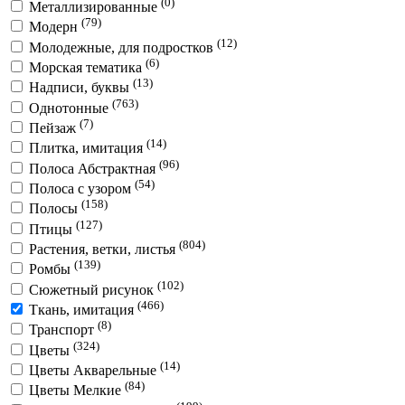
(0)
Металлизированные
(79)
Модерн
(12)
Молодежные, для подростков
(6)
Морская тематика
(13)
Надписи, буквы
(763)
Однотонные
(7)
Пейзаж
(14)
Плитка, имитация
(96)
Полоса Абстрактная
(54)
Полоса с узором
(158)
Полосы
(127)
Птицы
(804)
Растения, ветки, листья
(139)
Ромбы
(102)
Сюжетный рисунок
(466)
Ткань, имитация
(8)
Транспорт
(324)
Цветы
(14)
Цветы Акварельные
(84)
Цветы Мелкие