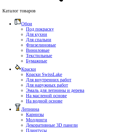
Каталог товаров
Обои
Под покраску
Для кухни
Для спальни
Флизелиновые
Виниловые
Текстильные
Бумажные
Краски
Краски SwissLake
Для внутренних работ
Для наружных работ
Эмаль для лепнины и дерева
На масленой основе
На водной основе
Лепнина
Карнизы
Молдинги
Декоративные 3D панели
Плинтусы