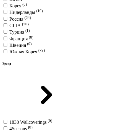
(0)
Корея
(10)
Нидерланды
(64)
Россия
(50)
США
(1)
Турция
(0)
Франция
(0)
Швеция
(79)
Южная Корея
Бренд
(0)
1838 Wallcoverings
(0)
4Seasons