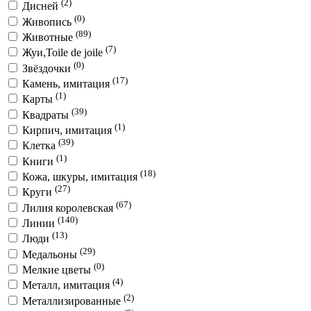
(2)
Дисней
(0)
Живопись
(89)
Животные
(7)
Жуи,Toile de joile
(0)
Звёздочки
(17)
Камень, имитация
(1)
Карты
(39)
Квадраты
(1)
Кирпич, имитация
(39)
Клетка
(1)
Книги
(18)
Кожа, шкуры, имитация
(27)
Круги
(67)
Лилия королевская
(140)
Линии
(13)
Люди
(29)
Медальоны
(0)
Мелкие цветы
(4)
Металл, имитация
(2)
Металлизированные