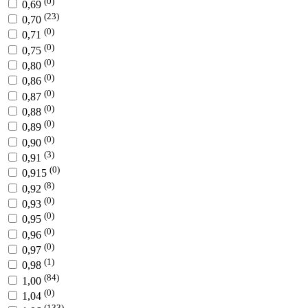
(0)
0,69
(23)
0,70
(0)
0,71
(0)
0,75
(0)
0,80
(0)
0,86
(0)
0,87
(0)
0,88
(0)
0,89
(0)
0,90
(3)
0,91
(0)
0,915
(8)
0,92
(0)
0,93
(0)
0,95
(0)
0,96
(0)
0,97
(1)
0,98
(84)
1,00
(0)
1,04
(133)