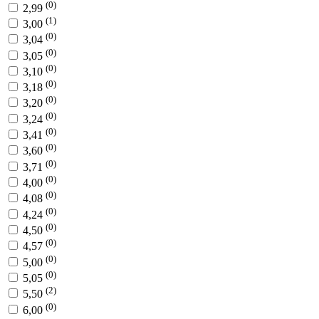
(0)
2,99
(1)
3,00
(0)
3,04
(0)
3,05
(0)
3,10
(0)
3,18
(0)
3,20
(0)
3,24
(0)
3,41
(0)
3,60
(0)
3,71
(0)
4,00
(0)
4,08
(0)
4,24
(0)
4,50
(0)
4,57
(0)
5,00
(0)
5,05
(2)
5,50
(0)
6,00