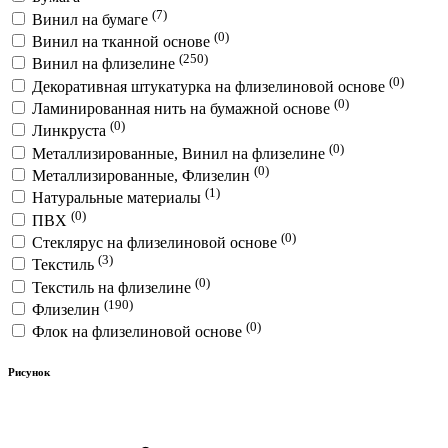
(7)
Винил на бумаге
(0)
Винил на тканной основе
(250)
Винил на флизелине
(0)
Декоративная штукатурка на флизелиновой основе
(0)
Ламинированная нить на бумажной основе
(0)
Линкруста
(0)
Металлизированные, Винил на флизелине
(0)
Металлизированные, Флизелин
(1)
Натуральные материалы
(0)
ПВХ
(0)
Стеклярус на флизелиновой основе
(3)
Текстиль
(0)
Текстиль на флизелине
(190)
Флизелин
(0)
Флок на флизелиновой основе
Рисунок