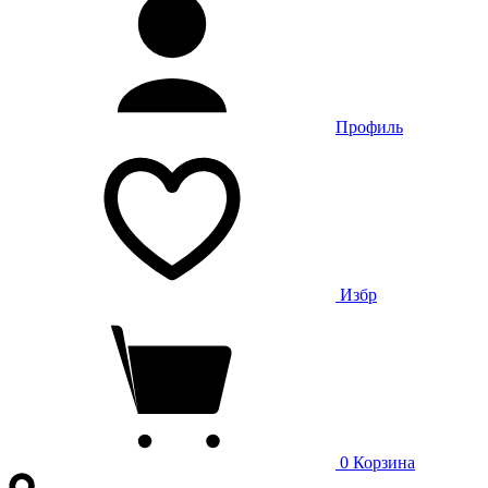
Профиль
Избр
0
Корзина