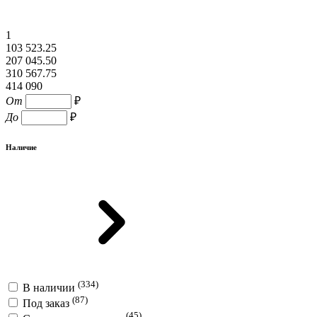
1
103 523.25
207 045.50
310 567.75
414 090
От
₽
До
₽
Наличие
(334)
В наличии
(87)
Под заказ
(45)