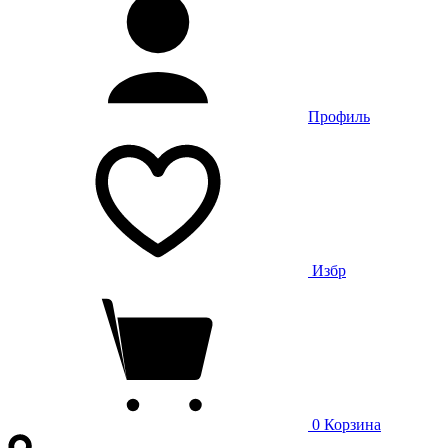
Профиль
Избр
0
Корзина