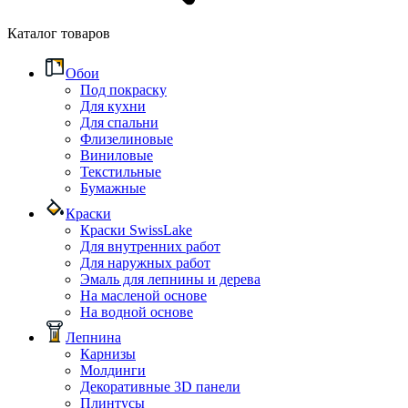
Каталог товаров
Обои
Под покраску
Для кухни
Для спальни
Флизелиновые
Виниловые
Текстильные
Бумажные
Краски
Краски SwissLake
Для внутренних работ
Для наружных работ
Эмаль для лепнины и дерева
На масленой основе
На водной основе
Лепнина
Карнизы
Молдинги
Декоративные 3D панели
Плинтусы