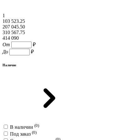
1
103 523.25
207 045.50
310 567.75
414 090
От
₽
До
₽
Наличие
(0)
В наличии
(0)
Под заказ
(0)