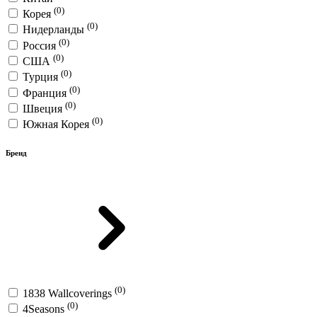
(0)
Корея
(0)
Нидерланды
(0)
Россия
(0)
США
(0)
Турция
(0)
Франция
(0)
Швеция
(0)
Южная Корея
Бренд
(0)
1838 Wallcoverings
(0)
4Seasons