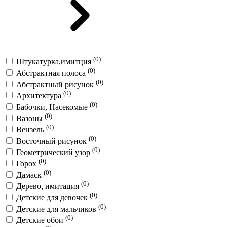
(0)
Штукатурка,имитция
(0)
Абстрактная полоса
(0)
Абстрактный рисунок
(0)
Архитектура
(0)
Бабочки, Насекомые
(0)
Вазоны
(0)
Вензель
(0)
Восточный рисунок
(0)
Геометрический узор
(0)
Горох
(0)
Дамаск
(0)
Дерево, имитация
(0)
Детские для девочек
(0)
Детские для мальчиков
(0)
Детские обои