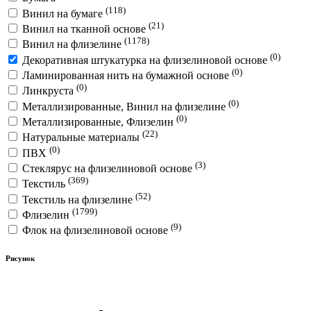
(118)
Винил на бумаге
(21)
Винил на тканной основе
(1178)
Винил на флизелине
(0)
Декоративная штукатурка на флизелиновой основе
(0)
Ламинированная нить на бумажной основе
(0)
Линкруста
(0)
Металлизированные, Винил на флизелине
(0)
Металлизированные, Флизелин
(22)
Натуральные материалы
(0)
ПВХ
(3)
Стеклярус на флизелиновой основе
(369)
Текстиль
(52)
Текстиль на флизелине
(1799)
Флизелин
(9)
Флок на флизелиновой основе
Рисунок