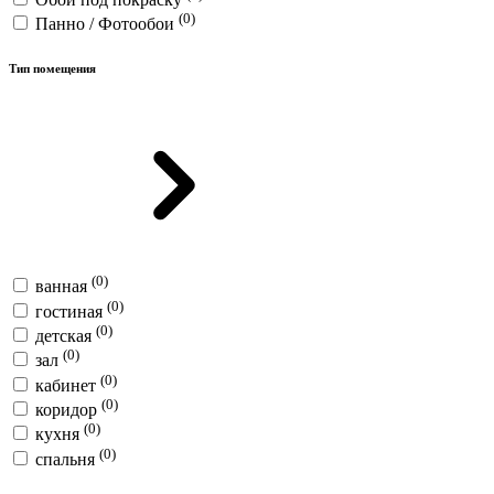
(0)
Панно / Фотообои
Тип помещения
(0)
ванная
(0)
гостиная
(0)
детская
(0)
зал
(0)
кабинет
(0)
коридор
(0)
кухня
(0)
спальня