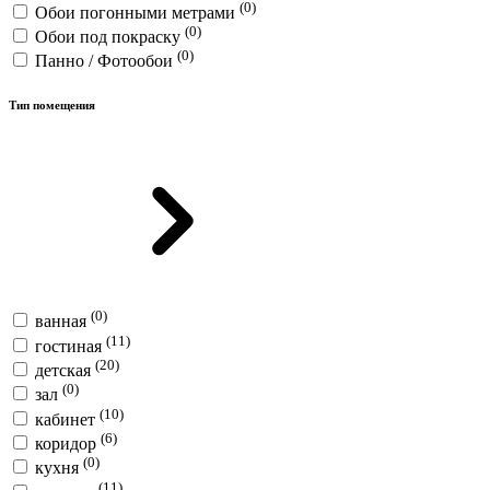
(0)
Обои погонными метрами
(0)
Обои под покраску
(0)
Панно / Фотообои
Тип помещения
(0)
ванная
(11)
гостиная
(20)
детская
(0)
зал
(10)
кабинет
(6)
коридор
(0)
кухня
(11)