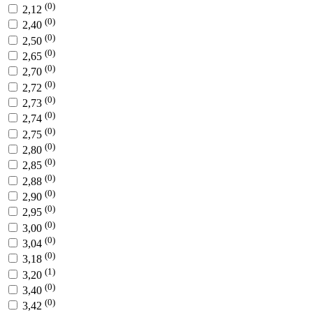
(0)
2,12
(0)
2,40
(0)
2,50
(0)
2,65
(0)
2,70
(0)
2,72
(0)
2,73
(0)
2,74
(0)
2,75
(0)
2,80
(0)
2,85
(0)
2,88
(0)
2,90
(0)
2,95
(0)
3,00
(0)
3,04
(0)
3,18
(1)
3,20
(0)
3,40
(0)
3,42