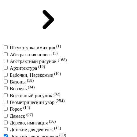
(1)
Штукатурка,имитция
(1)
Абстрактная полоса
(168)
Абстрактный рисунок
(19)
Архитектура
(10)
Бабочки, Насекомые
(18)
Вазоны
(34)
Вензель
(82)
Восточный рисунок
(254)
Геометрический узор
(14)
Горох
(97)
Дамаск
(16)
Дерево, имитация
(13)
Детские для девочек
(30)
Детские для мальчиков