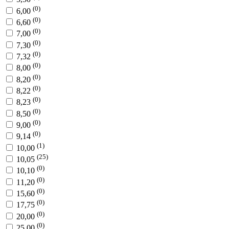
(0)
6,00
(0)
6,60
(0)
7,00
(0)
7,30
(0)
7,32
(0)
8,00
(0)
8,20
(0)
8,22
(0)
8,23
(0)
8,50
(0)
9,00
(0)
9,14
(1)
10,00
(25)
10,05
(0)
10,10
(0)
11,20
(0)
15,60
(0)
17,75
(0)
20,00
(0)
25,00