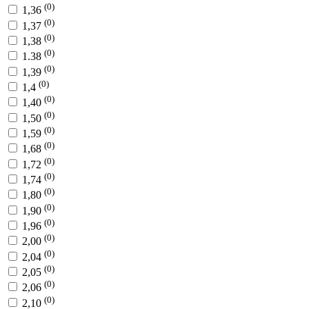
(0)
1,36
(0)
1,37
(0)
1,38
(0)
1.38
(0)
1,39
(0)
1,4
(0)
1,40
(0)
1,50
(0)
1,59
(0)
1,68
(0)
1,72
(0)
1,74
(0)
1,80
(0)
1,90
(0)
1,96
(0)
2,00
(0)
2,04
(0)
2,05
(0)
2,06
(0)
2,10