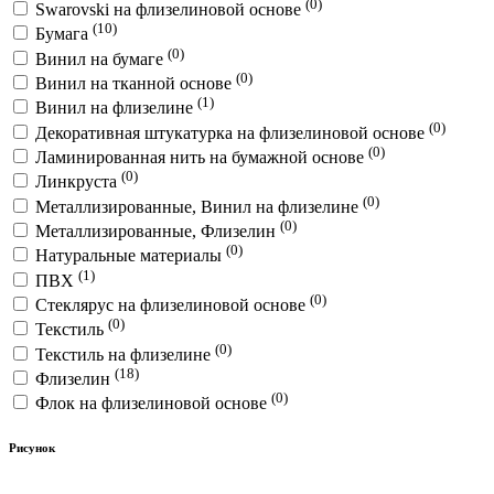
(0)
Swarovski на флизелиновой основе
(10)
Бумага
(0)
Винил на бумаге
(0)
Винил на тканной основе
(1)
Винил на флизелине
(0)
Декоративная штукатурка на флизелиновой основе
(0)
Ламинированная нить на бумажной основе
(0)
Линкруста
(0)
Металлизированные, Винил на флизелине
(0)
Металлизированные, Флизелин
(0)
Натуральные материалы
(1)
ПВХ
(0)
Стеклярус на флизелиновой основе
(0)
Текстиль
(0)
Текстиль на флизелине
(18)
Флизелин
(0)
Флок на флизелиновой основе
Рисунок