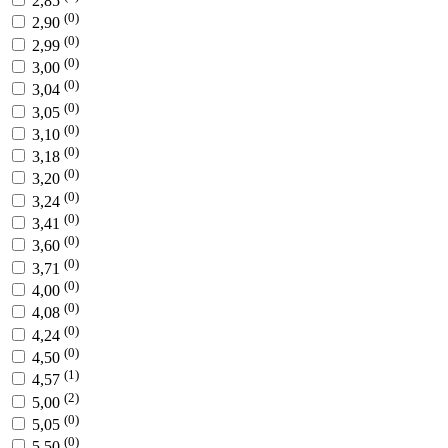
2,85
(0)
2,90
(0)
2,99
(0)
3,00
(0)
3,04
(0)
3,05
(0)
3,10
(0)
3,18
(0)
3,20
(0)
3,24
(0)
3,41
(0)
3,60
(0)
3,71
(0)
4,00
(0)
4,08
(0)
4,24
(0)
4,50
(1)
4,57
(2)
5,00
(0)
5,05
(0)
5,50