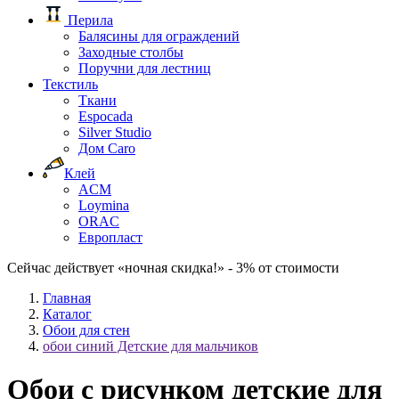
Перила
Балясины для ограждений
Заходные столбы
Поручни для лестниц
Текстиль
Ткани
Espocada
Silver Studio
Дом Caro
Клей
ACM
Loymina
ORAC
Европласт
Сейчас действует «ночная скидка!» - 3% от стоимости
Главная
Каталог
Обои для стен
обои синий Детские для мальчиков
Обои с рисунком детские для