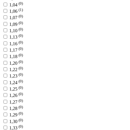
(0)
1,04
(1)
1,06
(0)
1,07
(0)
1,09
(0)
1,10
(0)
1,13
(0)
1,16
(0)
1,17
(0)
1,18
(0)
1,20
(0)
1,22
(0)
1,23
(0)
1,24
(0)
1,25
(0)
1,26
(0)
1,27
(0)
1,28
(0)
1,29
(0)
1,30
(0)
1,33