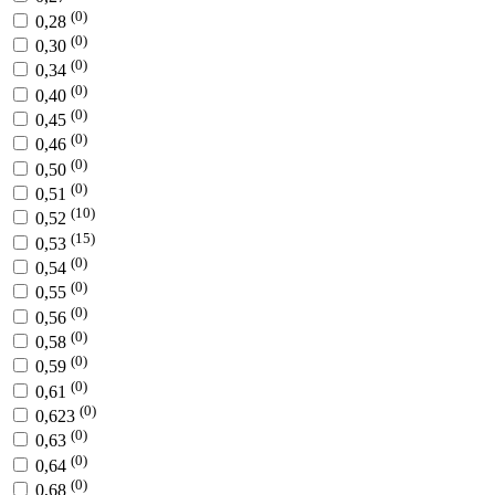
(0)
0,28
(0)
0,30
(0)
0,34
(0)
0,40
(0)
0,45
(0)
0,46
(0)
0,50
(0)
0,51
(10)
0,52
(15)
0,53
(0)
0,54
(0)
0,55
(0)
0,56
(0)
0,58
(0)
0,59
(0)
0,61
(0)
0,623
(0)
0,63
(0)
0,64
(0)
0,68