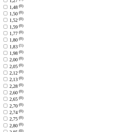
1,27
(0)
1,48
(0)
1,50
(0)
1,52
(0)
1,59
(0)
1,77
(0)
1,80
(1)
1,83
(0)
1,98
(0)
2,00
(0)
2,05
(0)
2,12
(0)
2,13
(0)
2,28
(0)
2,60
(0)
2,65
(0)
2,70
(0)
2,74
(0)
2,75
(0)
2,80
(0)