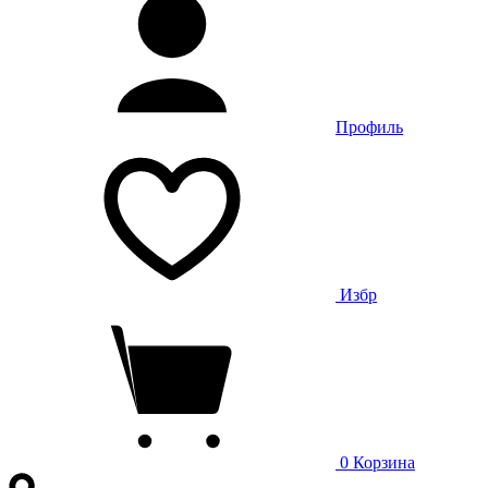
Профиль
Избр
0
Корзина