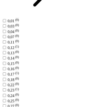
(0)
0,01
(0)
0,03
(0)
0,04
(0)
0,07
(0)
0,11
(1)
0,12
(0)
0,13
(0)
0,14
(0)
0,15
(0)
0,16
(1)
0,17
(0)
0,18
(0)
0,22
(1)
0,23
(0)
0,24
(0)
0,25
(0)
0,27