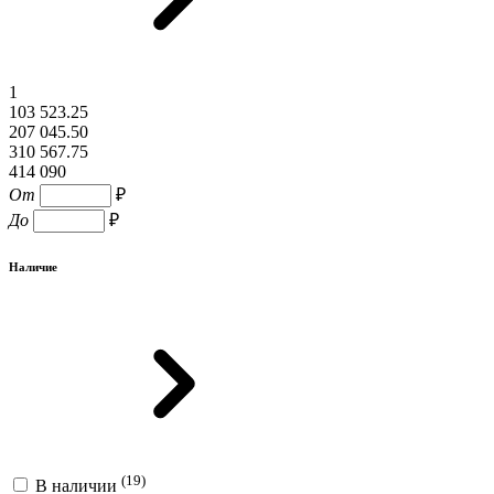
1
103 523.25
207 045.50
310 567.75
414 090
От
₽
До
₽
Наличие
(19)
В наличии