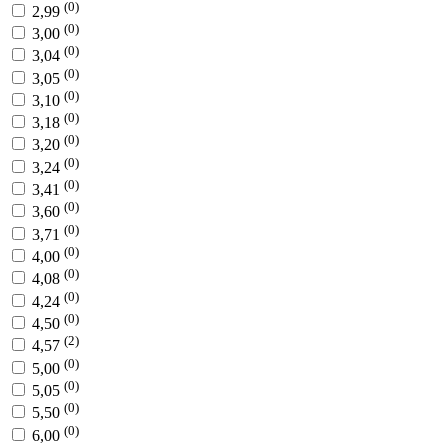
(0)
2,99
(0)
3,00
(0)
3,04
(0)
3,05
(0)
3,10
(0)
3,18
(0)
3,20
(0)
3,24
(0)
3,41
(0)
3,60
(0)
3,71
(0)
4,00
(0)
4,08
(0)
4,24
(0)
4,50
(2)
4,57
(0)
5,00
(0)
5,05
(0)
5,50
(0)
6,00