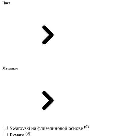
Цвет
Материал
(0)
Swarovski на флизелиновой основе
(9)
Бумага