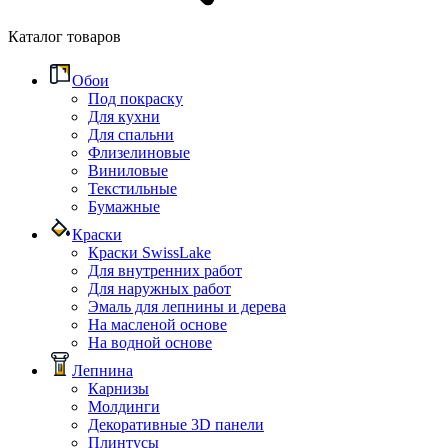
Каталог товаров
Обои
Под покраску
Для кухни
Для спальни
Флизелиновые
Виниловые
Текстильные
Бумажные
Краски
Краски SwissLake
Для внутренних работ
Для наружных работ
Эмаль для лепнины и дерева
На масленой основе
На водной основе
Лепнина
Карнизы
Молдинги
Декоративные 3D панели
Плинтусы