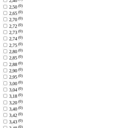
2,40
(0)
2,50
(0)
2,65
(0)
2,70
(0)
2,72
(0)
2,73
(0)
2,74
(0)
2,75
(0)
2,80
(0)
2,85
(0)
2,88
(0)
2,90
(0)
2,95
(0)
3,00
(0)
3,04
(0)
3,18
(0)
3,20
(0)
3,40
(0)
3,42
(0)
3,43
(0)