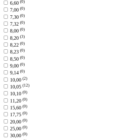
(0)
6,60
(0)
7,00
(0)
7,30
(0)
7,32
(0)
8,00
(3)
8,20
(0)
8,22
(0)
8,23
(0)
8,50
(0)
9,00
(0)
9,14
(2)
10,00
(12)
10,05
(0)
10,10
(0)
11,20
(0)
15,60
(0)
17,75
(0)
20,00
(0)
25,00
(0)
30,00