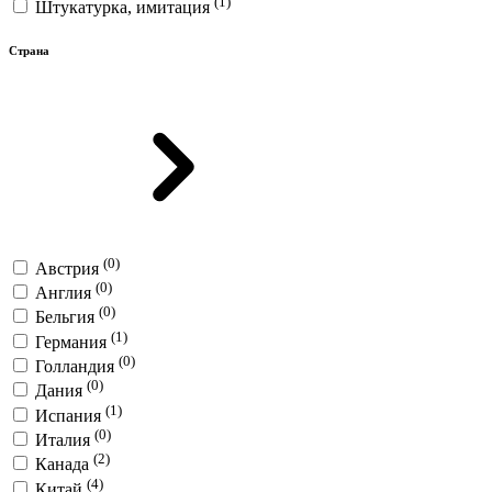
(1)
Штукатурка, имитация
Страна
(0)
Австрия
(0)
Англия
(0)
Бельгия
(1)
Германия
(0)
Голландия
(0)
Дания
(1)
Испания
(0)
Италия
(2)
Канада
(4)
Китай