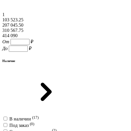
1
103 523.25
207 045.50
310 567.75
414 090
От
₽
До
₽
Наличие
(17)
В наличии
(0)
Под заказ
(2)