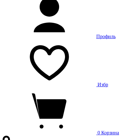
Профиль
Избр
0
Корзина