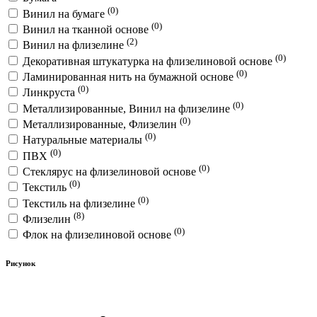
(0)
Винил на бумаге
(0)
Винил на тканной основе
(2)
Винил на флизелине
(0)
Декоративная штукатурка на флизелиновой основе
(0)
Ламинированная нить на бумажной основе
(0)
Линкруста
(0)
Металлизированные, Винил на флизелине
(0)
Металлизированные, Флизелин
(0)
Натуральные материалы
(0)
ПВХ
(0)
Стеклярус на флизелиновой основе
(0)
Текстиль
(0)
Текстиль на флизелине
(8)
Флизелин
(0)
Флок на флизелиновой основе
Рисунок