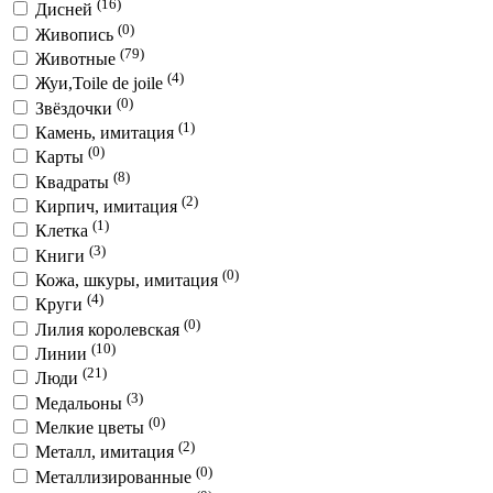
(16)
Дисней
(0)
Живопись
(79)
Животные
(4)
Жуи,Toile de joile
(0)
Звёздочки
(1)
Камень, имитация
(0)
Карты
(8)
Квадраты
(2)
Кирпич, имитация
(1)
Клетка
(3)
Книги
(0)
Кожа, шкуры, имитация
(4)
Круги
(0)
Лилия королевская
(10)
Линии
(21)
Люди
(3)
Медальоны
(0)
Мелкие цветы
(2)
Металл, имитация
(0)
Металлизированные