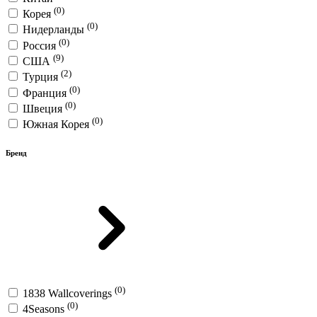
(0)
Корея
(0)
Нидерланды
(0)
Россия
(9)
США
(2)
Турция
(0)
Франция
(0)
Швеция
(0)
Южная Корея
Бренд
(0)
1838 Wallcoverings
(0)
4Seasons