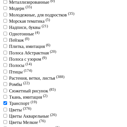
(0)
Металлизированные
(35)
Модерн
(35)
Молодежные, для подростков
(5)
Морская тематика
(21)
Надписи, буквы
(4)
Однотонные
(0)
Пейзаж
(6)
Плитка, имитация
(20)
Полоса Абстрактная
(9)
Полоса с узором
(14)
Полосы
(174)
Птицы
(388)
Растения, ветки, листья
(22)
Ромбы
(85)
Сюжетный рисунок
(2)
Ткань, имитация
(19)
Транспорт
(376)
Цветы
(26)
Цветы Акварельные
(76)
Цветы Мелкие