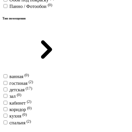
(0)
Панно / Фотообои
Тип помещения
(0)
ванная
(2)
гостиная
(17)
детская
(0)
зал
(2)
кабинет
(0)
коридор
(0)
кухня
(2)
спальня