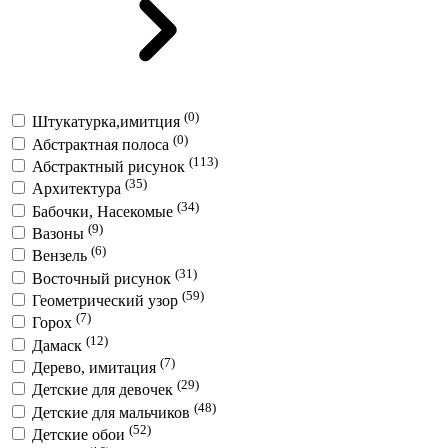
(0)
Штукатурка,имитция
(0)
Абстрактная полоса
(113)
Абстрактный рисунок
(35)
Архитектура
(34)
Бабочки, Насекомые
(9)
Вазоны
(6)
Вензель
(31)
Восточный рисунок
(59)
Геометрический узор
(7)
Горох
(12)
Дамаск
(7)
Дерево, имитация
(29)
Детские для девочек
(48)
Детские для мальчиков
(52)
Детские обои