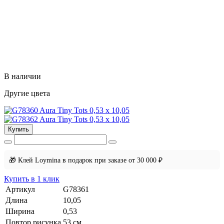
В наличии
Другие цвета
Купить
🎁 Клей Loymina в подарок при заказе от 30 000 ₽
Купить в 1 клик
Артикул
G78361
Длина
10,05
Ширина
0,53
Повтор рисунка
53 cм