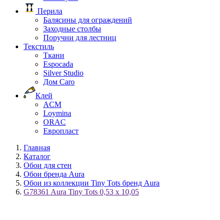
Перила
Балясины для ограждений
Заходные столбы
Поручни для лестниц
Текстиль
Ткани
Espocada
Silver Studio
Дом Caro
Клей
ACM
Loymina
ORAC
Европласт
Главная
Каталог
Обои для стен
Обои бренда Aura
Обои из коллекции Tiny Tots бренд Aura
G78361 Aura Tiny Tots 0,53 х 10,05