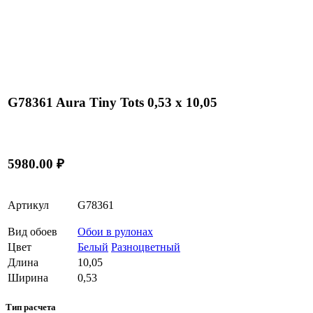
G78361 Aura Tiny Tots 0,53 х 10,05
5980.00 ₽
Артикул
G78361
Вид обоев
Обои в рулонах
Цвет
Белый
Разноцветный
Длина
10,05
Ширина
0,53
Тип расчета