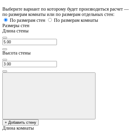
Выберите вариант по которому будет производиться расчет —
по размерам комнаты или по размерам отдельных стен:
По размерам стен
По размерам комнаты
Размеры стен
Длина стены
Высота стены
+ Добавить стену
Длина комнаты