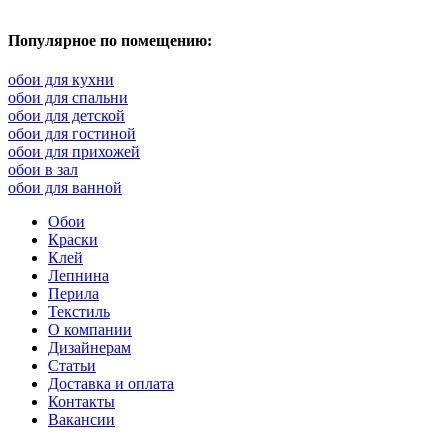
Популярное по помещению:
обои для кухни
обои для спальни
обои для детской
обои для гостиной
обои для прихожей
обои в зал
обои для ванной
Обои
Краски
Клей
Лепнина
Перила
Текстиль
О компании
Дизайнерам
Статьи
Доставка и оплата
Контакты
Вакансии