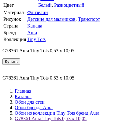
Цвет
Белый
,
Разноцветный
Материал
Флизелин
Рисунок
Детские для мальчиков
,
Транспорт
Страна
Канада
Бренд
Aura
Коллекция
Tiny Tots
G78361 Aura Tiny Tots 0,53 х 10,05
Купить
G78361 Aura Tiny Tots 0,53 х 10,05
Главная
Каталог
Обои для стен
Обои бренда Aura
Обои из коллекции Tiny Tots бренд Aura
G78361 Aura Tiny Tots 0,53 х 10,05