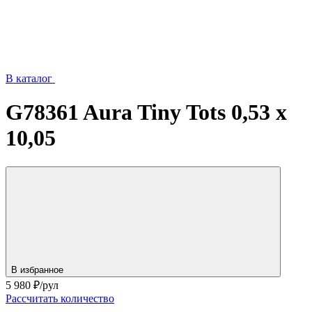
В каталог
G78361 Aura Tiny Tots 0,53 х
10,05
В избранное
5 980
₽/рул
Рассчитать количество