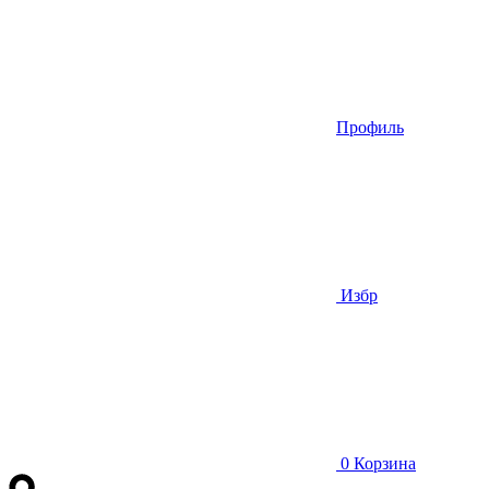
Профиль
Избр
0
Корзина