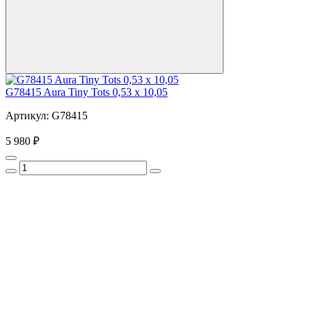
G78415 Aura Tiny Tots 0,53 х 10,05
Артикул: G78415
5 980 ₽