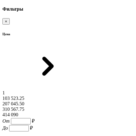
Фильтры
×
Цена
1
103 523.25
207 045.50
310 567.75
414 090
От
₽
До
₽