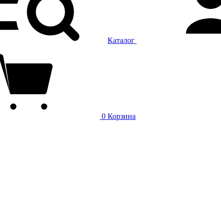
Каталог
0
Корзина