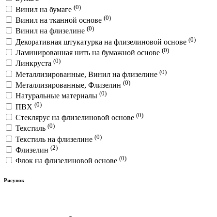
(0)
Винил на бумаге
(0)
Винил на тканной основе
(0)
Винил на флизелине
(0)
Декоративная штукатурка на флизелиновой основе
(0)
Ламинированная нить на бумажной основе
(0)
Линкруста
(0)
Металлизированные, Винил на флизелине
(0)
Металлизированные, Флизелин
(0)
Натуральные материалы
(0)
ПВХ
(0)
Стеклярус на флизелиновой основе
(0)
Текстиль
(0)
Текстиль на флизелине
(2)
Флизелин
(0)
Флок на флизелиновой основе
Рисунок