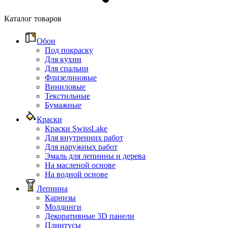
Каталог товаров
Обои
Под покраску
Для кухни
Для спальни
Флизелиновые
Виниловые
Текстильные
Бумажные
Краски
Краски SwissLake
Для внутренних работ
Для наружных работ
Эмаль для лепнины и дерева
На масленой основе
На водной основе
Лепнина
Карнизы
Молдинги
Декоративные 3D панели
Плинтусы