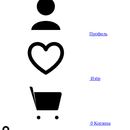
Профиль
Избр
0
Корзина