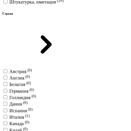
(20)
Штукатурка, имитация
Страна
(0)
Австрия
(0)
Англия
(0)
Бельгия
(0)
Германия
(0)
Голландия
(0)
Дания
(0)
Испания
(1)
Италия
(0)
Канада
(0)
Китай