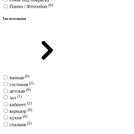
(0)
Панно / Фотообои
Тип помещения
(0)
ванная
(2)
гостиная
(0)
детская
(1)
зал
(2)
кабинет
(0)
коридор
(0)
кухня
(2)
спальня