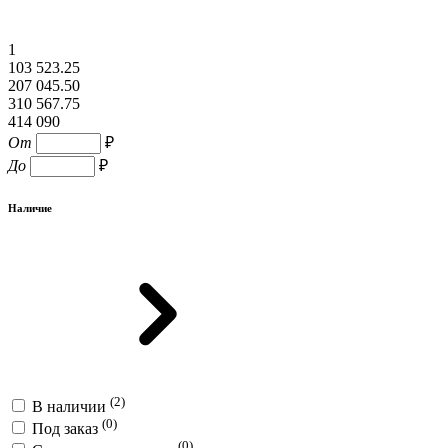
1
103 523.25
207 045.50
310 567.75
414 090
От
₽
До
₽
Наличие
(2)
В наличии
(0)
Под заказ
(0)