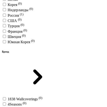
(0)
Корея
(0)
Нидерланды
(1)
Россия
(0)
США
(0)
Турция
(0)
Франция
(0)
Швеция
(0)
Южная Корея
Бренд
(0)
1838 Wallcoverings
(0)
4Seasons