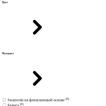
Цвет
Материал
(0)
Swarovski на флизелиновой основе
(0)
Бумага