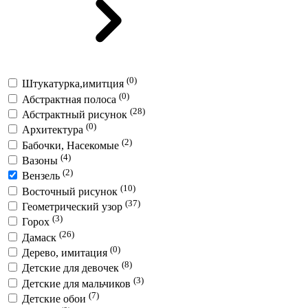
(0)
Штукатурка,имитция
(0)
Абстрактная полоса
(28)
Абстрактный рисунок
(0)
Архитектура
(2)
Бабочки, Насекомые
(4)
Вазоны
(2)
Вензель
(10)
Восточный рисунок
(37)
Геометрический узор
(3)
Горох
(26)
Дамаск
(0)
Дерево, имитация
(8)
Детские для девочек
(3)
Детские для мальчиков
(7)
Детские обои