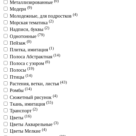
(0)
Металлизированные
(9)
Модерн
(4)
Молодежные, для подростков
(2)
Морская тематика
(2)
Надписи, буквы
(79)
Однотонные
(0)
Пейзаж
(1)
Плитка, имитация
(14)
Полоса Абстрактная
(6)
Полоса с узором
(19)
Полосы
(14)
Птицы
(43)
Растения, ветки, листья
(14)
Ромбы
(4)
Сюжетный рисунок
(55)
Ткань, имитация
(2)
Транспорт
(16)
Цветы
(3)
Цветы Акварельные
(4)
Цветы Мелкие