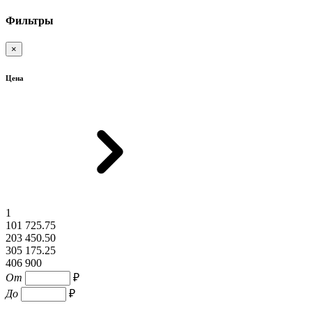
Фильтры
×
Цена
1
101 725.75
203 450.50
305 175.25
406 900
От
₽
До
₽