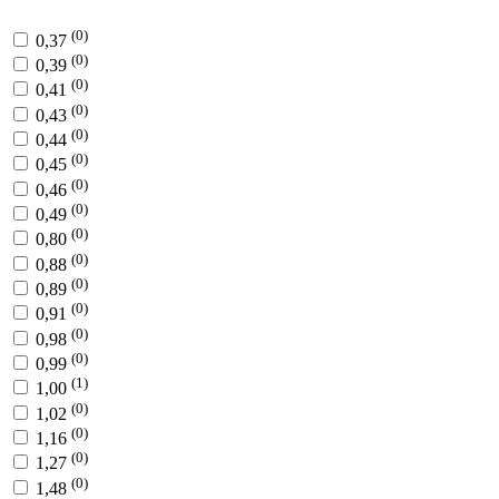
(0)
0,37
(0)
0,39
(0)
0,41
(0)
0,43
(0)
0,44
(0)
0,45
(0)
0,46
(0)
0,49
(0)
0,80
(0)
0,88
(0)
0,89
(0)
0,91
(0)
0,98
(0)
0,99
(1)
1,00
(0)
1,02
(0)
1,16
(0)
1,27
(0)
1,48