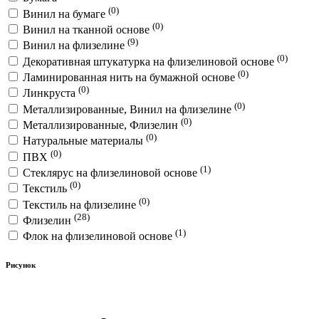
(0)
Винил на бумаге
(0)
Винил на тканной основе
(9)
Винил на флизелине
(0)
Декоративная штукатурка на флизелиновой основе
(0)
Ламинированная нить на бумажной основе
(0)
Линкруста
(0)
Металлизированные, Винил на флизелине
(0)
Металлизированные, Флизелин
(0)
Натуральные материалы
(0)
ПВХ
(1)
Стеклярус на флизелиновой основе
(0)
Текстиль
(0)
Текстиль на флизелине
(28)
Флизелин
(1)
Флок на флизелиновой основе
Рисунок