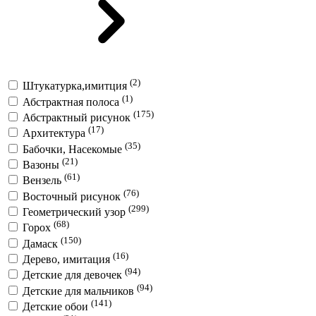
(2)
Штукатурка,имитция
(1)
Абстрактная полоса
(175)
Абстрактный рисунок
(17)
Архитектура
(35)
Бабочки, Насекомые
(21)
Вазоны
(61)
Вензель
(76)
Восточный рисунок
(299)
Геометрический узор
(68)
Горох
(150)
Дамаск
(16)
Дерево, имитация
(94)
Детские для девочек
(94)
Детские для мальчиков
(141)
Детские обои