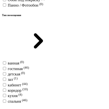
(0)
Панно / Фотообои
Тип помещения
(0)
ванная
(46)
гостиная
(0)
детская
(1)
зал
(44)
кабинет
(10)
коридор
(4)
кухня
(46)
спальня