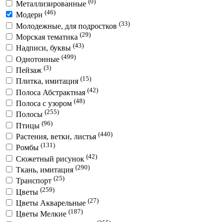
(0)
Металлизированные
(46)
Модерн
(33)
Молодежные, для подростков
(29)
Морская тематика
(43)
Надписи, буквы
(499)
Однотонные
(3)
Пейзаж
(15)
Плитка, имитация
(42)
Полоса Абстрактная
(48)
Полоса с узором
(255)
Полосы
(96)
Птицы
(440)
Растения, ветки, листья
(131)
Ромбы
(42)
Сюжетный рисунок
(290)
Ткань, имитация
(25)
Транспорт
(259)
Цветы
(27)
Цветы Акварельные
(187)
Цветы Мелкие