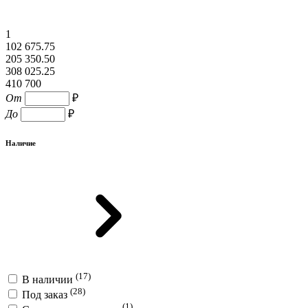
1
102 675.75
205 350.50
308 025.25
410 700
От
₽
До
₽
Наличие
(17)
В наличии
(28)
Под заказ
(1)