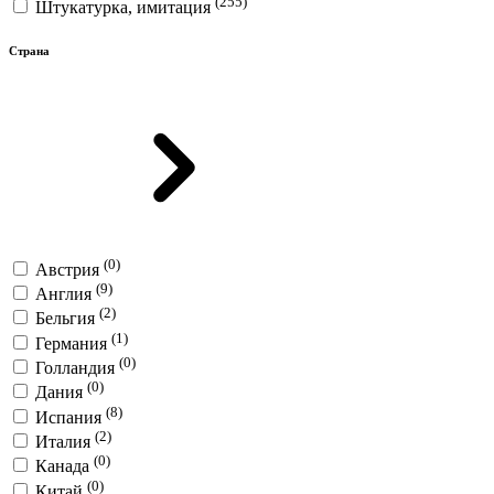
(255)
Штукатурка, имитация
Страна
(0)
Австрия
(9)
Англия
(2)
Бельгия
(1)
Германия
(0)
Голландия
(0)
Дания
(8)
Испания
(2)
Италия
(0)
Канада
(0)
Китай