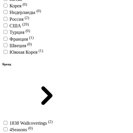
(0)
Корея
(0)
Нидерланды
(2)
Россия
(20)
США
(0)
Турция
(1)
Франция
(0)
Швеция
(1)
Южная Корея
Бренд
(2)
1838 Wallcoverings
(0)
4Seasons