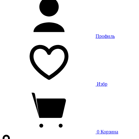
Профиль
Избр
0
Корзина