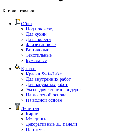
Каталог товаров
Обои
Под покраску
Для кухни
Для спальни
Флизелиновые
Виниловые
Текстильные
Бумажные
Краски
Краски SwissLake
Для внутренних работ
Для наружных работ
Эмаль для лепнины и дерева
На масленой основе
На водной основе
Лепнина
Карнизы
Молдинги
Декоративные 3D панели
Плинтусы