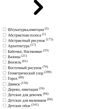
(2)
Штукатурка,имитция
(1)
Абстрактная полоса
(175)
Абстрактный рисунок
(17)
Архитектура
(35)
Бабочки, Насекомые
(21)
Вазоны
(61)
Вензель
(76)
Восточный рисунок
(299)
Геометрический узор
(68)
Горох
(150)
Дамаск
(16)
Дерево, имитация
(94)
Детские для девочек
(94)
Детские для мальчиков
(141)
Детские обои