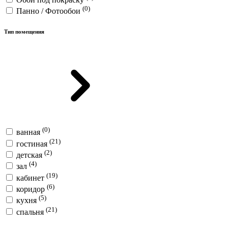
(0)
Панно / Фотообои
Тип помещения
(0)
ванная
(21)
гостиная
(2)
детская
(4)
зал
(19)
кабинет
(6)
коридор
(5)
кухня
(21)
спальня