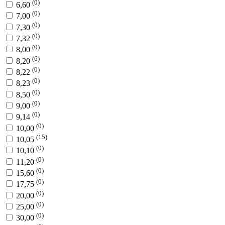
(0)
6,60
(0)
7,00
(0)
7,30
(0)
7,32
(0)
8,00
(6)
8,20
(0)
8,22
(0)
8,23
(0)
8,50
(0)
9,00
(0)
9,14
(0)
10,00
(15)
10,05
(0)
10,10
(0)
11,20
(0)
15,60
(0)
17,75
(0)
20,00
(0)
25,00
(0)
30,00