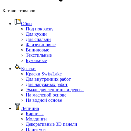
Каталог товаров
Обои
Под покраску
Для кухни
Для спальни
Флизелиновые
Виниловые
Текстильные
Бумажные
Краски
Краски SwissLake
Для внутренних работ
Для наружных работ
Эмаль для лепнины и дерева
На масленой основе
На водной основе
Лепнина
Карнизы
Молдинги
Декоративные 3D панели
Плинтусы