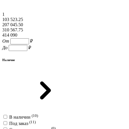
1
103 523.25
207 045.50
310 567.75
414 090
От
₽
До
₽
Наличие
(10)
В наличии
(11)
Под заказ
(0)