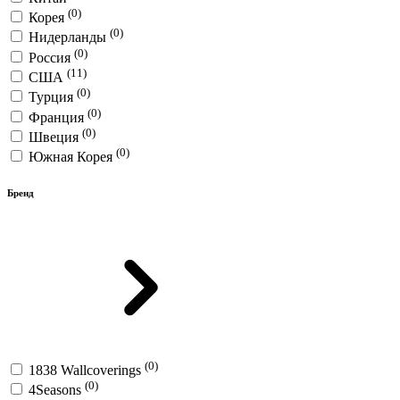
(0)
Корея
(0)
Нидерланды
(0)
Россия
(11)
США
(0)
Турция
(0)
Франция
(0)
Швеция
(0)
Южная Корея
Бренд
(0)
1838 Wallcoverings
(0)
4Seasons