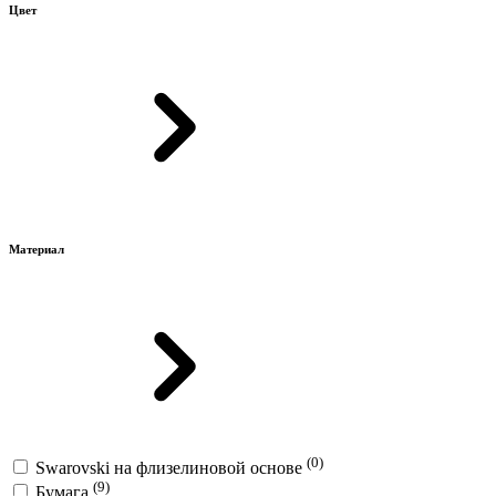
Цвет
Материал
(0)
Swarovski на флизелиновой основе
(9)
Бумага