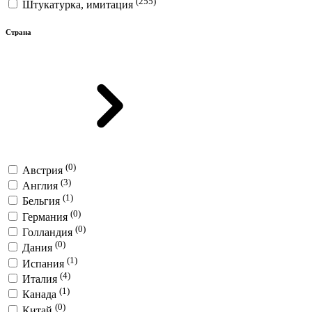
(255)
Штукатурка, имитация
Страна
(0)
Австрия
(3)
Англия
(1)
Бельгия
(0)
Германия
(0)
Голландия
(0)
Дания
(1)
Испания
(4)
Италия
(1)
Канада
(0)
Китай