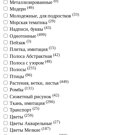
(0)
Металлизированные
(46)
Модерн
(33)
Молодежные, для подростков
(29)
Морская тематика
(43)
Надписи, буквы
(499)
Однотонные
(3)
Пейзаж
(15)
Плитка, имитация
(42)
Полоса Абстрактная
(48)
Полоса с узором
(255)
Полосы
(96)
Птицы
(440)
Растения, ветки, листья
(131)
Ромбы
(42)
Сюжетный рисунок
(290)
Ткань, имитация
(25)
Транспорт
(259)
Цветы
(27)
Цветы Акварельные
(187)
Цветы Мелкие