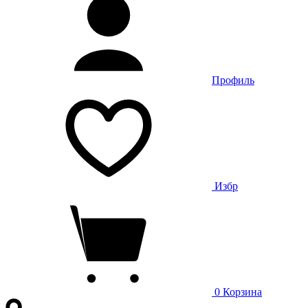
Профиль
Избр
0
Корзина