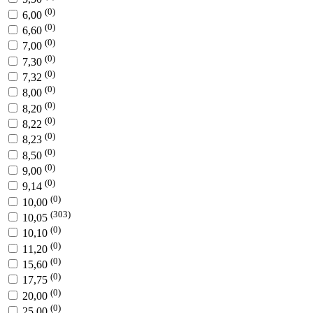
(0)
6,00
(0)
6,60
(0)
7,00
(0)
7,30
(0)
7,32
(0)
8,00
(0)
8,20
(0)
8,22
(0)
8,23
(0)
8,50
(0)
9,00
(0)
9,14
(0)
10,00
(303)
10,05
(0)
10,10
(0)
11,20
(0)
15,60
(0)
17,75
(0)
20,00
(0)
25,00