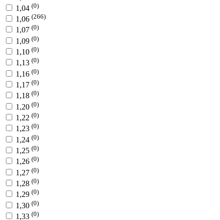
(0)
1,04
(266)
1,06
(0)
1,07
(0)
1,09
(0)
1,10
(0)
1,13
(0)
1,16
(0)
1,17
(0)
1,18
(0)
1,20
(0)
1,22
(0)
1,23
(0)
1,24
(0)
1,25
(0)
1,26
(0)
1,27
(0)
1,28
(0)
1,29
(0)
1,30
(0)
1,33