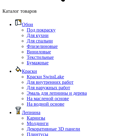
Каталог товаров
Обои
Под покраску
Для кухни
Для спальни
Флизелиновые
Виниловые
Текстильные
Бумажные
Краски
Краски SwissLake
Для внутренних работ
Для наружных работ
Эмаль для лепнины и дерева
На масленой основе
На водной основе
Лепнина
Карнизы
Молдинги
Декоративные 3D панели
Плинтусы