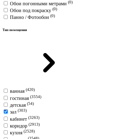
(0)
Обои погонными метрами
(0)
Обои под покраску
(0)
Панно / Фотообои
Тип помещения
(420)
ванная
(3554)
гостиная
(54)
детская
(303)
зал
(3263)
кабинет
(2913)
коридор
(2528)
кухня
(3548)