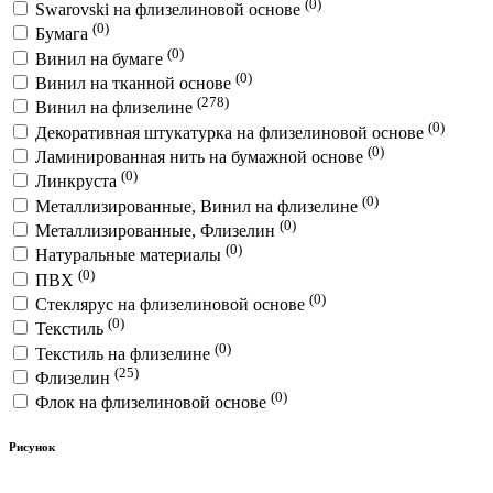
(0)
Swarovski на флизелиновой основе
(0)
Бумага
(0)
Винил на бумаге
(0)
Винил на тканной основе
(278)
Винил на флизелине
(0)
Декоративная штукатурка на флизелиновой основе
(0)
Ламинированная нить на бумажной основе
(0)
Линкруста
(0)
Металлизированные, Винил на флизелине
(0)
Металлизированные, Флизелин
(0)
Натуральные материалы
(0)
ПВХ
(0)
Стеклярус на флизелиновой основе
(0)
Текстиль
(0)
Текстиль на флизелине
(25)
Флизелин
(0)
Флок на флизелиновой основе
Рисунок