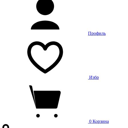
Профиль
Избр
0
Корзина