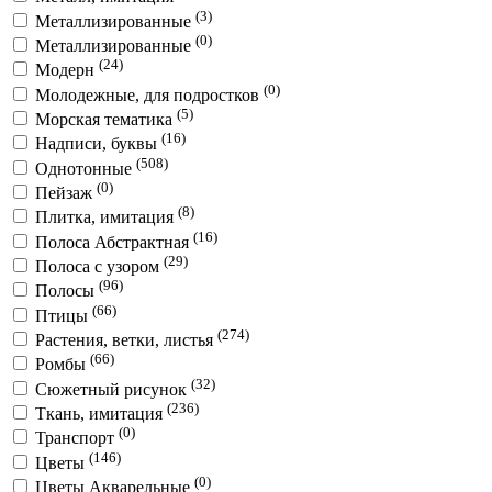
(3)
Металлизированные
(0)
Металлизированные
(24)
Модерн
(0)
Молодежные, для подростков
(5)
Морская тематика
(16)
Надписи, буквы
(508)
Однотонные
(0)
Пейзаж
(8)
Плитка, имитация
(16)
Полоса Абстрактная
(29)
Полоса с узором
(96)
Полосы
(66)
Птицы
(274)
Растения, ветки, листья
(66)
Ромбы
(32)
Сюжетный рисунок
(236)
Ткань, имитация
(0)
Транспорт
(146)
Цветы
(0)
Цветы Акварельные