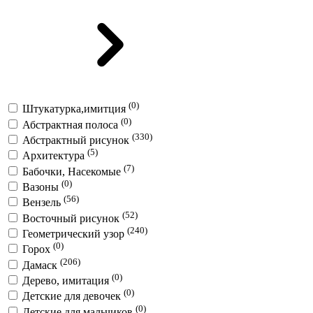
(0)
Штукатурка,имитция
(0)
Абстрактная полоса
(330)
Абстрактный рисунок
(5)
Архитектура
(7)
Бабочки, Насекомые
(0)
Вазоны
(56)
Вензель
(52)
Восточный рисунок
(240)
Геометрический узор
(0)
Горох
(206)
Дамаск
(0)
Дерево, имитация
(0)
Детские для девочек
(0)
Детские для мальчиков