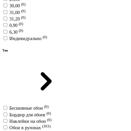
(0)
30,00
(0)
31,00
(0)
31,20
(0)
0,90
(0)
6,30
(0)
Индивидуально
Тип
(0)
Бесшовные обои
(0)
Бордюр для обоев
(0)
Наклейки на обои
(303)
Обои в рулонах