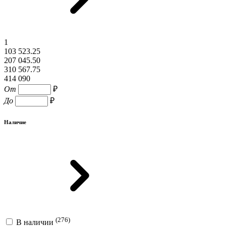
1
103 523.25
207 045.50
310 567.75
414 090
От
₽
До
₽
Наличие
(276)
В наличии