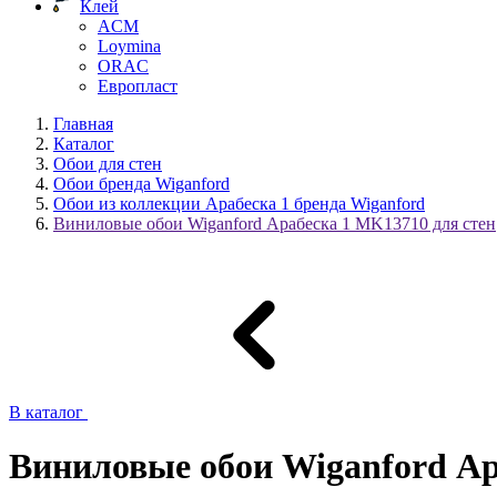
Клей
ACM
Loymina
ORAC
Европласт
Главная
Каталог
Обои для стен
Обои бренда Wiganford
Обои из коллекции Арабеска 1 бренда Wiganford
Виниловые обои Wiganford Арабеска 1 MK13710 для стен
В каталог
Виниловые обои Wiganford Ар