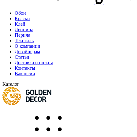
Обои
Краски
Клей
Лепнина
Перила
Текстиль
О компании
Дизайнерам
Статьи
Доставка и оплата
Контакты
Вакансии
Каталог