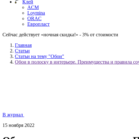
Клей
ACM
Loymina
ORAC
Европласт
Сейчас действует «ночная скидка!» - 3% от стоимости
Главная
Статьи
Статьи на тему "Обои"
Обои в полоску в интерьере. Преимущества и правила со
В журнал
15 ноября 2022