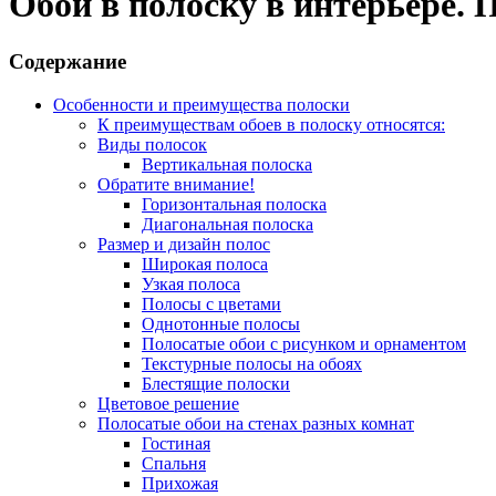
Обои в полоску в интерьере.
Содержание
Особенности и преимущества полоски
К преимуществам обоев в полоску относятся:
Виды полосок
Вертикальная полоска
Обратите внимание!
Горизонтальная полоска
Диагональная полоска
Размер и дизайн полос
Широкая полоса
Узкая полоса
Полосы с цветами
Однотонные полосы
Полосатые обои с рисунком и орнаментом
Текстурные полосы на обоях
Блестящие полоски
Цветовое решение
Полосатые обои на стенах разных комнат
Гостиная
Спальня
Прихожая