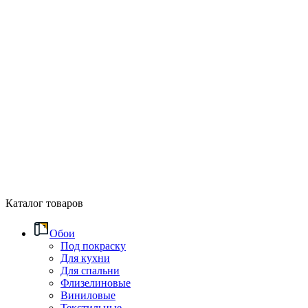
Каталог товаров
Обои
Под покраску
Для кухни
Для спальни
Флизелиновые
Виниловые
Текстильные