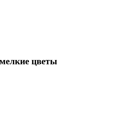
 мелкие цветы