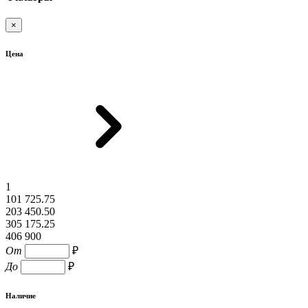
×
Цена
1
101 725.75
203 450.50
305 175.25
406 900
От
₽
До
₽
Наличие