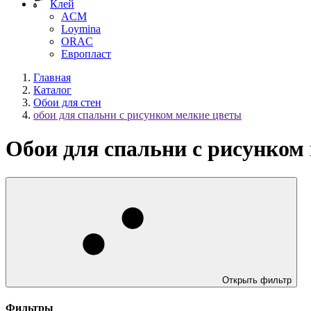
Клей
ACM
Loymina
ORAC
Европласт
Главная
Каталог
Обои для стен
обои для спальни с рисунком мелкие цветы
Обои для спальни с рисунком
Открыть фильтр
Фильтры