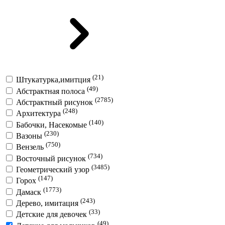
(21)
Штукатурка,имитция
(49)
Абстрактная полоса
(2785)
Абстрактный рисунок
(248)
Архитектура
(140)
Бабочки, Насекомые
(230)
Вазоны
(750)
Вензель
(734)
Восточный рисунок
(3485)
Геометрический узор
(147)
Горох
(1773)
Дамаск
(243)
Дерево, имитация
(33)
Детские для девочек
(49)