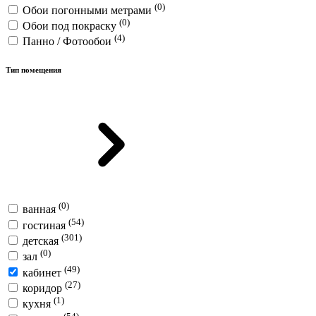
(0)
Обои погонными метрами
(0)
Обои под покраску
(4)
Панно / Фотообои
Тип помещения
(0)
ванная
(54)
гостиная
(301)
детская
(0)
зал
(49)
кабинет
(27)
коридор
(1)
кухня
(54)