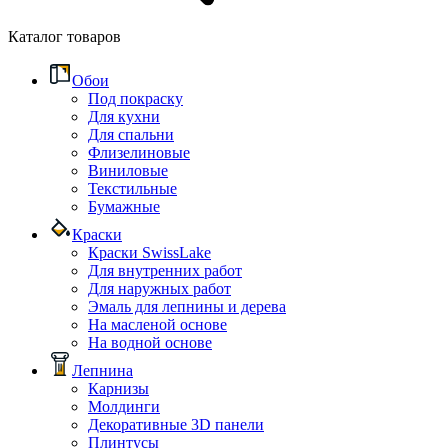
Каталог товаров
Обои
Под покраску
Для кухни
Для спальни
Флизелиновые
Виниловые
Текстильные
Бумажные
Краски
Краски SwissLake
Для внутренних работ
Для наружных работ
Эмаль для лепнины и дерева
На масленой основе
На водной основе
Лепнина
Карнизы
Молдинги
Декоративные 3D панели
Плинтусы