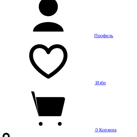
Профиль
Избр
0
Корзина