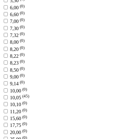
5,50
(0)
6,00
(0)
6,60
(0)
7,00
(0)
7,30
(0)
7,32
(0)
8,00
(0)
8,20
(0)
8,22
(0)
8,23
(0)
8,50
(0)
9,00
(0)
9,14
(0)
10,00
(45)
10,05
(0)
10,10
(0)
11,20
(0)
15,60
(0)
17,75
(0)
20,00
(0)