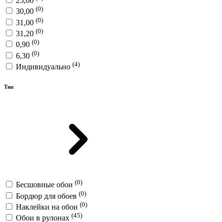
25,00
(0)
30,00
(0)
31,00
(0)
31,20
(0)
0,90
(0)
6,30
(4)
Индивидуально
Тип
(0)
Бесшовные обои
(0)
Бордюр для обоев
(0)
Наклейки на обои
(45)
Обои в рулонах