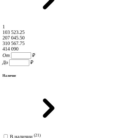
1
103 523.25
207 045.50
310 567.75
414 090
От
₽
До
₽
Наличие
(21)
В наличии