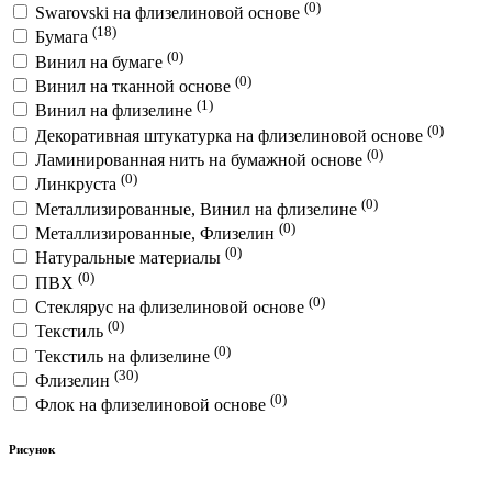
(0)
Swarovski на флизелиновой основе
(18)
Бумага
(0)
Винил на бумаге
(0)
Винил на тканной основе
(1)
Винил на флизелине
(0)
Декоративная штукатурка на флизелиновой основе
(0)
Ламинированная нить на бумажной основе
(0)
Линкруста
(0)
Металлизированные, Винил на флизелине
(0)
Металлизированные, Флизелин
(0)
Натуральные материалы
(0)
ПВХ
(0)
Стеклярус на флизелиновой основе
(0)
Текстиль
(0)
Текстиль на флизелине
(30)
Флизелин
(0)
Флок на флизелиновой основе
Рисунок