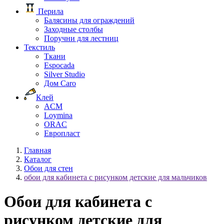
Перила
Балясины для ограждений
Заходные столбы
Поручни для лестниц
Текстиль
Ткани
Espocada
Silver Studio
Дом Caro
Клей
ACM
Loymina
ORAC
Европласт
Главная
Каталог
Обои для стен
обои для кабинета с рисунком детские для мальчиков
Обои для кабинета с
рисунком детские для