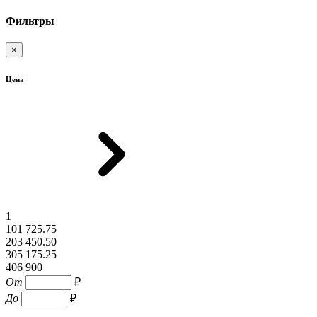
Фильтры
×
Цена
1
101 725.75
203 450.50
305 175.25
406 900
От
₽
До
₽