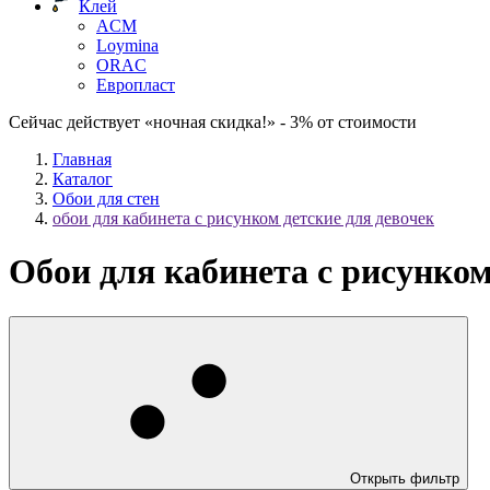
Клей
ACM
Loymina
ORAC
Европласт
Сейчас действует «ночная скидка!» - 3% от стоимости
Главная
Каталог
Обои для стен
обои для кабинета с рисунком детские для девочек
Обои для кабинета с рисунком
Открыть фильтр