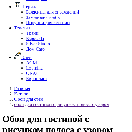
Перила
Балясины для ограждений
Заходные столбы
Поручни для лестниц
Текстиль
Ткани
Espocada
Silver Studio
Дом Caro
Клей
ACM
Loymina
ORAC
Европласт
Главная
Каталог
Обои для стен
обои для гостиной с рисунком полоса с узором
Обои для гостиной с
рисунком полоса с узором