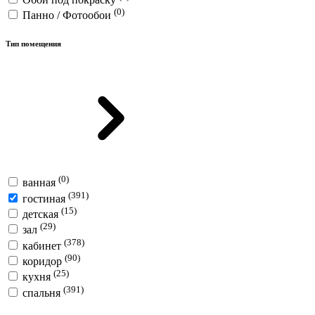
(0)
Панно / Фотообои
Тип помещения
(0)
ванная
(391)
гостиная
(15)
детская
(29)
зал
(378)
кабинет
(90)
коридор
(25)
кухня
(391)
спальня