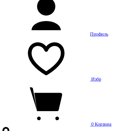
Профиль
Избр
0
Корзина