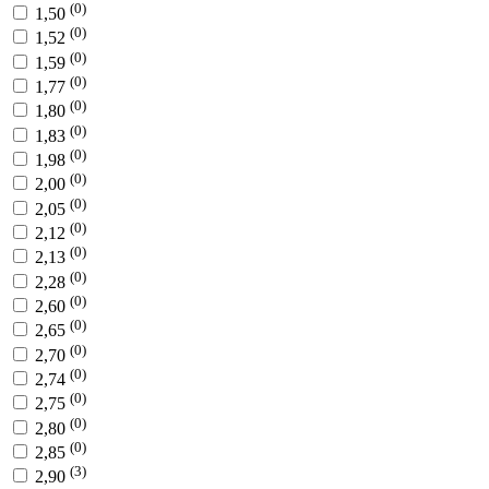
(0)
1,50
(0)
1,52
(0)
1,59
(0)
1,77
(0)
1,80
(0)
1,83
(0)
1,98
(0)
2,00
(0)
2,05
(0)
2,12
(0)
2,13
(0)
2,28
(0)
2,60
(0)
2,65
(0)
2,70
(0)
2,74
(0)
2,75
(0)
2,80
(0)
2,85
(3)
2,90