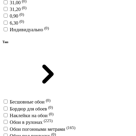
(0)
31,00
(0)
31,20
(0)
0,90
(0)
6,30
(0)
Индивидуально
Тип
(0)
Бесшовные обои
(0)
Бордюр для обоев
(0)
Наклейки на обои
(225)
Обои в рулонах
(165)
Обои погонными метрами
(0)
Обои под покраску