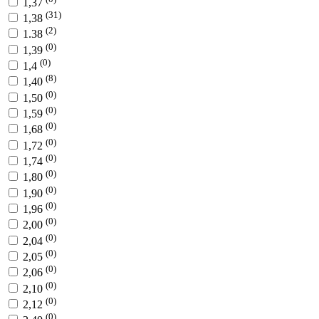
1,37
(31)
1,38
(2)
1.38
(0)
1,39
(0)
1,4
(8)
1,40
(0)
1,50
(0)
1,59
(0)
1,68
(0)
1,72
(0)
1,74
(0)
1,80
(0)
1,90
(0)
1,96
(0)
2,00
(0)
2,04
(0)
2,05
(0)
2,06
(0)
2,10
(0)
2,12
(0)