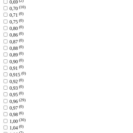
(2)
0,69
(10)
0,70
(0)
0,71
(0)
0,75
(0)
0,80
(0)
0,86
(0)
0,87
(0)
0,88
(0)
0,89
(0)
0,90
(0)
0,91
(0)
0,915
(0)
0,92
(0)
0,93
(0)
0,95
(29)
0,96
(0)
0,97
(6)
0,98
(30)
1,00
(0)
1,04
(7)