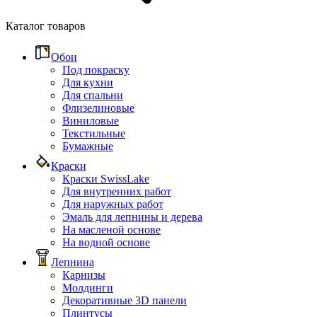
Каталог товаров
Обои
Под покраску
Для кухни
Для спальни
Флизелиновые
Виниловые
Текстильные
Бумажные
Краски
Краски SwissLake
Для внутренних работ
Для наружных работ
Эмаль для лепнины и дерева
На масленой основе
На водной основе
Лепнина
Карнизы
Молдинги
Декоративные 3D панели
Плинтусы