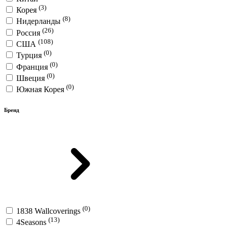
(3)
Корея
(8)
Нидерланды
(26)
Россия
(108)
США
(0)
Турция
(0)
Франция
(0)
Швеция
(0)
Южная Корея
Бренд
(0)
1838 Wallcoverings
(13)
4Seasons