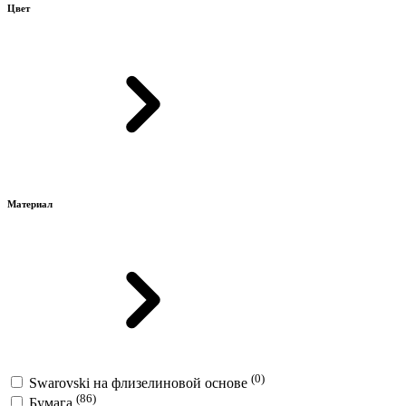
Цвет
Материал
(0)
Swarovski на флизелиновой основе
(86)
Бумага