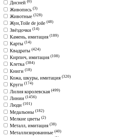
(0)
Дисней
(3)
Живопись
(328)
Животные
(48)
Жуи,Toile de joile
(14)
Звёздочки
(189)
Камень, имитация
(14)
Карты
(424)
Квадраты
(108)
Кирпич, имитация
(384)
Клетка
(18)
Книги
(320)
Кожа, шкуры, имитация
(174)
Круги
(499)
Лилия королевская
(1456)
Линии
(101)
Люди
(182)
Медальоны
(2)
Мелкие цветы
(38)
Металл, имитация
(40)
Металлизированные