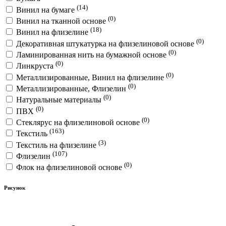
(14)
Винил на бумаге
(0)
Винил на тканной основе
(18)
Винил на флизелине
(0)
Декоративная штукатурка на флизелиновой основе
(0)
Ламинированная нить на бумажной основе
(0)
Линкруста
(0)
Металлизированные, Винил на флизелине
(0)
Металлизированные, Флизелин
(0)
Натуральные материалы
(0)
ПВХ
(0)
Стеклярус на флизелиновой основе
(163)
Текстиль
(3)
Текстиль на флизелине
(107)
Флизелин
(0)
Флок на флизелиновой основе
Рисунок