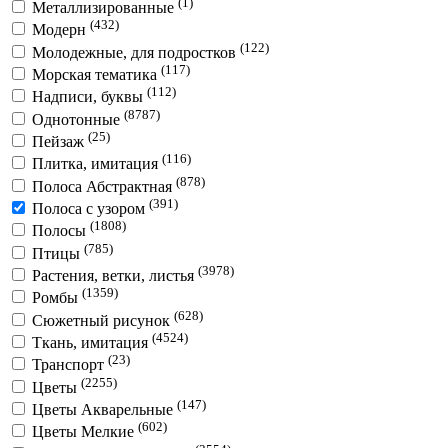
(1)
Металлизированные
(432)
Модерн
(122)
Молодежные, для подростков
(117)
Морская тематика
(112)
Надписи, буквы
(8787)
Однотонные
(25)
Пейзаж
(116)
Плитка, имитация
(878)
Полоса Абстрактная
(391)
Полоса с узором
(1808)
Полосы
(785)
Птицы
(3978)
Растения, ветки, листья
(1359)
Ромбы
(628)
Сюжетный рисунок
(4524)
Ткань, имитация
(23)
Транспорт
(2255)
Цветы
(147)
Цветы Акварельные
(602)
Цветы Мелкие