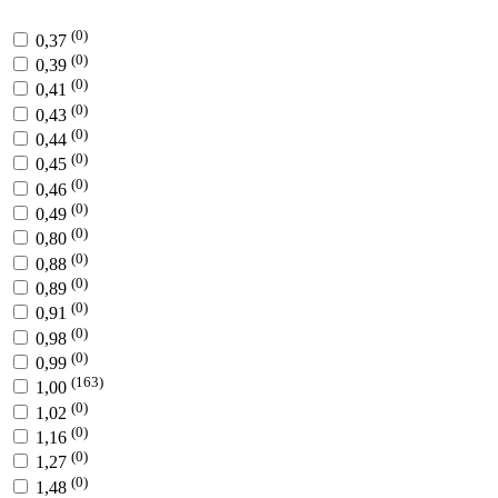
(0)
0,37
(0)
0,39
(0)
0,41
(0)
0,43
(0)
0,44
(0)
0,45
(0)
0,46
(0)
0,49
(0)
0,80
(0)
0,88
(0)
0,89
(0)
0,91
(0)
0,98
(0)
0,99
(163)
1,00
(0)
1,02
(0)
1,16
(0)
1,27
(0)
1,48