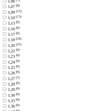
1,06
(0)
1,07
(13)
1,09
(15)
1,10
(0)
1,13
(0)
1,16
(0)
1,17
(26)
1,18
(25)
1,20
(0)
1,22
(0)
1,23
(0)
1,24
(0)
1,25
(0)
1,26
(7)
1,27
(0)
1,28
(0)
1,29
(0)
1,30
(0)
1,33
(0)
1,36
(0)