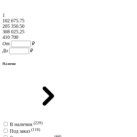
1
102 675.75
205 350.50
308 025.25
410 700
От
₽
До
₽
Наличие
(229)
В наличии
(118)
Под заказ
(44)