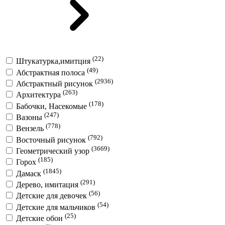
(22)
Штукатурка,имитция
(49)
Абстрактная полоса
(2936)
Абстрактный рисунок
(263)
Архитектура
(178)
Бабочки, Насекомые
(247)
Вазоны
(778)
Вензель
(792)
Восточный рисунок
(3669)
Геометрический узор
(185)
Горох
(1845)
Дамаск
(291)
Дерево, имитация
(56)
Детские для девочек
(54)
Детские для мальчиков
(25)
Детские обои