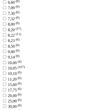
(0)
6,60
(0)
7,00
(0)
7,30
(0)
7,32
(0)
8,00
(37)
8,20
(11)
8,22
(6)
8,23
(0)
8,50
(0)
9,00
(0)
9,14
(4)
10,00
(167)
10,05
(0)
10,10
(0)
11,20
(0)
15,60
(0)
17,75
(0)
20,00
(0)
25,00
(0)
30,00