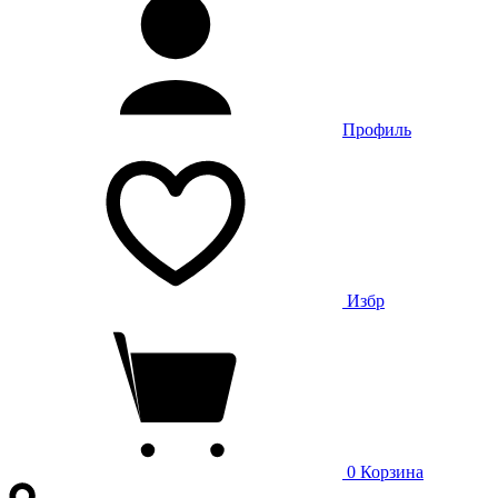
Профиль
Избр
0
Корзина