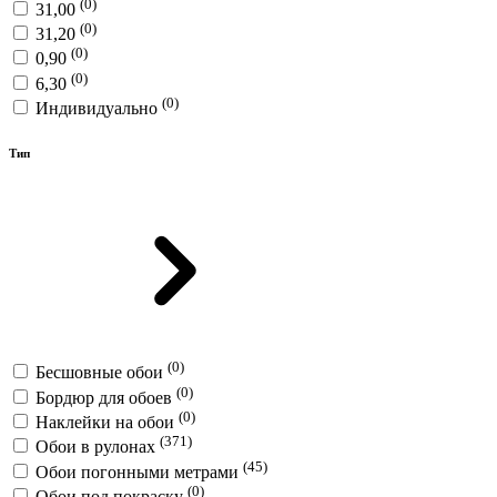
(0)
31,00
(0)
31,20
(0)
0,90
(0)
6,30
(0)
Индивидуально
Тип
(0)
Бесшовные обои
(0)
Бордюр для обоев
(0)
Наклейки на обои
(371)
Обои в рулонах
(45)
Обои погонными метрами
(0)
Обои под покраску