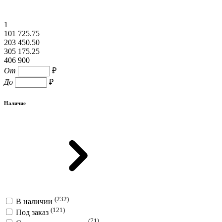
1
101 725.75
203 450.50
305 175.25
406 900
От
₽
До
₽
Наличие
(232)
В наличии
(121)
Под заказ
(71)