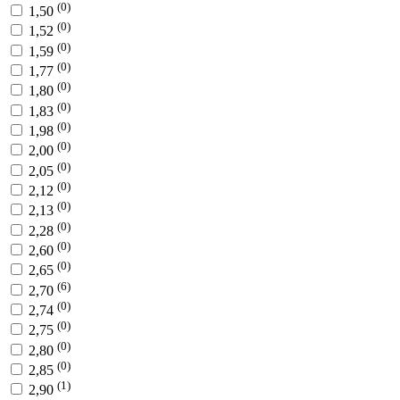
(0)
1,50
(0)
1,52
(0)
1,59
(0)
1,77
(0)
1,80
(0)
1,83
(0)
1,98
(0)
2,00
(0)
2,05
(0)
2,12
(0)
2,13
(0)
2,28
(0)
2,60
(0)
2,65
(6)
2,70
(0)
2,74
(0)
2,75
(0)
2,80
(0)
2,85
(1)
2,90