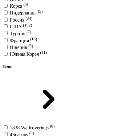
(0)
Корея
(5)
Нидерланды
(34)
Россия
(102)
США
(7)
Турция
(16)
Франция
(0)
Швеция
(11)
Южная Корея
Бренд
(0)
1838 Wallcoverings
(0)
4Seasons