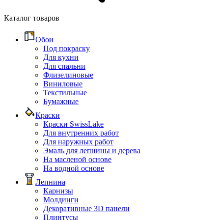
Каталог товаров
Обои
Под покраску
Для кухни
Для спальни
Флизелиновые
Виниловые
Текстильные
Бумажные
Краски
Краски SwissLake
Для внутренних работ
Для наружных работ
Эмаль для лепнины и дерева
На масленой основе
На водной основе
Лепнина
Карнизы
Молдинги
Декоративные 3D панели
Плинтусы