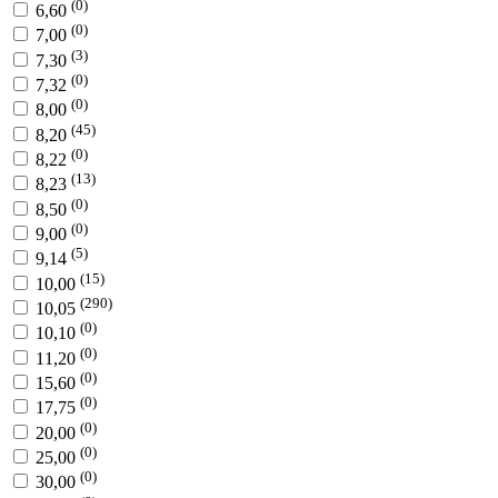
(0)
6,60
(0)
7,00
(3)
7,30
(0)
7,32
(0)
8,00
(45)
8,20
(0)
8,22
(13)
8,23
(0)
8,50
(0)
9,00
(5)
9,14
(15)
10,00
(290)
10,05
(0)
10,10
(0)
11,20
(0)
15,60
(0)
17,75
(0)
20,00
(0)
25,00
(0)
30,00