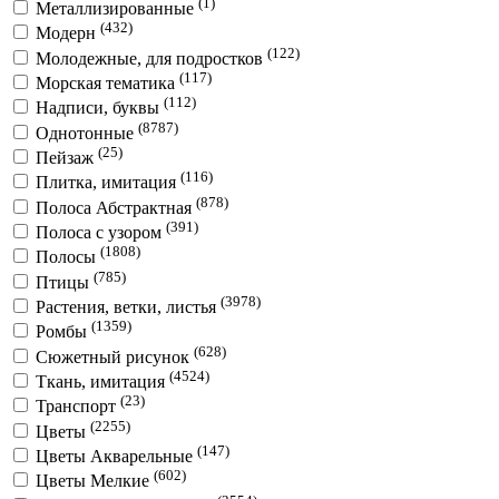
(1)
Металлизированные
(432)
Модерн
(122)
Молодежные, для подростков
(117)
Морская тематика
(112)
Надписи, буквы
(8787)
Однотонные
(25)
Пейзаж
(116)
Плитка, имитация
(878)
Полоса Абстрактная
(391)
Полоса с узором
(1808)
Полосы
(785)
Птицы
(3978)
Растения, ветки, листья
(1359)
Ромбы
(628)
Сюжетный рисунок
(4524)
Ткань, имитация
(23)
Транспорт
(2255)
Цветы
(147)
Цветы Акварельные
(602)
Цветы Мелкие