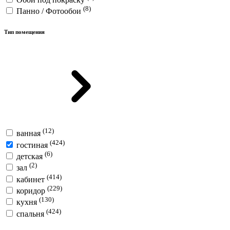
(8)
Панно / Фотообои
Тип помещения
(12)
ванная
(424)
гостиная
(6)
детская
(2)
зал
(414)
кабинет
(229)
коридор
(130)
кухня
(424)
спальня