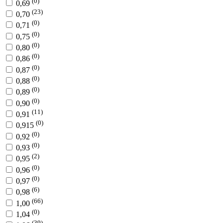
(0)
0,69
(23)
0,70
(0)
0,71
(0)
0,75
(0)
0,80
(0)
0,86
(0)
0,87
(0)
0,88
(0)
0,89
(0)
0,90
(11)
0,91
(0)
0,915
(0)
0,92
(0)
0,93
(2)
0,95
(0)
0,96
(0)
0,97
(6)
0,98
(66)
1,00
(0)
1,04
(39)