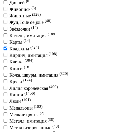
(0)
Дисней
(3)
Живопись
(328)
Животные
(48)
Жуи,Toile de joile
(14)
Звёздочки
(189)
Камень, имитация
(14)
Карты
(424)
Квадраты
(108)
Кирпич, имитация
(384)
Клетка
(18)
Книги
(320)
Кожа, шкуры, имитация
(174)
Круги
(499)
Лилия королевская
(1456)
Линии
(101)
Люди
(182)
Медальоны
(2)
Мелкие цветы
(38)
Металл, имитация
(40)
Металлизированные