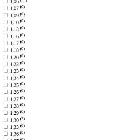
1,06
(0)
1,07
(0)
1,09
(0)
1,10
(0)
1,13
(0)
1,16
(0)
1,17
(0)
1,18
(0)
1,20
(0)
1,22
(0)
1,23
(0)
1,24
(0)
1,25
(0)
1,26
(0)
1,27
(0)
1,28
(0)
1,29
(7)
1,30
(0)
1,33
(0)
1,36
(0)