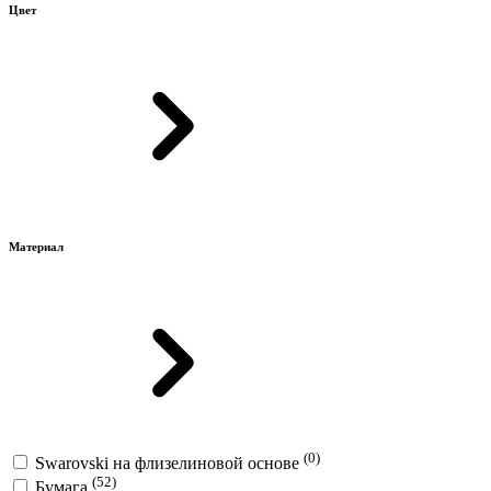
Цвет
Материал
(0)
Swarovski на флизелиновой основе
(52)
Бумага