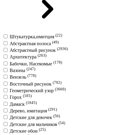
(22)
Штукатурка,имитция
(49)
Абстрактная полоса
(2936)
Абстрактный рисунок
(263)
Архитектура
(178)
Бабочки, Насекомые
(247)
Вазоны
(778)
Вензель
(792)
Восточный рисунок
(3669)
Геометрический узор
(185)
Горох
(1845)
Дамаск
(291)
Дерево, имитация
(56)
Детские для девочек
(54)
Детские для мальчиков
(25)
Детские обои