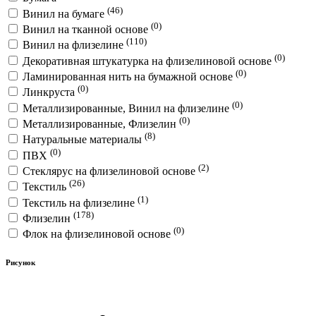
(46)
Винил на бумаге
(0)
Винил на тканной основе
(110)
Винил на флизелине
(0)
Декоративная штукатурка на флизелиновой основе
(0)
Ламинированная нить на бумажной основе
(0)
Линкруста
(0)
Металлизированные, Винил на флизелине
(0)
Металлизированные, Флизелин
(8)
Натуральные материалы
(0)
ПВХ
(2)
Стеклярус на флизелиновой основе
(26)
Текстиль
(1)
Текстиль на флизелине
(178)
Флизелин
(0)
Флок на флизелиновой основе
Рисунок