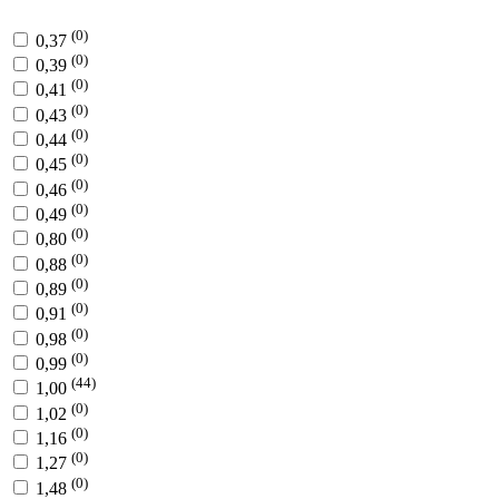
(0)
0,37
(0)
0,39
(0)
0,41
(0)
0,43
(0)
0,44
(0)
0,45
(0)
0,46
(0)
0,49
(0)
0,80
(0)
0,88
(0)
0,89
(0)
0,91
(0)
0,98
(0)
0,99
(44)
1,00
(0)
1,02
(0)
1,16
(0)
1,27
(0)
1,48