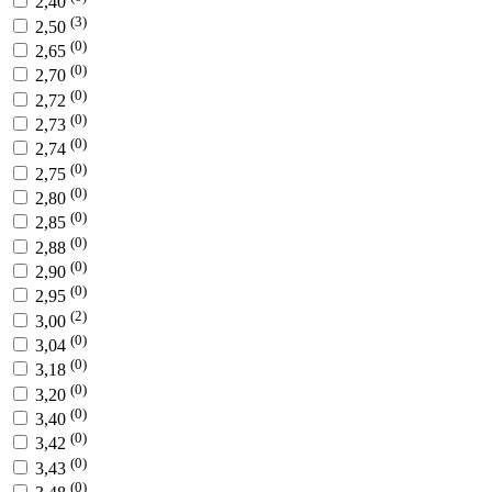
2,40
(3)
2,50
(0)
2,65
(0)
2,70
(0)
2,72
(0)
2,73
(0)
2,74
(0)
2,75
(0)
2,80
(0)
2,85
(0)
2,88
(0)
2,90
(0)
2,95
(2)
3,00
(0)
3,04
(0)
3,18
(0)
3,20
(0)
3,40
(0)
3,42
(0)
3,43
(0)