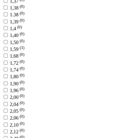
1,37
(0)
1,38
(0)
1.38
(0)
1,39
(0)
1,4
(0)
1,40
(0)
1,50
(3)
1,59
(0)
1,68
(0)
1,72
(0)
1,74
(0)
1,80
(0)
1,90
(0)
1,96
(0)
2,00
(0)
2,04
(0)
2,05
(0)
2,06
(0)
2,10
(0)
2,12
(0)