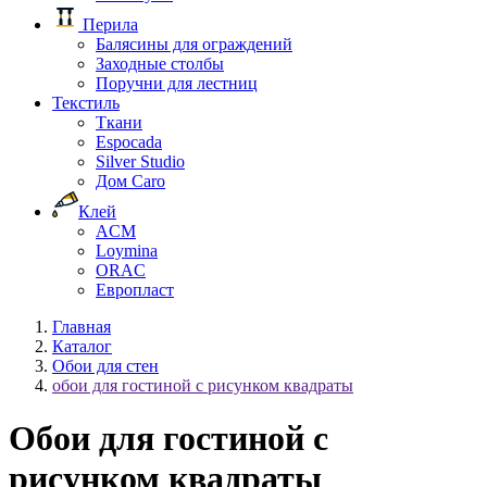
Перила
Балясины для ограждений
Заходные столбы
Поручни для лестниц
Текстиль
Ткани
Espocada
Silver Studio
Дом Caro
Клей
ACM
Loymina
ORAC
Европласт
Главная
Каталог
Обои для стен
обои для гостиной с рисунком квадраты
Обои для гостиной с
рисунком квадраты