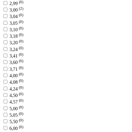
(0)
2,99
(2)
3,00
(0)
3,04
(0)
3,05
(0)
3,10
(0)
3,18
(0)
3,20
(0)
3,24
(0)
3,41
(0)
3,60
(0)
3,71
(0)
4,00
(0)
4,08
(0)
4,24
(0)
4,50
(0)
4,57
(0)
5,00
(0)
5,05
(0)
5,50
(0)
6,00