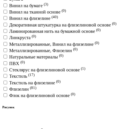
(3)
Винил на бумаге
(0)
Винил на тканной основе
(40)
Винил на флизелине
(0)
Декоративная штукатурка на флизелиновой основе
(0)
Ламинированная нить на бумажной основе
(0)
Линкруста
(0)
Металлизированные, Винил на флизелине
(0)
Металлизированные, Флизелин
(0)
Натуральные материалы
(0)
ПВХ
(1)
Стеклярус на флизелиновой основе
(17)
Текстиль
(0)
Текстиль на флизелине
(81)
Флизелин
(0)
Флок на флизелиновой основе
Рисунок