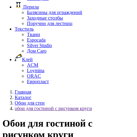
Перила
Балясины для ограждений
Заходные столбы
Поручни для лестниц
Текстиль
Ткани
Espocada
Silver Studio
Дом Caro
Клей
ACM
Loymina
ORAC
Европласт
Главная
Каталог
Обои для стен
обои для гостиной с рисунком круги
Обои для гостиной с
рисунком круги