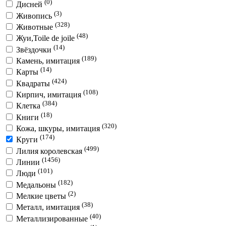
(0)
Дисней
(3)
Живопись
(328)
Животные
(48)
Жуи,Toile de joile
(14)
Звёздочки
(189)
Камень, имитация
(14)
Карты
(424)
Квадраты
(108)
Кирпич, имитация
(384)
Клетка
(18)
Книги
(320)
Кожа, шкуры, имитация
(174)
Круги
(499)
Лилия королевская
(1456)
Линии
(101)
Люди
(182)
Медальоны
(2)
Мелкие цветы
(38)
Металл, имитация
(40)
Металлизированные