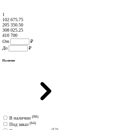
1
102 675.75
205 350.50
308 025.25
410 700
От
₽
До
₽
Наличие
(98)
В наличии
(64)
Под заказ
(12)