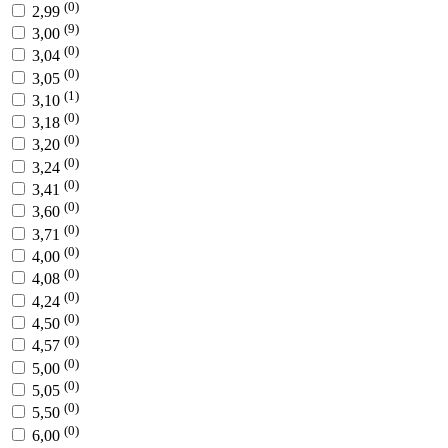
(0)
2,99
(9)
3,00
(0)
3,04
(0)
3,05
(1)
3,10
(0)
3,18
(0)
3,20
(0)
3,24
(0)
3,41
(0)
3,60
(0)
3,71
(0)
4,00
(0)
4,08
(0)
4,24
(0)
4,50
(0)
4,57
(0)
5,00
(0)
5,05
(0)
5,50
(0)
6,00