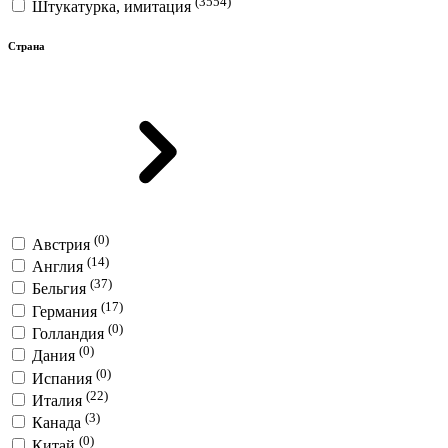
(3554)
Штукатурка, имитация
Страна
(0)
Австрия
(14)
Англия
(37)
Бельгия
(17)
Германия
(0)
Голландия
(0)
Дания
(0)
Испания
(22)
Италия
(3)
Канада
(0)
Китай