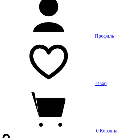
Профиль
Избр
0
Корзина