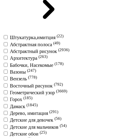
(22)
Штукатурка,имитция
(49)
Абстрактная полоса
(2936)
Абстрактный рисунок
(263)
Архитектура
(178)
Бабочки, Насекомые
(247)
Вазоны
(778)
Вензель
(792)
Восточный рисунок
(3669)
Геометрический узор
(185)
Горох
(1845)
Дамаск
(291)
Дерево, имитация
(56)
Детские для девочек
(54)
Детские для мальчиков
(25)
Детские обои