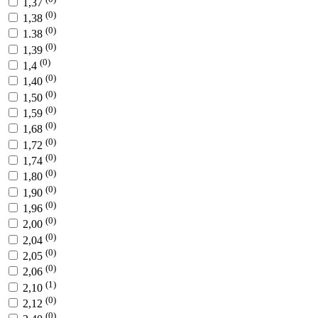
1,37
(0)
1,38
(0)
1.38
(0)
1,39
(0)
1,4
(0)
1,40
(0)
1,50
(0)
1,59
(0)
1,68
(0)
1,72
(0)
1,74
(0)
1,80
(0)
1,90
(0)
1,96
(0)
2,00
(0)
2,04
(0)
2,05
(0)
2,06
(1)
2,10
(0)
2,12
(0)