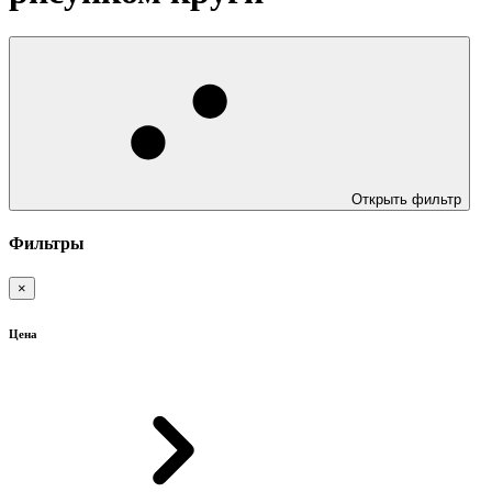
Открыть фильтр
Фильтры
×
Цена