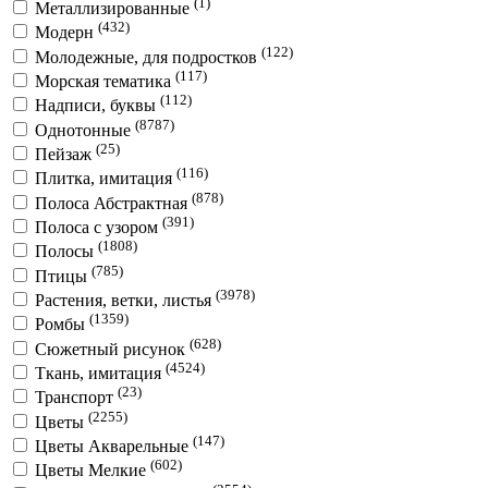
(1)
Металлизированные
(432)
Модерн
(122)
Молодежные, для подростков
(117)
Морская тематика
(112)
Надписи, буквы
(8787)
Однотонные
(25)
Пейзаж
(116)
Плитка, имитация
(878)
Полоса Абстрактная
(391)
Полоса с узором
(1808)
Полосы
(785)
Птицы
(3978)
Растения, ветки, листья
(1359)
Ромбы
(628)
Сюжетный рисунок
(4524)
Ткань, имитация
(23)
Транспорт
(2255)
Цветы
(147)
Цветы Акварельные
(602)
Цветы Мелкие