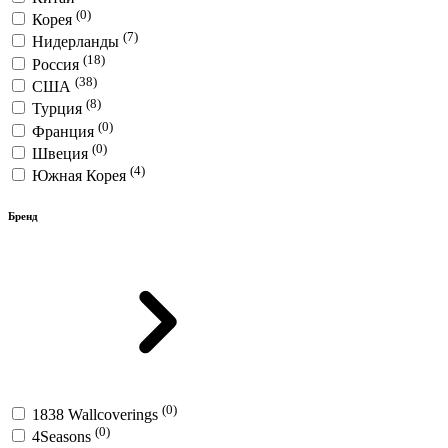
(0)
Корея
(7)
Нидерланды
(18)
Россия
(38)
США
(8)
Турция
(0)
Франция
(0)
Швеция
(4)
Южная Корея
Бренд
(0)
1838 Wallcoverings
(0)
4Seasons