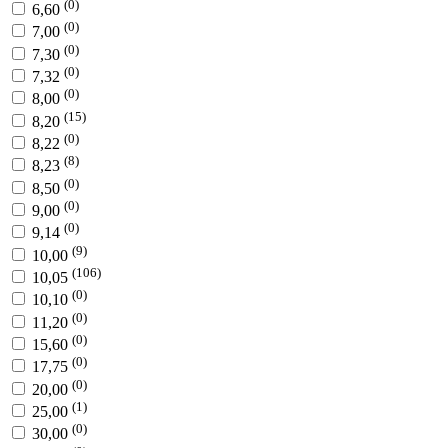
(0)
6,60
(0)
7,00
(0)
7,30
(0)
7,32
(0)
8,00
(15)
8,20
(0)
8,22
(8)
8,23
(0)
8,50
(0)
9,00
(0)
9,14
(9)
10,00
(106)
10,05
(0)
10,10
(0)
11,20
(0)
15,60
(0)
17,75
(0)
20,00
(1)
25,00
(0)
30,00