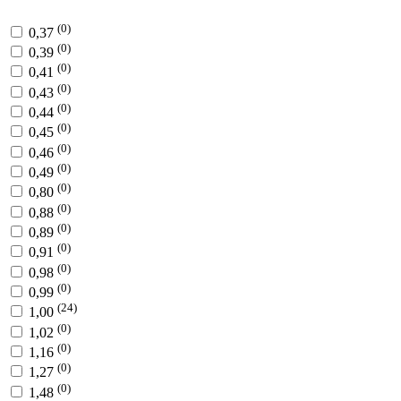
(0)
0,37
(0)
0,39
(0)
0,41
(0)
0,43
(0)
0,44
(0)
0,45
(0)
0,46
(0)
0,49
(0)
0,80
(0)
0,88
(0)
0,89
(0)
0,91
(0)
0,98
(0)
0,99
(24)
1,00
(0)
1,02
(0)
1,16
(0)
1,27
(0)
1,48