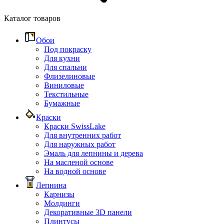
Каталог товаров
Обои
Под покраску
Для кухни
Для спальни
Флизелиновые
Виниловые
Текстильные
Бумажные
Краски
Краски SwissLake
Для внутренних работ
Для наружных работ
Эмаль для лепнины и дерева
На масленой основе
На водной основе
Лепнина
Карнизы
Молдинги
Декоративные 3D панели
Плинтусы