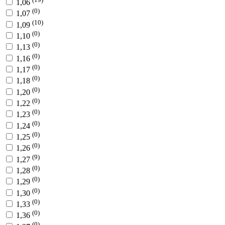
1,06
(0)
1,07
(10)
1,09
(0)
1,10
(0)
1,13
(0)
1,16
(0)
1,17
(0)
1,18
(0)
1,20
(0)
1,22
(0)
1,23
(0)
1,24
(0)
1,25
(0)
1,26
(9)
1,27
(0)
1,28
(0)
1,29
(0)
1,30
(0)
1,33
(0)
1,36
(0)