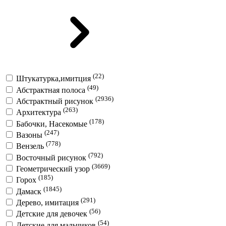
(22)
Штукатурка,имитция
(49)
Абстрактная полоса
(2936)
Абстрактный рисунок
(263)
Архитектура
(178)
Бабочки, Насекомые
(247)
Вазоны
(778)
Вензель
(792)
Восточный рисунок
(3669)
Геометрический узор
(185)
Горох
(1845)
Дамаск
(291)
Дерево, имитация
(56)
Детские для девочек
(54)
Детские для мальчиков