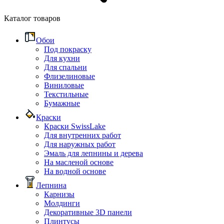
Каталог товаров
Обои
Под покраску
Для кухни
Для спальни
Флизелиновые
Виниловые
Текстильные
Бумажные
Краски
Краски SwissLake
Для внутренних работ
Для наружных работ
Эмаль для лепнины и дерева
На масленой основе
На водной основе
Лепнина
Карнизы
Молдинги
Декоративные 3D панели
Плинтусы