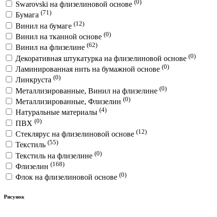
(0)
Swarovski на флизелиновой основе
(71)
Бумага
(12)
Винил на бумаге
(0)
Винил на тканной основе
(62)
Винил на флизелине
(0)
Декоративная штукатурка на флизелиновой основе
(0)
Ламинированная нить на бумажной основе
(0)
Линкруста
(0)
Металлизированные, Винил на флизелине
(0)
Металлизированные, Флизелин
(4)
Натуральные материалы
(0)
ПВХ
(12)
Стеклярус на флизелиновой основе
(55)
Текстиль
(0)
Текстиль на флизелине
(168)
Флизелин
(0)
Флок на флизелиновой основе
Рисунок