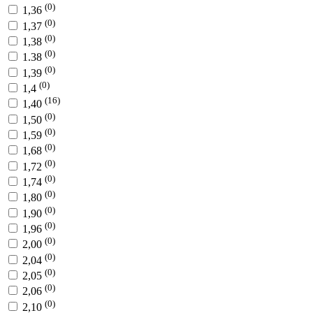
(0)
1,36
(0)
1,37
(0)
1,38
(0)
1.38
(0)
1,39
(0)
1,4
(16)
1,40
(0)
1,50
(0)
1,59
(0)
1,68
(0)
1,72
(0)
1,74
(0)
1,80
(0)
1,90
(0)
1,96
(0)
2,00
(0)
2,04
(0)
2,05
(0)
2,06
(0)
2,10