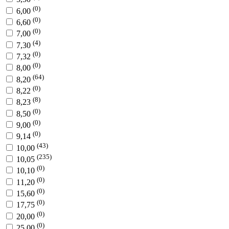
(0)
6,00
(0)
6,60
(0)
7,00
(4)
7,30
(0)
7,32
(0)
8,00
(64)
8,20
(0)
8,22
(8)
8,23
(0)
8,50
(0)
9,00
(0)
9,14
(43)
10,00
(235)
10,05
(0)
10,10
(0)
11,20
(0)
15,60
(0)
17,75
(0)
20,00
(0)
25,00