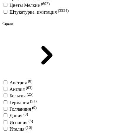
(602)
Цветы Мелкие
(3554)
Штукатурка, имитация
Страна
(0)
Австрия
(63)
Англия
(25)
Бельгия
(51)
Германия
(0)
Голландия
(0)
Дания
(5)
Испания
(16)
Италия