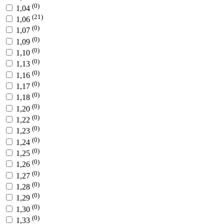
(0)
1,04
(21)
1,06
(0)
1,07
(0)
1,09
(0)
1,10
(0)
1,13
(0)
1,16
(0)
1,17
(0)
1,18
(0)
1,20
(0)
1,22
(0)
1,23
(0)
1,24
(0)
1,25
(0)
1,26
(0)
1,27
(0)
1,28
(0)
1,29
(0)
1,30
(0)
1,33