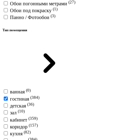
(27)
Обои погонными метрами
(1)
Обои под покраску
(3)
Панно / Фотообои
Тип помещения
(0)
ванная
(384)
гостиная
(36)
детская
(10)
зал
(359)
кабинет
(157)
коридор
(82)
кухня
(384)