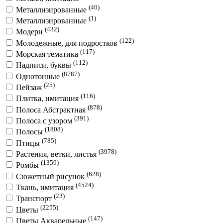
(40)
Металлизированные
(1)
Металлизированные
(432)
Модерн
(122)
Молодежные, для подростков
(117)
Морская тематика
(112)
Надписи, буквы
(8787)
Однотонные
(25)
Пейзаж
(116)
Плитка, имитация
(878)
Полоса Абстрактная
(391)
Полоса с узором
(1808)
Полосы
(785)
Птицы
(3978)
Растения, ветки, листья
(1359)
Ромбы
(628)
Сюжетный рисунок
(4524)
Ткань, имитация
(23)
Транспорт
(2255)
Цветы
(147)
Цветы Акварельные