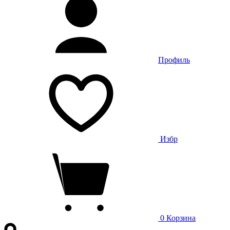
Профиль
Избр
0
Корзина