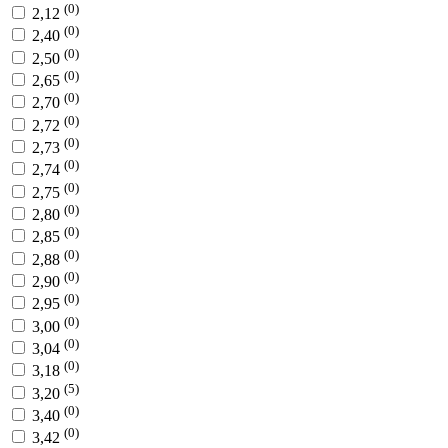
(0)
2,12
(0)
2,40
(0)
2,50
(0)
2,65
(0)
2,70
(0)
2,72
(0)
2,73
(0)
2,74
(0)
2,75
(0)
2,80
(0)
2,85
(0)
2,88
(0)
2,90
(0)
2,95
(0)
3,00
(0)
3,04
(0)
3,18
(5)
3,20
(0)
3,40
(0)
3,42