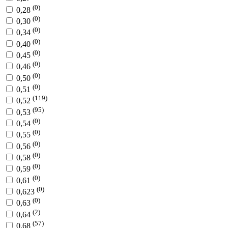
(0)
0,28
(0)
0,30
(0)
0,34
(0)
0,40
(0)
0,45
(0)
0,46
(0)
0,50
(0)
0,51
(119)
0,52
(95)
0,53
(0)
0,54
(0)
0,55
(0)
0,56
(0)
0,58
(0)
0,59
(0)
0,61
(0)
0,623
(0)
0,63
(2)
0,64
(57)
0,68