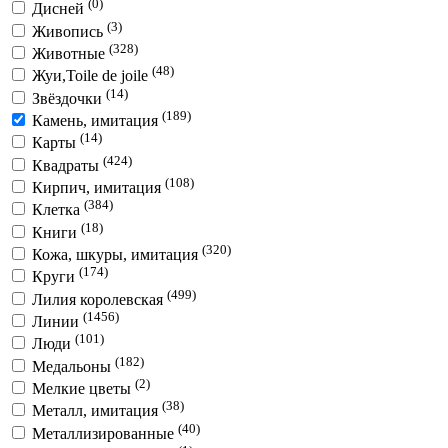
(0)
Дисней
(3)
Живопись
(328)
Животные
(48)
Жуи,Toile de joile
(14)
Звёздочки
(189)
Камень, имитация
(14)
Карты
(424)
Квадраты
(108)
Кирпич, имитация
(384)
Клетка
(18)
Книги
(320)
Кожа, шкуры, имитация
(174)
Круги
(499)
Лилия королевская
(1456)
Линии
(101)
Люди
(182)
Медальоны
(2)
Мелкие цветы
(38)
Металл, имитация
(40)
Металлизированные