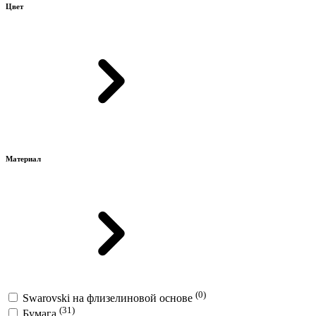
Цвет
Материал
(0)
Swarovski на флизелиновой основе
(31)
Бумага