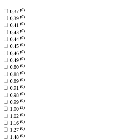
(0)
0,37
(0)
0,39
(0)
0,41
(0)
0,43
(0)
0,44
(0)
0,45
(0)
0,46
(0)
0,49
(0)
0,80
(0)
0,88
(0)
0,89
(0)
0,91
(0)
0,98
(0)
0,99
(3)
1,00
(0)
1,02
(0)
1,16
(0)
1,27
(0)
1,48