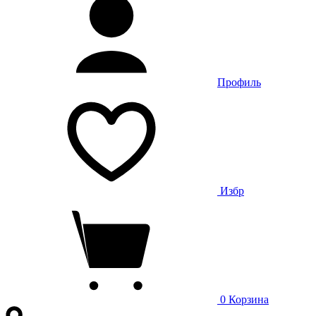
Профиль
Избр
0
Корзина