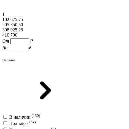
1
102 675.75
205 350.50
308 025.25
410 700
От
₽
До
₽
Наличие
(130)
В наличии
(54)
Под заказ
(5)