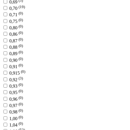
(3)
0,69
(19)
0,70
(0)
0,71
(0)
0,75
(0)
0,80
(0)
0,86
(0)
0,87
(0)
0,88
(0)
0,89
(0)
0,90
(0)
0,91
(0)
0,915
(3)
0,92
(0)
0,93
(0)
0,95
(0)
0,96
(0)
0,97
(0)
0,98
(0)
1,00
(0)
1,04
(52)