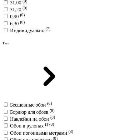
(0)
31,00
(0)
31,20
(0)
0,90
(0)
6,30
(7)
Индивидуально
Тип
(0)
Бесшовные обои
(0)
Бордюр для обоев
(0)
Наклейки на обои
(178)
Обои в рулонах
(3)
Обои погонными метрами
(0)
Обои под покраску