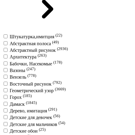
(22)
Штукатурка,имитция
(49)
Абстрактная полоса
(2936)
Абстрактный рисунок
(263)
Архитектура
(178)
Бабочки, Насекомые
(247)
Вазоны
(778)
Вензель
(792)
Восточный рисунок
(3669)
Геометрический узор
(185)
Горох
(1845)
Дамаск
(291)
Дерево, имитация
(56)
Детские для девочек
(54)
Детские для мальчиков
(25)
Детские обои