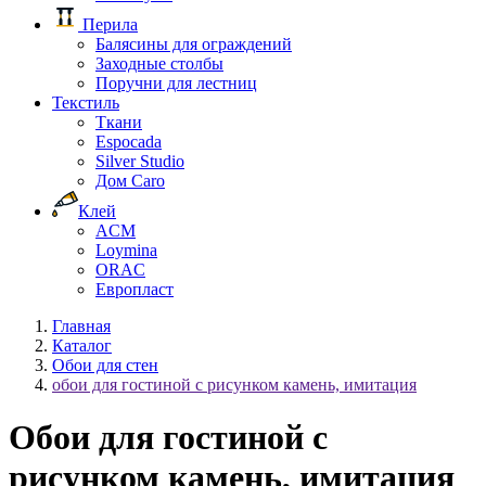
Перила
Балясины для ограждений
Заходные столбы
Поручни для лестниц
Текстиль
Ткани
Espocada
Silver Studio
Дом Caro
Клей
ACM
Loymina
ORAC
Европласт
Главная
Каталог
Обои для стен
обои для гостиной с рисунком камень, имитация
Обои для гостиной с
рисунком камень, имитация