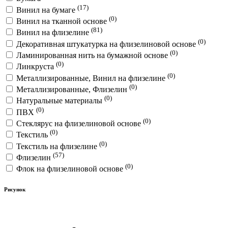
(17)
Винил на бумаге
(0)
Винил на тканной основе
(81)
Винил на флизелине
(0)
Декоративная штукатурка на флизелиновой основе
(0)
Ламинированная нить на бумажной основе
(0)
Линкруста
(0)
Металлизированные, Винил на флизелине
(0)
Металлизированные, Флизелин
(0)
Натуральные материалы
(0)
ПВХ
(0)
Стеклярус на флизелиновой основе
(0)
Текстиль
(0)
Текстиль на флизелине
(57)
Флизелин
(0)
Флок на флизелиновой основе
Рисунок