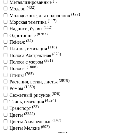
(1)
Металлизированные
(432)
Модерн
(122)
Молодежные, для подростков
(117)
Морская тематика
(112)
Надписи, буквы
(8787)
Однотонные
(25)
Пейзаж
(116)
Плитка, имитация
(878)
Полоса Абстрактная
(391)
Полоса с узором
(1808)
Полосы
(785)
Птицы
(3978)
Растения, ветки, листья
(1359)
Ромбы
(628)
Сюжетный рисунок
(4524)
Ткань, имитация
(23)
Транспорт
(2255)
Цветы
(147)
Цветы Акварельные
(602)
Цветы Мелкие