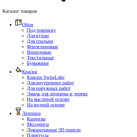
Каталог товаров
Обои
Под покраску
Для кухни
Для спальни
Флизелиновые
Виниловые
Текстильные
Бумажные
Краски
Краски SwissLake
Для внутренних работ
Для наружных работ
Эмаль для лепнины и дерева
На масленой основе
На водной основе
Лепнина
Карнизы
Молдинги
Декоративные 3D панели
Плинтусы