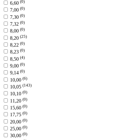
(0)
6,60
(0)
7,00
(0)
7,30
(0)
7,32
(0)
8,00
(25)
8,20
(0)
8,22
(0)
8,23
(4)
8,50
(0)
9,00
(0)
9,14
(6)
10,00
(143)
10,05
(0)
10,10
(0)
11,20
(0)
15,60
(0)
17,75
(0)
20,00
(0)
25,00
(0)
30,00