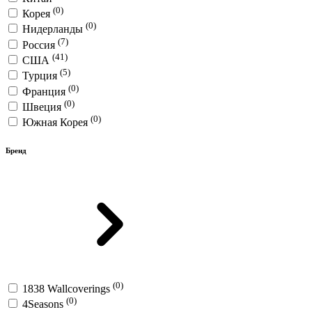
(0)
Корея
(0)
Нидерланды
(7)
Россия
(41)
США
(5)
Турция
(0)
Франция
(0)
Швеция
(0)
Южная Корея
Бренд
(0)
1838 Wallcoverings
(0)
4Seasons