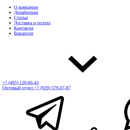
О компании
Дизайнерам
Статьи
Доставка и оплата
Контакты
Вакансии
+7 (495) 120-06-43
Оптовый отдел
+7 (929) 579-07-87