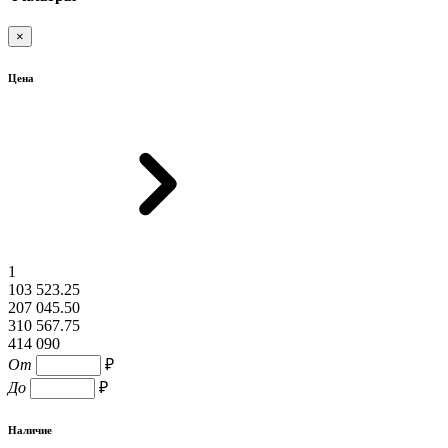
×
Цена
1
103 523.25
207 045.50
310 567.75
414 090
От
₽
До
₽
Наличие