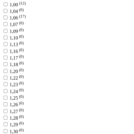
(12)
1,00
(0)
1,04
(17)
1,06
(0)
1,07
(0)
1,09
(0)
1,10
(0)
1,13
(0)
1,16
(0)
1,17
(0)
1,18
(0)
1,20
(0)
1,22
(0)
1,23
(0)
1,24
(0)
1,25
(0)
1,26
(0)
1,27
(0)
1,28
(0)
1,29
(0)
1,30