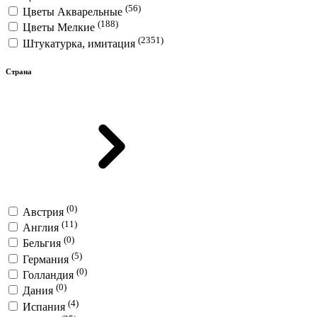
(56)
Цветы Акварельные
(188)
Цветы Мелкие
(2351)
Штукатурка, имитация
Страна
(0)
Австрия
(11)
Англия
(0)
Бельгия
(5)
Германия
(0)
Голландия
(0)
Дания
(4)
Испания