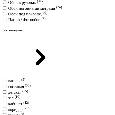
(34)
Обои в рулонах
(24)
Обои погонными метрами
(0)
Обои под покраску
(7)
Панно / Фотообои
Тип помещения
(5)
ванная
(50)
гостиная
(15)
детская
(10)
зал
(42)
кабинет
(25)
коридор
(28)