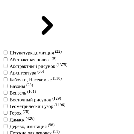
(22)
Штукатурка,имитция
(0)
Абстрактная полоса
(1375)
Абстрактный рисунок
(65)
Архитектура
(110)
Бабочки, Насекомые
(28)
Вазоны
(161)
Вензель
(129)
Восточный рисунок
(1196)
Геометрический узор
(78)
Горох
(426)
Дамаск
(58)
Дерево, имитация
(11)
Детские для девочек