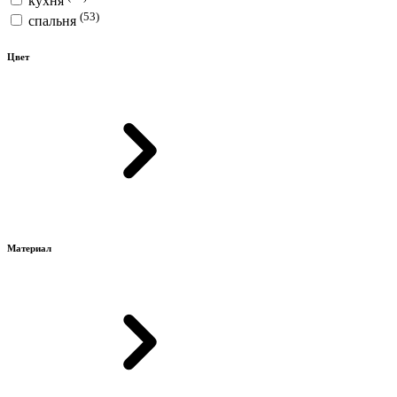
кухня
(53)
спальня
Цвет
Материал