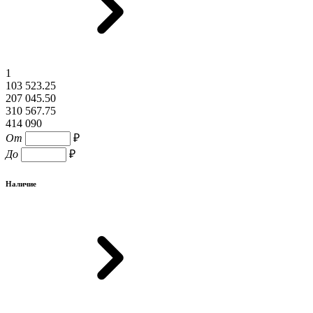
1
103 523.25
207 045.50
310 567.75
414 090
От
₽
До
₽
Наличие