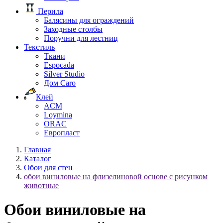
Перила
Балясины для ограждений
Заходные столбы
Поручни для лестниц
Текстиль
Ткани
Espocada
Silver Studio
Дом Caro
Клей
ACM
Loymina
ORAC
Европласт
Главная
Каталог
Обои для стен
обои виниловые на флизелиновой основе с рисунком
животные
Обои виниловые на