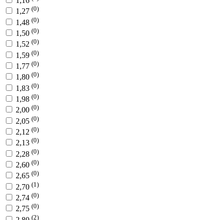
1,16
(0)
1,27
(0)
1,48
(0)
1,50
(0)
1,52
(0)
1,59
(0)
1,77
(0)
1,80
(0)
1,83
(0)
1,98
(0)
2,00
(0)
2,05
(0)
2,12
(0)
2,13
(0)
2,28
(0)
2,60
(0)
2,65
(1)
2,70
(0)
2,74
(0)
2,75
(2)
2,80