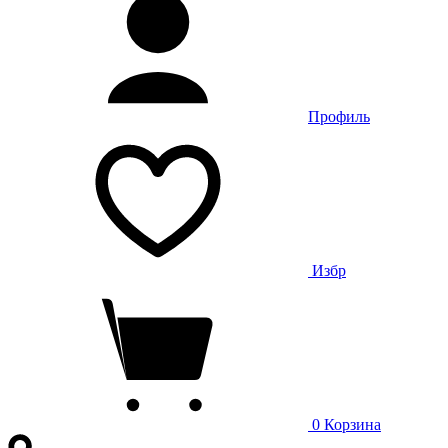
Профиль
Избр
0
Корзина