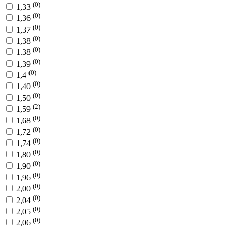
(0)
1,33
(0)
1,36
(0)
1,37
(0)
1,38
(0)
1.38
(0)
1,39
(0)
1,4
(0)
1,40
(0)
1,50
(2)
1,59
(0)
1,68
(0)
1,72
(0)
1,74
(0)
1,80
(0)
1,90
(0)
1,96
(0)
2,00
(0)
2,04
(0)
2,05
(0)
2,06