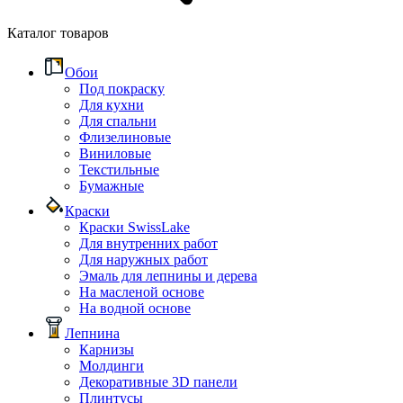
Каталог товаров
Обои
Под покраску
Для кухни
Для спальни
Флизелиновые
Виниловые
Текстильные
Бумажные
Краски
Краски SwissLake
Для внутренних работ
Для наружных работ
Эмаль для лепнины и дерева
На масленой основе
На водной основе
Лепнина
Карнизы
Молдинги
Декоративные 3D панели
Плинтусы