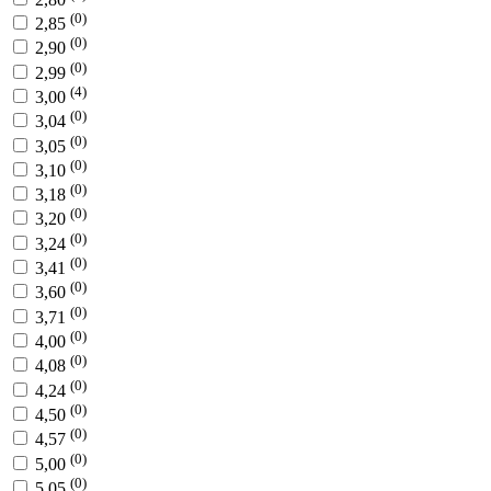
(0)
2,85
(0)
2,90
(0)
2,99
(4)
3,00
(0)
3,04
(0)
3,05
(0)
3,10
(0)
3,18
(0)
3,20
(0)
3,24
(0)
3,41
(0)
3,60
(0)
3,71
(0)
4,00
(0)
4,08
(0)
4,24
(0)
4,50
(0)
4,57
(0)
5,00
(0)
5,05