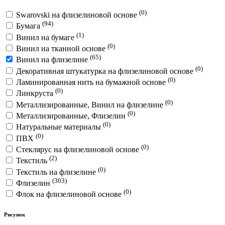
(0)
Swarovski на флизелиновой основе
(94)
Бумага
(1)
Винил на бумаге
(0)
Винил на тканной основе
(65)
Винил на флизелине
(0)
Декоративная штукатурка на флизелиновой основе
(0)
Ламинированная нить на бумажной основе
(0)
Линкруста
(0)
Металлизированные, Винил на флизелине
(0)
Металлизированные, Флизелин
(0)
Натуральные материалы
(0)
ПВХ
(0)
Стеклярус на флизелиновой основе
(2)
Текстиль
(0)
Текстиль на флизелине
(303)
Флизелин
(0)
Флок на флизелиновой основе
Рисунок