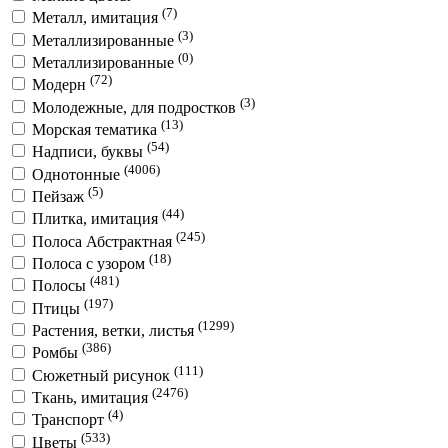
(7)
Металл, имитация
(3)
Металлизированные
(0)
Металлизированные
(72)
Модерн
(3)
Молодежные, для подростков
(13)
Морская тематика
(54)
Надписи, буквы
(4006)
Однотонные
(5)
Пейзаж
(44)
Плитка, имитация
(245)
Полоса Абстрактная
(18)
Полоса с узором
(481)
Полосы
(197)
Птицы
(1299)
Растения, ветки, листья
(386)
Ромбы
(111)
Сюжетный рисунок
(2476)
Ткань, имитация
(4)
Транспорт
(533)
Цветы