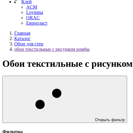
Клей
ACM
Loymina
ORAC
Европласт
Главная
Каталог
Обои для стен
обои текстильные с рисунком ромбы
Обои текстильные с рисунко
Открыть фильтр
Фильтры