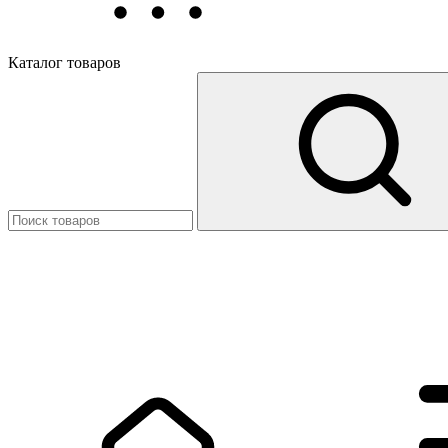
Каталог товаров