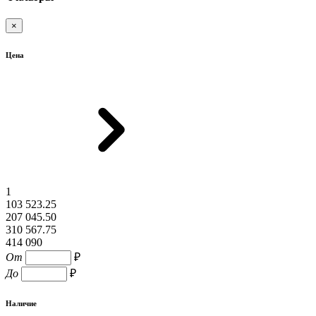
×
Цена
1
103 523.25
207 045.50
310 567.75
414 090
От
₽
До
₽
Наличие