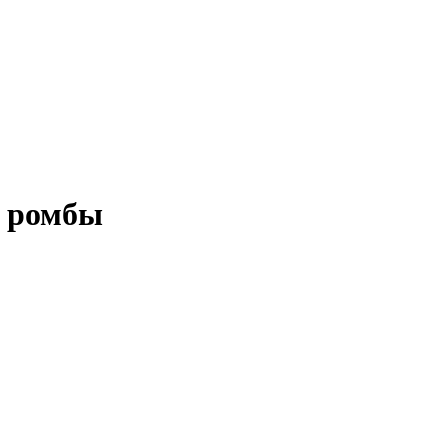
м ромбы