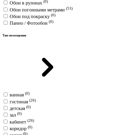
(0)
Обои в рулонах
(53)
Обои погонными метрами
(0)
Обои под покраску
(0)
Панно / Фотообои
Тип помещения
(0)
ванная
(26)
гостиная
(0)
детская
(0)
зал
(26)
кабинет
(0)
коридор
(0)