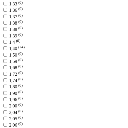
(0)
1,33
(0)
1,36
(0)
1,37
(0)
1,38
(0)
1.38
(0)
1,39
(0)
1,4
(24)
1,40
(0)
1,50
(0)
1,59
(0)
1,68
(0)
1,72
(0)
1,74
(0)
1,80
(0)
1,90
(0)
1,96
(0)
2,00
(0)
2,04
(0)
2,05
(0)
2,06