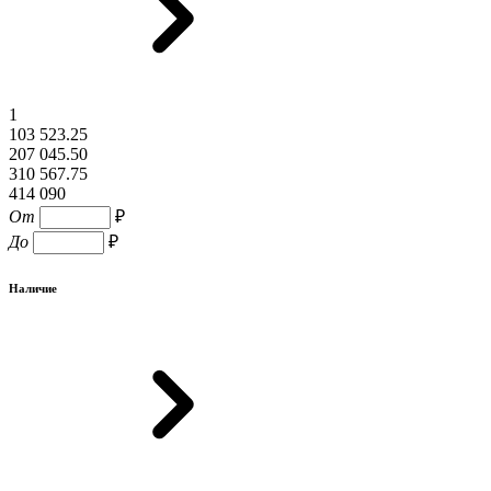
1
103 523.25
207 045.50
310 567.75
414 090
От
₽
До
₽
Наличие