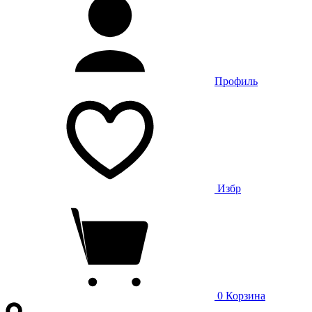
Профиль
Избр
0
Корзина