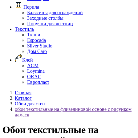
Перила
Балясины для ограждений
Заходные столбы
Поручни для лестниц
Текстиль
Ткани
Espocada
Silver Studio
Дом Caro
Клей
ACM
Loymina
ORAC
Европласт
Главная
Каталог
Обои для стен
обои текстильные на флизелиновой основе с рисунком
дамаск
Обои текстильные на