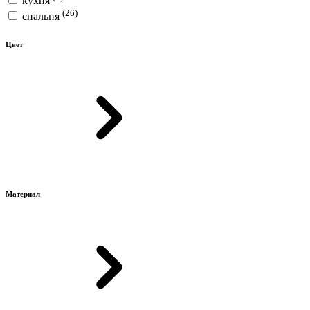
кухня
(26)
спальня
Цвет
Материал