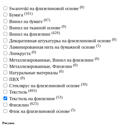
(0)
Swarovski на флизелиновой основе
(161)
Бумага
(97)
Винил на бумаге
(0)
Винил на тканной основе
(426)
Винил на флизелине
(0)
Декоративная штукатурка на флизелиновой основе
(1)
Ламинированная нить на бумажной основе
(0)
Линкруста
(0)
Металлизированные, Винил на флизелине
(0)
Металлизированные, Флизелин
(0)
Натуральные материалы
(0)
ПВХ
(30)
Стеклярус на флизелиновой основе
(493)
Текстиль
(53)
Текстиль на флизелине
(625)
Флизелин
(5)
Флок на флизелиновой основе
Рисунок