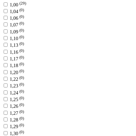
(29)
1,00
(0)
1,04
(0)
1,06
(0)
1,07
(0)
1,09
(0)
1,10
(0)
1,13
(0)
1,16
(0)
1,17
(0)
1,18
(0)
1,20
(0)
1,22
(0)
1,23
(0)
1,24
(0)
1,25
(0)
1,26
(0)
1,27
(0)
1,28
(0)
1,29
(0)
1,30