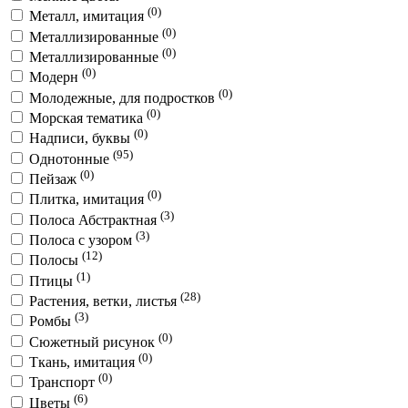
(0)
Металл, имитация
(0)
Металлизированные
(0)
Металлизированные
(0)
Модерн
(0)
Молодежные, для подростков
(0)
Морская тематика
(0)
Надписи, буквы
(95)
Однотонные
(0)
Пейзаж
(0)
Плитка, имитация
(3)
Полоса Абстрактная
(3)
Полоса с узором
(12)
Полосы
(1)
Птицы
(28)
Растения, ветки, листья
(3)
Ромбы
(0)
Сюжетный рисунок
(0)
Ткань, имитация
(0)
Транспорт
(6)
Цветы