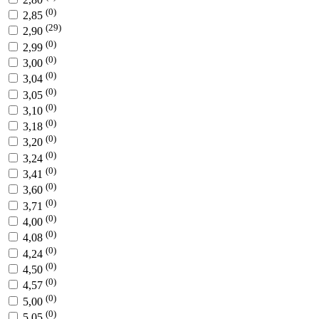
(0)
2,85
(29)
2,90
(0)
2,99
(0)
3,00
(0)
3,04
(0)
3,05
(0)
3,10
(0)
3,18
(0)
3,20
(0)
3,24
(0)
3,41
(0)
3,60
(0)
3,71
(0)
4,00
(0)
4,08
(0)
4,24
(0)
4,50
(0)
4,57
(0)
5,00
(0)
5,05