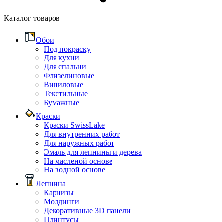
Каталог товаров
Обои
Под покраску
Для кухни
Для спальни
Флизелиновые
Виниловые
Текстильные
Бумажные
Краски
Краски SwissLake
Для внутренних работ
Для наружных работ
Эмаль для лепнины и дерева
На масленой основе
На водной основе
Лепнина
Карнизы
Молдинги
Декоративные 3D панели
Плинтусы