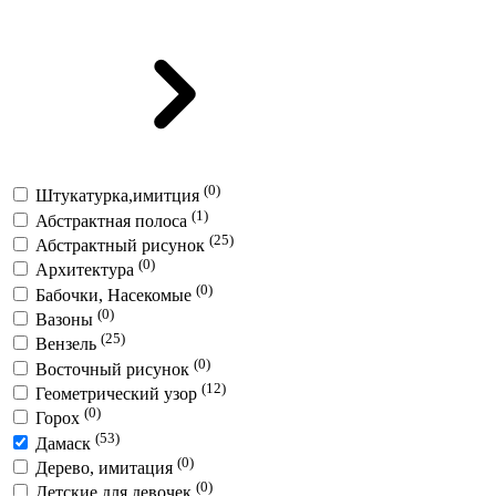
(0)
Штукатурка,имитция
(1)
Абстрактная полоса
(25)
Абстрактный рисунок
(0)
Архитектура
(0)
Бабочки, Насекомые
(0)
Вазоны
(25)
Вензель
(0)
Восточный рисунок
(12)
Геометрический узор
(0)
Горох
(53)
Дамаск
(0)
Дерево, имитация
(0)
Детские для девочек