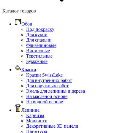
Каталог товаров
Обои
Под покраску
Для кухни
Для спальни
Флизелиновые
Виниловые
Текстильные
Бумажные
Краски
Краски SwissLake
Для внутренних работ
Для наружных работ
Эмаль для лепнины и дерева
На масленой основе
На водной основе
Лепнина
Карнизы
Молдинги
Декоративные 3D панели
Плинтусы