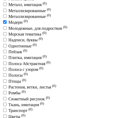
(0)
Металл, имитация
(0)
Металлизированные
(0)
Металлизированные
(0)
Модерн
(0)
Молодежные, для подростков
(0)
Морская тематика
(0)
Надписи, буквы
(0)
Однотонные
(0)
Пейзаж
(0)
Плитка, имитация
(0)
Полоса Абстрактная
(0)
Полоса с узором
(0)
Полосы
(0)
Птицы
(0)
Растения, ветки, листья
(0)
Ромбы
(0)
Сюжетный рисунок
(0)
Ткань, имитация
(0)
Транспорт
(0)
Цветы