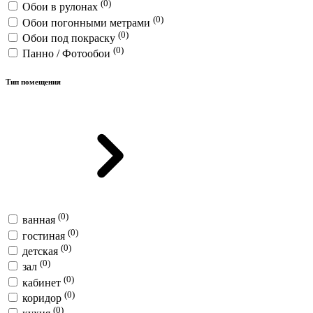
(0)
Обои в рулонах
(0)
Обои погонными метрами
(0)
Обои под покраску
(0)
Панно / Фотообои
Тип помещения
(0)
ванная
(0)
гостиная
(0)
детская
(0)
зал
(0)
кабинет
(0)
коридор
(0)