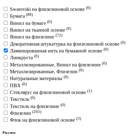
(0)
Swarovski на флизелиновой основе
(88)
Бумага
(0)
Винил на бумаге
(0)
Винил на тканной основе
(72)
Винил на флизелине
(0)
Декоративная штукатурка на флизелиновой основе
(0)
Ламинированная нить на бумажной основе
(0)
Линкруста
(0)
Металлизированные, Винил на флизелине
(0)
Металлизированные, Флизелин
(0)
Натуральные материалы
(0)
ПВХ
(1)
Стеклярус на флизелиновой основе
(0)
Текстиль
(0)
Текстиль на флизелине
(265)
Флизелин
(3)
Флок на флизелиновой основе
Рисунок