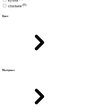
кухня
(0)
спальня
Цвет
Материал