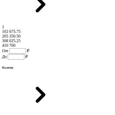
1
102 675.75
205 350.50
308 025.25
410 700
От
₽
До
₽
Наличие