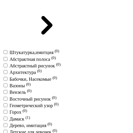
(0)
Штукатурка,имитция
(0)
Абстрактная полоса
(0)
Абстрактный рисунок
(0)
Архитектура
(0)
Бабочки, Насекомые
(0)
Вазоны
(0)
Вензель
(0)
Восточный рисунок
(0)
Геометрический узор
(0)
Горох
(1)
Дамаск
(0)
Дерево, имитация
(0)
Детские для девочек