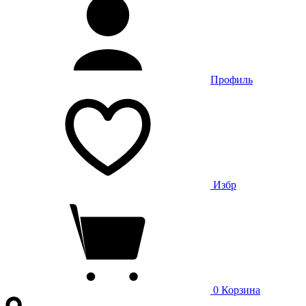
Профиль
Избр
0
Корзина