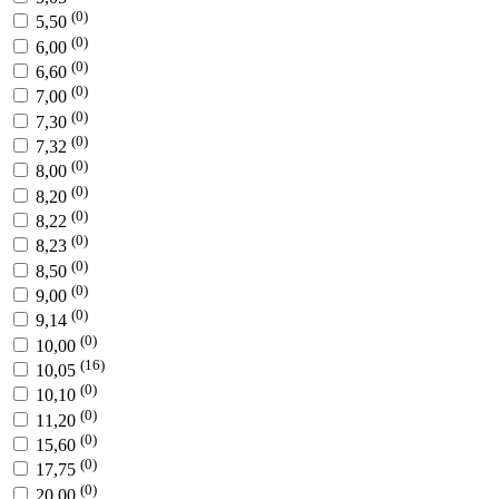
(0)
5,50
(0)
6,00
(0)
6,60
(0)
7,00
(0)
7,30
(0)
7,32
(0)
8,00
(0)
8,20
(0)
8,22
(0)
8,23
(0)
8,50
(0)
9,00
(0)
9,14
(0)
10,00
(16)
10,05
(0)
10,10
(0)
11,20
(0)
15,60
(0)
17,75
(0)
20,00