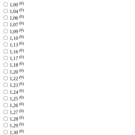
(0)
1,00
(0)
1,04
(0)
1,06
(0)
1,07
(0)
1,09
(0)
1,10
(0)
1,13
(0)
1,16
(0)
1,17
(0)
1,18
(0)
1,20
(0)
1,22
(0)
1,23
(0)
1,24
(0)
1,25
(0)
1,26
(0)
1,27
(0)
1,28
(0)
1,29
(0)
1,30