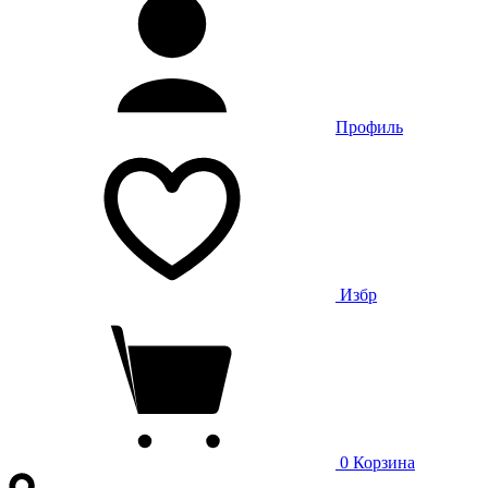
Профиль
Избр
0
Корзина