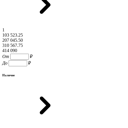
1
103 523.25
207 045.50
310 567.75
414 090
От
₽
До
₽
Наличие