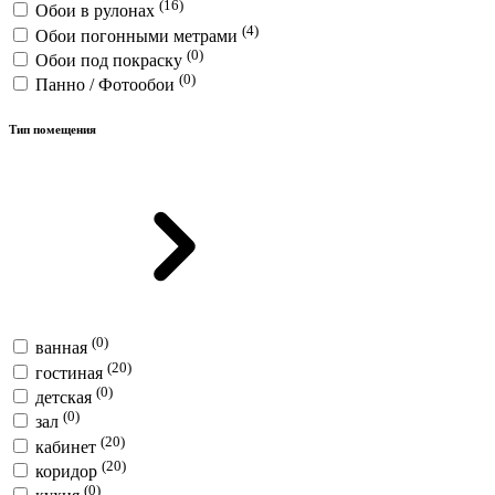
(16)
Обои в рулонах
(4)
Обои погонными метрами
(0)
Обои под покраску
(0)
Панно / Фотообои
Тип помещения
(0)
ванная
(20)
гостиная
(0)
детская
(0)
зал
(20)
кабинет
(20)
коридор
(0)