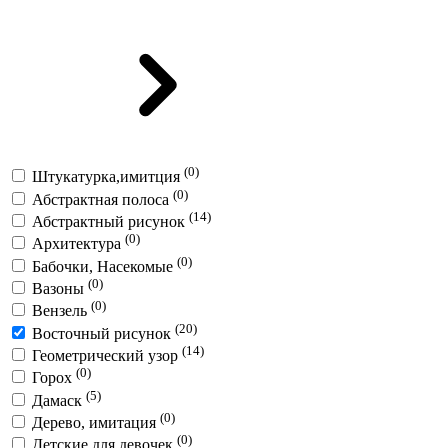
(0)
Штукатурка,имитция
(0)
Абстрактная полоса
(14)
Абстрактный рисунок
(0)
Архитектура
(0)
Бабочки, Насекомые
(0)
Вазоны
(0)
Вензель
(20)
Восточный рисунок
(14)
Геометрический узор
(0)
Горох
(5)
Дамаск
(0)
Дерево, имитация
(0)
Детские для девочек