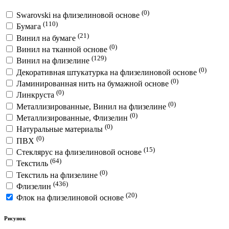
(0)
Swarovski на флизелиновой основе
(110)
Бумага
(21)
Винил на бумаге
(0)
Винил на тканной основе
(129)
Винил на флизелине
(0)
Декоративная штукатурка на флизелиновой основе
(0)
Ламинированная нить на бумажной основе
(0)
Линкруста
(0)
Металлизированные, Винил на флизелине
(0)
Металлизированные, Флизелин
(0)
Натуральные материалы
(0)
ПВХ
(15)
Стеклярус на флизелиновой основе
(64)
Текстиль
(0)
Текстиль на флизелине
(436)
Флизелин
(20)
Флок на флизелиновой основе
Рисунок