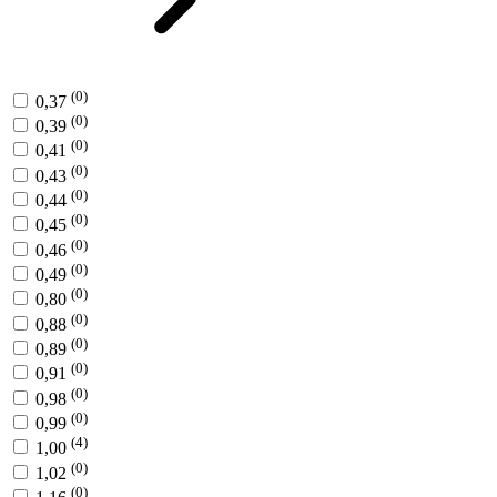
(0)
0,37
(0)
0,39
(0)
0,41
(0)
0,43
(0)
0,44
(0)
0,45
(0)
0,46
(0)
0,49
(0)
0,80
(0)
0,88
(0)
0,89
(0)
0,91
(0)
0,98
(0)
0,99
(4)
1,00
(0)
1,02
(0)