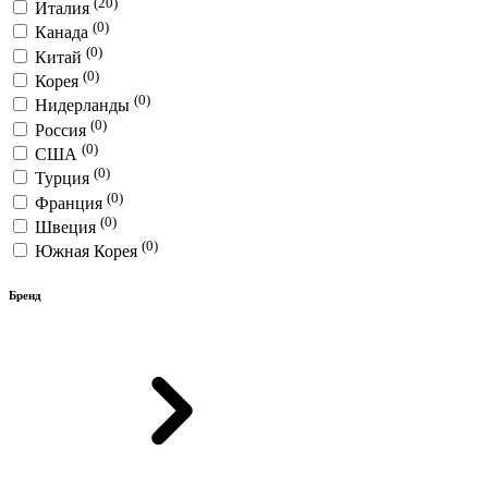
(20)
Италия
(0)
Канада
(0)
Китай
(0)
Корея
(0)
Нидерланды
(0)
Россия
(0)
США
(0)
Турция
(0)
Франция
(0)
Швеция
(0)
Южная Корея
Бренд