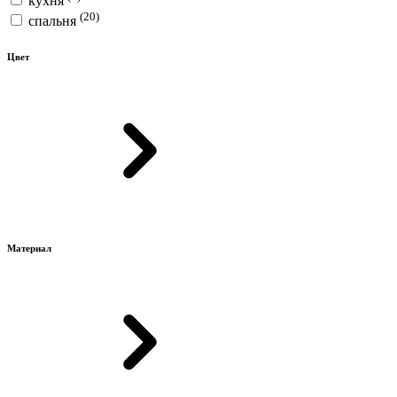
кухня
(20)
спальня
Цвет
Материал