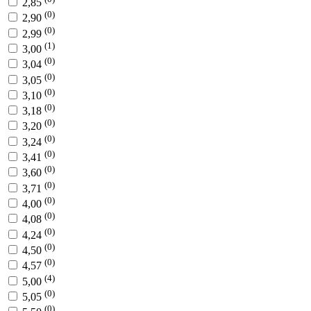
2,85
(0)
2,90
(0)
2,99
(1)
3,00
(0)
3,04
(0)
3,05
(0)
3,10
(0)
3,18
(0)
3,20
(0)
3,24
(0)
3,41
(0)
3,60
(0)
3,71
(0)
4,00
(0)
4,08
(0)
4,24
(0)
4,50
(0)
4,57
(4)
5,00
(0)
5,05
(0)