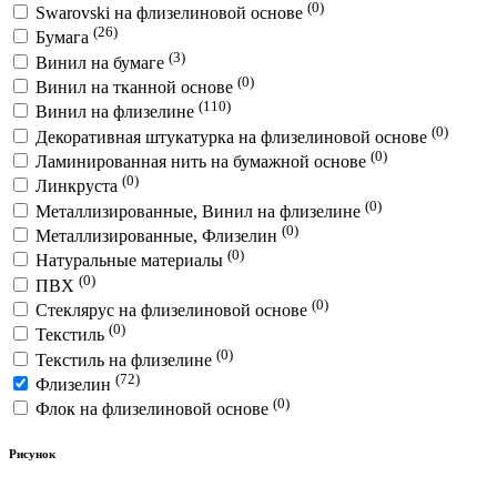
(0)
Swarovski на флизелиновой основе
(26)
Бумага
(3)
Винил на бумаге
(0)
Винил на тканной основе
(110)
Винил на флизелине
(0)
Декоративная штукатурка на флизелиновой основе
(0)
Ламинированная нить на бумажной основе
(0)
Линкруста
(0)
Металлизированные, Винил на флизелине
(0)
Металлизированные, Флизелин
(0)
Натуральные материалы
(0)
ПВХ
(0)
Стеклярус на флизелиновой основе
(0)
Текстиль
(0)
Текстиль на флизелине
(72)
Флизелин
(0)
Флок на флизелиновой основе
Рисунок