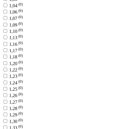
(0)
1,04
(6)
1,06
(0)
1,07
(0)
1,09
(0)
1,10
(0)
1,13
(0)
1,16
(0)
1,17
(0)
1,18
(0)
1,20
(0)
1,22
(0)
1,23
(0)
1,24
(0)
1,25
(0)
1,26
(0)
1,27
(0)
1,28
(0)
1,29
(0)
1,30
(0)
1,33