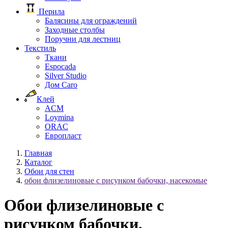
Перила
Балясины для ограждений
Заходные столбы
Поручни для лестниц
Текстиль
Ткани
Espocada
Silver Studio
Дом Caro
Клей
ACM
Loymina
ORAC
Европласт
Главная
Каталог
Обои для стен
обои флизелиновые с рисунком бабочки, насекомые
Обои флизелиновые с
рисунком бабочки,