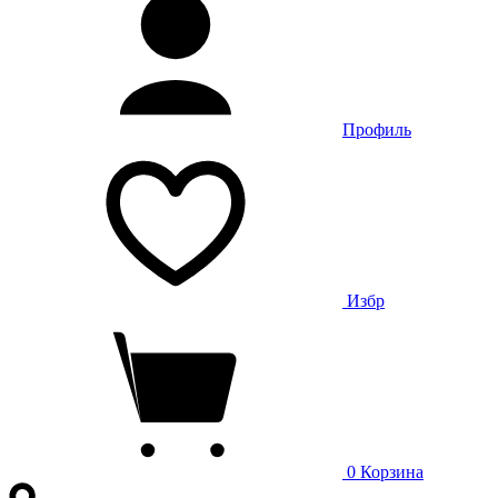
Профиль
Избр
0
Корзина