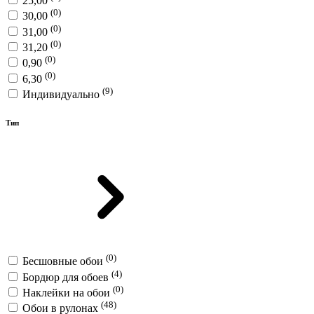
25,00
(0)
30,00
(0)
31,00
(0)
31,20
(0)
0,90
(0)
6,30
(9)
Индивидуально
Тип
(0)
Бесшовные обои
(4)
Бордюр для обоев
(0)
Наклейки на обои
(48)
Обои в рулонах