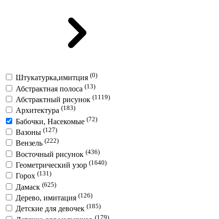
(0)
Штукатурка,имитция
(13)
Абстрактная полоса
(1119)
Абстрактный рисунок
(183)
Архитектура
(72)
Бабочки, Насекомые
(127)
Вазоны
(222)
Вензель
(436)
Восточный рисунок
(1640)
Геометрический узор
(131)
Горох
(625)
Дамаск
(126)
Дерево, имитация
(185)
Детские для девочек
(179)