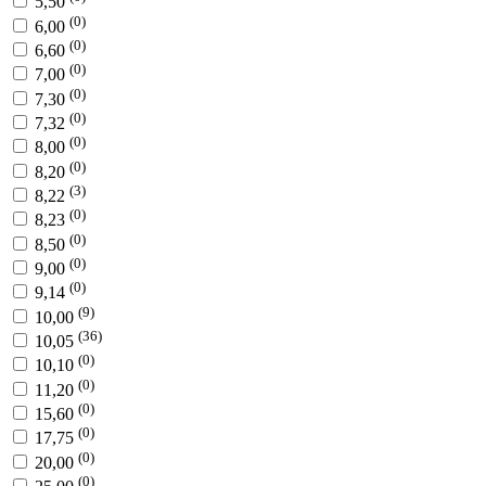
5,50
(0)
6,00
(0)
6,60
(0)
7,00
(0)
7,30
(0)
7,32
(0)
8,00
(0)
8,20
(3)
8,22
(0)
8,23
(0)
8,50
(0)
9,00
(0)
9,14
(9)
10,00
(36)
10,05
(0)
10,10
(0)
11,20
(0)
15,60
(0)
17,75
(0)
20,00
(0)