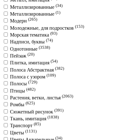
(34)
Металлизированные
(1)
Металлизированные
(265)
Модерн
(153)
Молодежные, для подростков
(93)
Морская тематика
(74)
Надписи, буквы
(3538)
Однотонные
(20)
Пейзаж
(54)
Плитка, имитация
(382)
Полоса Абстрактная
(109)
Полоса с узором
(729)
Полосы
(482)
Птицы
(2063)
Растения, ветки, листья
(625)
Ромбы
(391)
Сюжетный рисунок
(1838)
Ткань, имитация
(85)
Транспорт
(1131)
Цветы
(34)
Цветы Акварельные