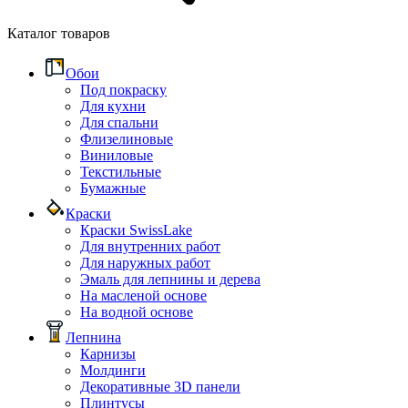
Каталог товаров
Обои
Под покраску
Для кухни
Для спальни
Флизелиновые
Виниловые
Текстильные
Бумажные
Краски
Краски SwissLake
Для внутренних работ
Для наружных работ
Эмаль для лепнины и дерева
На масленой основе
На водной основе
Лепнина
Карнизы
Молдинги
Декоративные 3D панели
Плинтусы