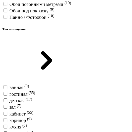
(10)
Обои погонными метрами
(0)
Обои под покраску
(10)
Панно / Фотообои
Тип помещения
(0)
ванная
(55)
гостиная
(17)
детская
(7)
зал
(55)
кабинет
(9)
коридор
(6)
кухня
(56)